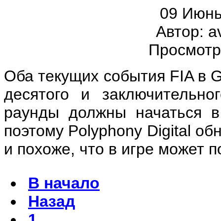
09 Июнь
Автор: a
Просмотр
Оба текущих события FIA в G
десятого и заключительно
раунды должны начаться в
поэтому Polyphony Digital о
и похоже, что в игре может п
В начало
Назад
1