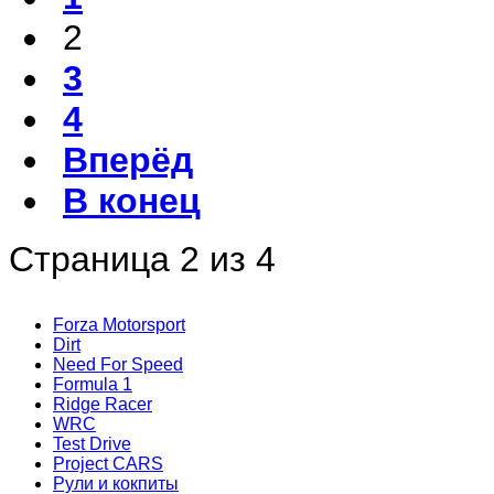
2
3
4
Вперёд
В конец
Страница 2 из 4
Forza Motorsport
Dirt
Need For Speed
Formula 1
Ridge Racer
WRC
Test Drive
Project CARS
Рули и кокпиты