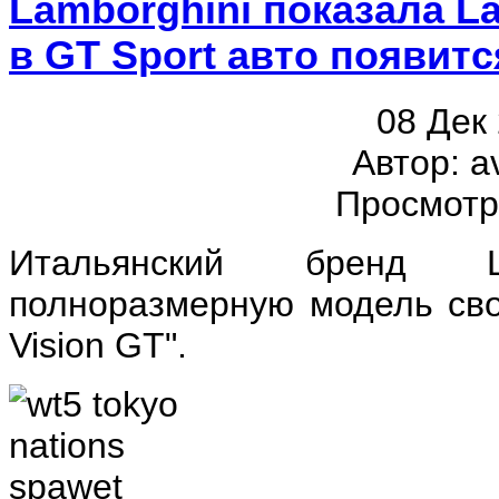
Lamborghini показала La
в GT Sport авто появитс
08 Дек
Автор: a
Просмотр
Итальянский бренд La
полноразмерную модель сво
Vision GT".