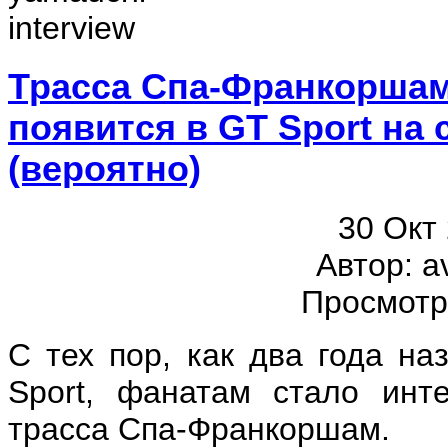
Трасса Спа-Франкоршам
появится в GT Sport на
(вероятно)
30 Окт
Автор: a
Просмотр
С тех пор, как два года н
Sport, фанатам стало инт
трасса Спа-Франкоршам.