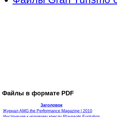
Файлы в формате PDF
Заголовок
Журнал AMG the Performance Magazine | 2010
Инструкция к игровому креслу Playseats Evolution