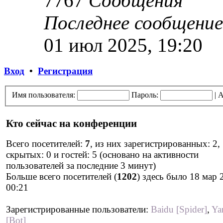
7767
Сообщения
Последнее сообщение
01 июл 2025, 19:20
Вход
•
Регистрация
Имя пользователя:
Пароль:
|
А
Кто сейчас на конференции
Всего посетителей:
7
, из них зарегистрированных: 2,
скрытых: 0 и гостей: 5 (основано на активности
пользователей за последние 3 минут)
Больше всего посетителей (
1202
) здесь было 18 мар 
00:21
Зарегистрированные пользователи:
Baidu [Spider]
,
Ya
[Bot]