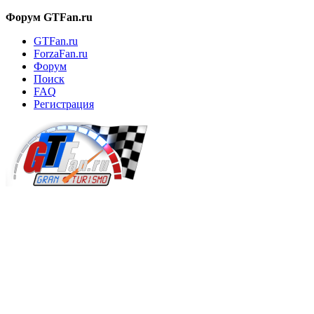
Форум GTFan.ru
GTFan.ru
ForzaFan.ru
Форум
Поиск
FAQ
Регистрация