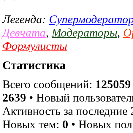
Легенда:
Супермодерато
Девчата
,
Модераторы
,
О
Формулисты
Статистика
Всего сообщений:
125059
2639
• Новый пользовател
Активность за последние 
Новых тем:
0
• Новых пол