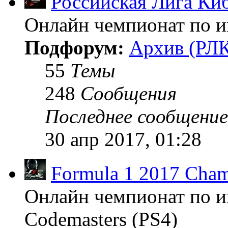
Российская Лига Ки
Онлайн чемпионат по иг
Подфорум:
Архив (РЛК
55
Темы
248
Сообщения
Последнее сообщение
30 апр 2017, 01:28
Formula 1 2017 Cham
Онлайн чемпионат по и
Codemasters (PS4)