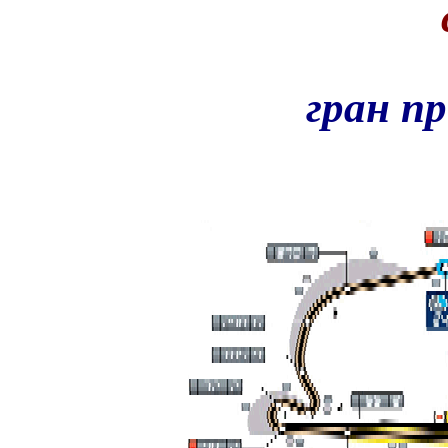
гран п