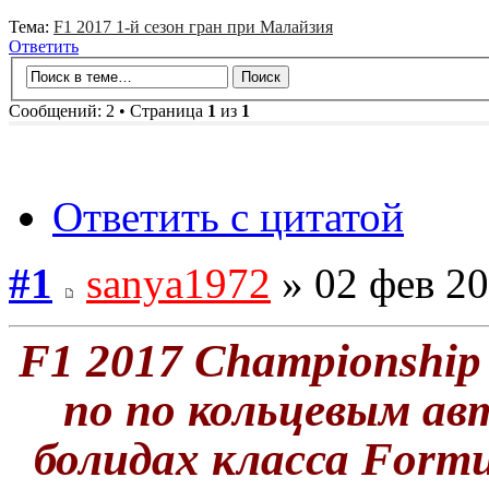
Тема:
F1 2017 1-й сезон гран при Малайзия
Ответить
Сообщений: 2 • Страница
1
из
1
Ответить с цитатой
#1
sanya1972
» 02 фев 20
F1 2017 Championship
по по кольцевым ав
болидах класса Formu