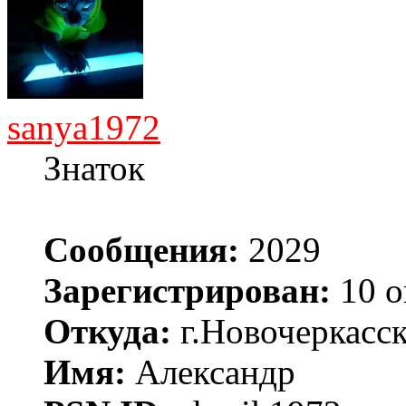
sanya1972
Знаток
Сообщения:
2029
Зарегистрирован:
10 о
Откуда:
г.Новочеркасс
Имя:
Александр