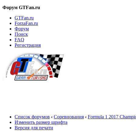
Форум GTFan.ru
GTFan.ru
ForzaFan.ru
Форум
Поиск
FAQ
Регистрация
Вход
Список форумов
‹
Соревнования
‹
Formula 1 2017 Champio
Изменить размер шрифта
Версия для печати