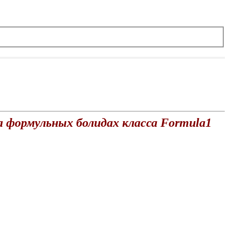
на формульных болидах класса Formula1