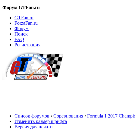
Форум GTFan.ru
GTFan.ru
ForzaFan.ru
Форум
Поиск
FAQ
Регистрация
Вход
Список форумов
‹
Соревнования
‹
Formula 1 2017 Champio
Изменить размер шрифта
Версия для печати