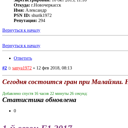
Откуда:
г.Новочеркасск
Имя:
Александр
PSN ID:
shurik1972
Репутация:
294
Вернуться к началу
Вернуться к началу
Ответить
#2
sanya1972
» 12 фев 2018, 08:13
Сегодня состоится гран при Малайзии. Н
Добавлено спустя 16 часов 22 минуты 26 секунд:
Статистика обновлена
0