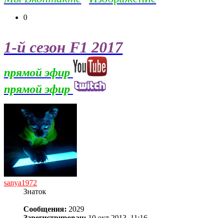
0
1-й сезон F1 2017
прямой эфир
прямой эфир
sanya1972
Знаток
Сообщения:
2029
Зарегистрирован:
10 окт 2013, 11:16