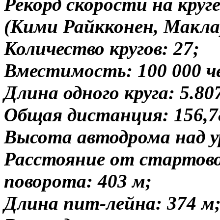
Рекорд скорости на круге 
(Кими Райкконен, Маклар
Количество кругов: 27;
Вместимость: 100 000 ч
Длина одного круга: 5.80
Общая дистанция: 156,7
Высота автодрома над ур
Расстояние от стартово
поворота: 403 м;
Длина пит-лейна: 374 м