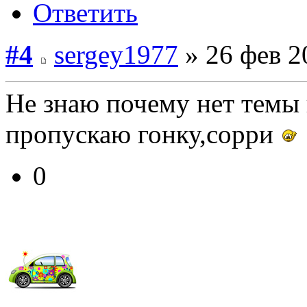
Ответить
#4
sergey1977
» 26 фев 2
Не знаю почему нет темы 
пропускаю гонку,сорри
0