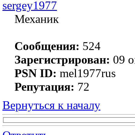
sergey1977
Механик
Сообщения:
524
Зарегистрирован:
09 о
PSN ID:
mel1977rus
Репутация:
72
Вернуться к началу