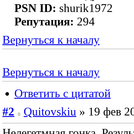
PSN ID:
shurik1972
Репутация:
294
Вернуться к началу
Вернуться к началу
Ответить с цитатой
#2
Quitovskiu
» 19 фев 2
Нелегетмная гонка. Резуль