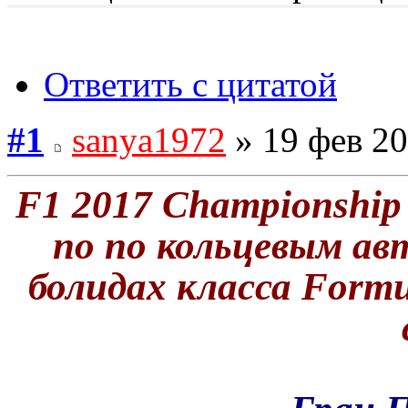
Ответить с цитатой
#1
sanya1972
» 19 фев 20
F1 2017 Championship
по по кольцевым ав
болидах класса Formu