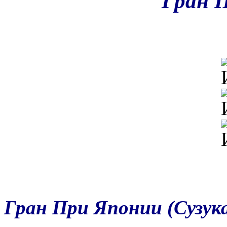
Гран 
Гран При Японии (Сузука