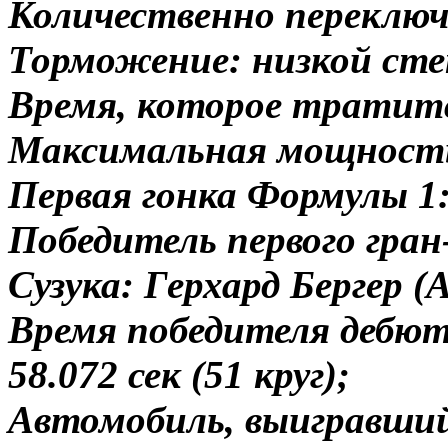
Количественно переключе
Торможение: низкой ст
Время, которое тратитс
Максимальная мощность
Первая гонка Формулы 1: 
Победитель первого гран
Сузука: Герхард Бергер (
Время победителя дебютн
58.072 сек (51 круг);
Автомобиль, выигравший 