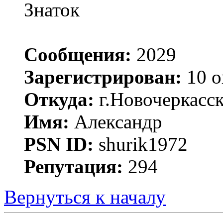
Знаток
Сообщения:
2029
Зарегистрирован:
10 о
Откуда:
г.Новочеркасс
Имя:
Александр
PSN ID:
shurik1972
Репутация:
294
Вернуться к началу