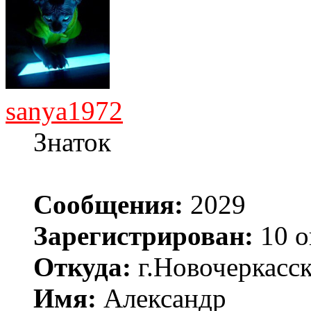
sanya1972
Знаток
Сообщения:
2029
Зарегистрирован:
10 о
Откуда:
г.Новочеркасс
Имя:
Александр