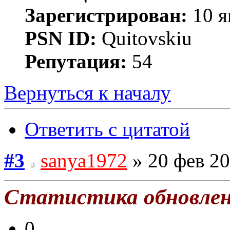
Зарегистрирован:
10 я
PSN ID:
Quitovskiu
Репутация:
54
Вернуться к началу
Ответить с цитатой
#3
sanya1972
» 20 фев 20
Статистика обновле
0