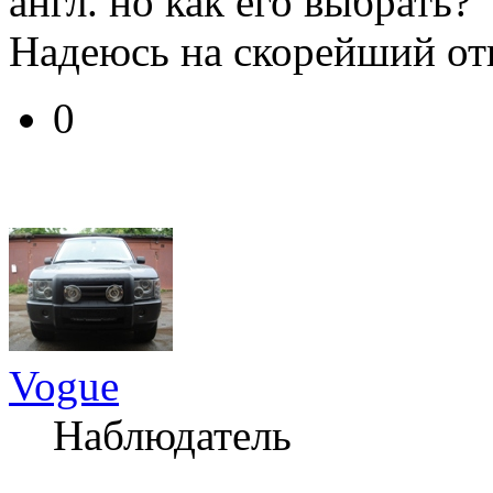
англ. но как его выбрать?
Надеюсь на скорейший отв
0
Vogue
Наблюдатель