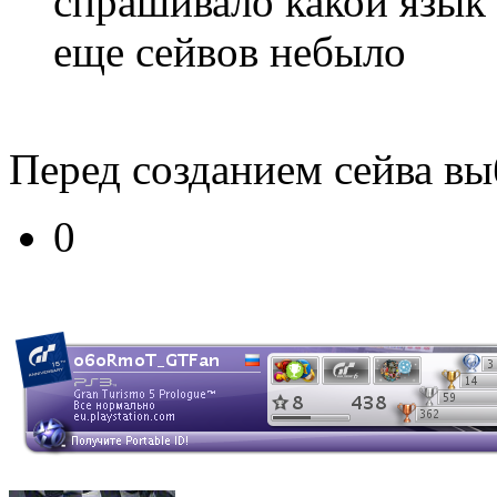
спрашивало какой язык 
еще сейвов небыло
Перед созданием сейва в
0