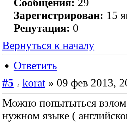
Сообщения:
29
Зарегистрирован:
15 я
Репутация:
0
Вернуться к началу
Ответить
#5
korat
» 09 фев 2013, 2
Можно попытыться взломат
нужном языке ( английск