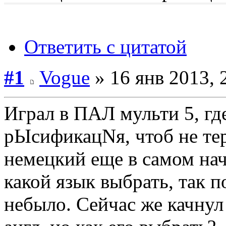
Ответить с цитатой
#1
Vogue
» 16 янв 2013, 
Играл в ПАЛ мульти 5, где
рЫсификацNя, чтоб не тер
немецкий еще в самом нач
какой язык выбрать, так 
небыло. Сейчас же качнул