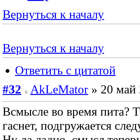
Вернуться к началу
Вернуться к началу
Ответить с цитатой
#32
AkLeMator
» 20 май 
Всмысле во время пита? Т
гаснет, подгружается сле
Ну да ладно, смысл тепер