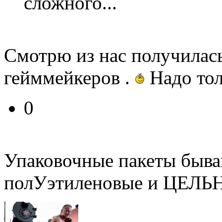
сложного...
Смотрю из нас получилас
гейммейкеров .
Надо тол
0
Упаковочные пакеты быва
полУэтиленовые и ЦЕЛЬ