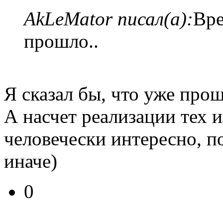
AkLeMator писал(а):
Вре
прошло..
Я сказал бы, что уже прош
А насчет реализации тех 
человечески интересно, по
иначе)
0