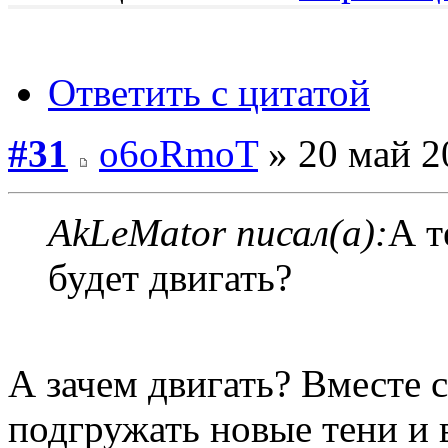
Ответить с цитатой
#31
o6oRmoT
» 20 май 2
AkLeMator писал(а):
А т
будет двигать?
А зачем двигать? Вместе 
подгружать новые тени и в