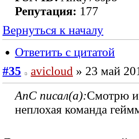
Репутация:
177
Вернуться к началу
Ответить с цитатой
#35
avicloud
» 23 май 201
AnC писал(а):
Смотрю из
неплохая команда гейм