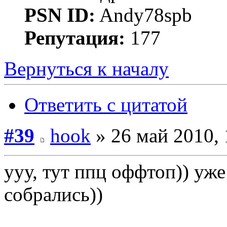
PSN ID:
Andy78spb
Репутация:
177
Вернуться к началу
Ответить с цитатой
#39
hook
» 26 май 2010, 
ууу, тут ппц оффтоп)) уже
собрались))