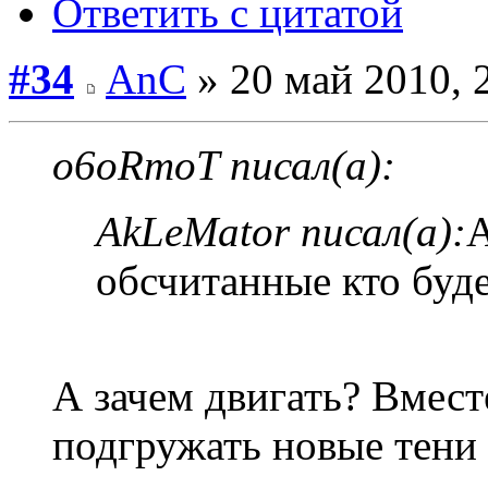
Ответить с цитатой
#34
AnC
» 20 май 2010, 
o6oRmoT писал(а):
AkLeMator писал(а):
А
обсчитанные кто буде
А зачем двигать? Вмест
подгружать новые тени 