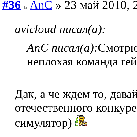
#36
AnC
» 23 май 2010, 
avicloud писал(а):
AnC писал(а):
Смотрю
неплохая команда ге
Дак, а че ждем то, дава
отечественного конкур
симулятор)