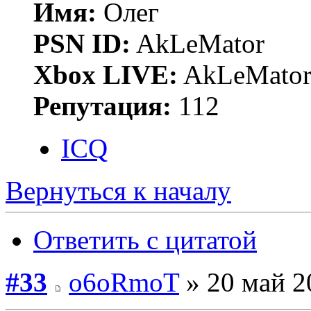
Имя:
Олег
PSN ID:
AkLeMator
Xbox LIVE:
AkLeMato
Репутация:
112
ICQ
Вернуться к началу
Ответить с цитатой
#33
o6oRmoT
» 20 май 2