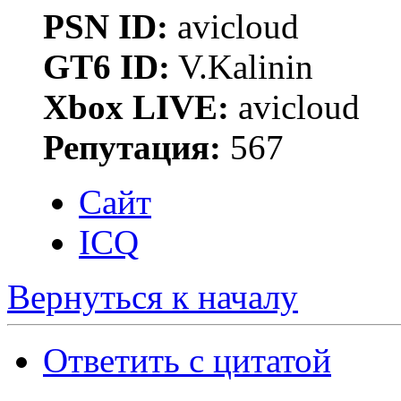
PSN ID:
avicloud
GT6 ID:
V.Kalinin
Xbox LIVE:
avicloud
Репутация:
567
Сайт
ICQ
Вернуться к началу
Ответить с цитатой