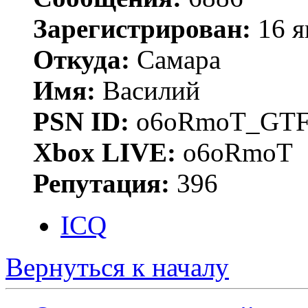
Зарегистрирован:
16 я
Откуда:
Самара
Имя:
Василий
PSN ID:
o6oRmoT_GTF
Xbox LIVE:
o6oRmoT
Репутация:
396
ICQ
Вернуться к началу