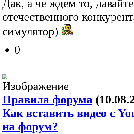
Дак, а че ждем то, давайт
отечественного конкурен
симулятор)
0
Правила форума
(10.08.
Как вставить видео с Yo
на форум?