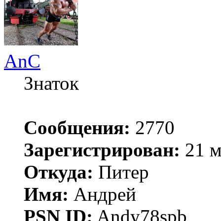
AnC
Знаток
Сообщения:
2770
Зарегистрирован:
21 м
Откуда:
Питер
Имя:
Андрей
PSN ID:
Andy78spb