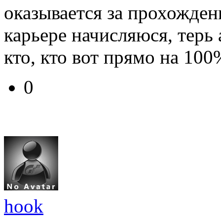
оказывается за прохожде
карьере начисляюся, терь 
кто, кто вот прямо на 10
0
hook