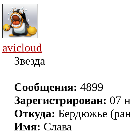
avicloud
Звезда
Сообщения:
4899
Зарегистрирован:
07 н
Откуда:
Бердюжье (рань
Имя:
Слава