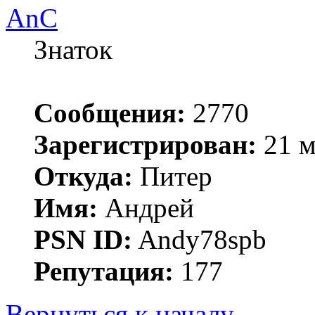
AnC
Знаток
Сообщения:
2770
Зарегистрирован:
21 м
Откуда:
Питер
Имя:
Андрей
PSN ID:
Andy78spb
Репутация:
177
Вернуться к началу