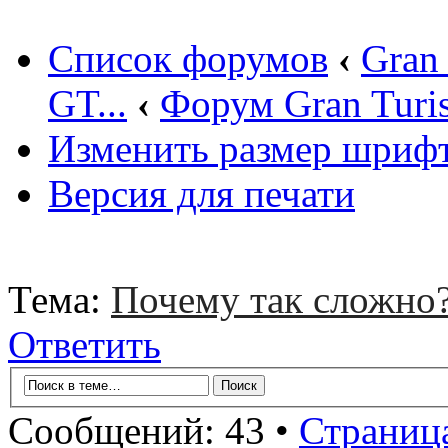
Список форумов
‹
Gran
GT...
‹
Форум Gran Turi
Изменить размер шриф
Версия для печати
Тема:
Почему так сложно
Ответить
Сообщений: 43 •
Страниц