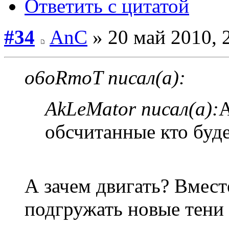
Ответить с цитатой
#34
AnC
» 20 май 2010, 
o6oRmoT писал(а):
AkLeMator писал(а):
А
обсчитанные кто буде
А зачем двигать? Вмест
подгружать новые тени 