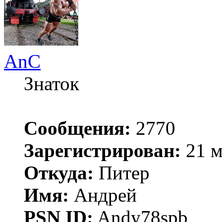
AnC
Знаток
Сообщения:
2770
Зарегистрирован:
21 м
Откуда:
Питер
Имя:
Андрей
PSN ID:
Andy78spb