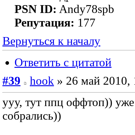
PSN ID:
Andy78spb
Репутация:
177
Вернуться к началу
Ответить с цитатой
#39
hook
» 26 май 2010, 
ууу, тут ппц оффтоп)) уже
собрались))