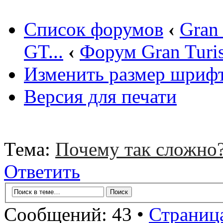
Список форумов
‹
Gran
GT...
‹
Форум Gran Turi
Изменить размер шриф
Версия для печати
Тема:
Почему так сложно
Ответить
Сообщений: 43 •
Страниц