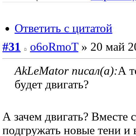
Ответить с цитатой
#31
o6oRmoT
» 20 май 2
AkLeMator писал(а):
А т
будет двигать?
А зачем двигать? Вместе 
подгружать новые тени и в