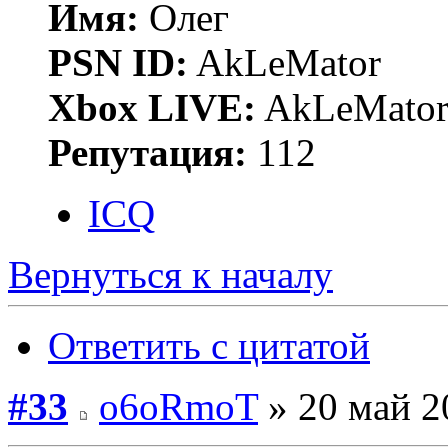
Имя:
Олег
PSN ID:
AkLeMator
Xbox LIVE:
AkLeMato
Репутация:
112
ICQ
Вернуться к началу
Ответить с цитатой
#33
o6oRmoT
» 20 май 2