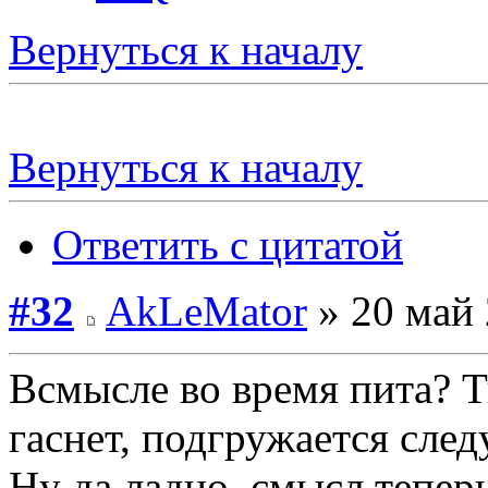
Вернуться к началу
Вернуться к началу
Ответить с цитатой
#32
AkLeMator
» 20 май 
Всмысле во время пита? Т
гаснет, подгружается сле
Ну да ладно, смысл тепер