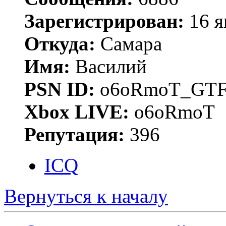
Зарегистрирован:
16 я
Откуда:
Самара
Имя:
Василий
PSN ID:
o6oRmoT_GTF
Xbox LIVE:
o6oRmoT
Репутация:
396
ICQ
Вернуться к началу