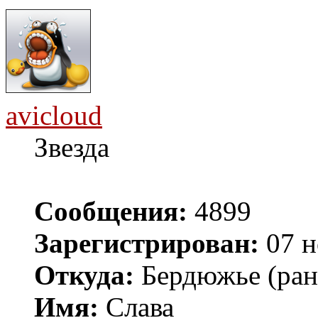
avicloud
Звезда
Сообщения:
4899
Зарегистрирован:
07 н
Откуда:
Бердюжье (рань
Имя:
Слава