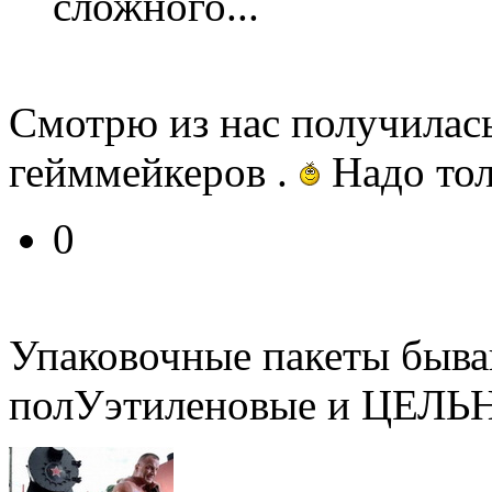
сложного...
Смотрю из нас получилас
гейммейкеров .
Надо тол
0
Упаковочные пакеты быва
полУэтиленовые и ЦЕЛЬ