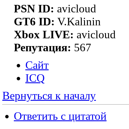
PSN ID:
avicloud
GT6 ID:
V.Kalinin
Xbox LIVE:
avicloud
Репутация:
567
Сайт
ICQ
Вернуться к началу
Ответить с цитатой