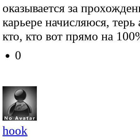
оказывается за прохожде
карьере начисляюся, терь 
кто, кто вот прямо на 10
0
hook