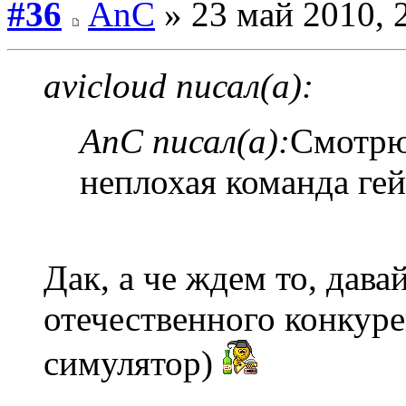
#36
AnC
» 23 май 2010, 
avicloud писал(а):
AnC писал(а):
Смотрю
неплохая команда ге
Дак, а че ждем то, дава
отечественного конкур
симулятор)