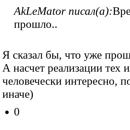
AkLeMator писал(а):
Вре
прошло..
Я сказал бы, что уже прош
А насчет реализации тех 
человечески интересно, по
иначе)
0