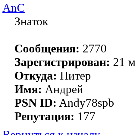
AnC
Знаток
Сообщения:
2770
Зарегистрирован:
21 м
Откуда:
Питер
Имя:
Андрей
PSN ID:
Andy78spb
Репутация:
177
Вернуться к началу