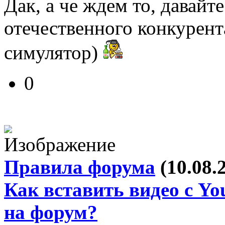
Дак, а че ждем то, давайт
отечественного конкурен
симулятор)
0
Правила форума
(10.08.
Как вставить видео с Yo
на форум?