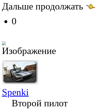
Дальше продолжать
0
Spenki
Второй пилот