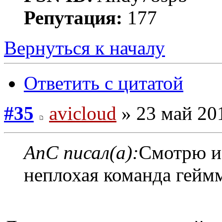
Репутация:
177
Вернуться к началу
Ответить с цитатой
#35
avicloud
» 23 май 201
AnC писал(а):
Смотрю из
неплохая команда гейм