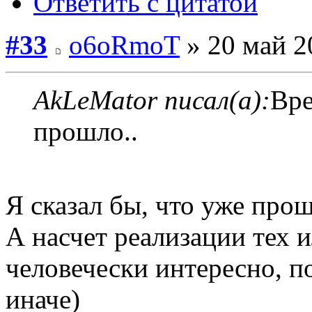
Ответить с цитатой
#33
o6oRmoT
» 20 май 2
AkLeMator писал(а):
Вре
прошло..
Я сказал бы, что уже прош
А насчет реализации тех 
человечески интересно, по
иначе)