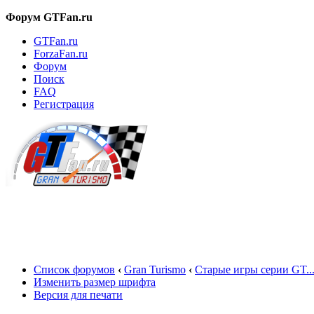
Форум GTFan.ru
GTFan.ru
ForzaFan.ru
Форум
Поиск
FAQ
Регистрация
Вход
Список форумов
‹
Gran Turismo
‹
Старые игры серии GT..
Изменить размер шрифта
Версия для печати