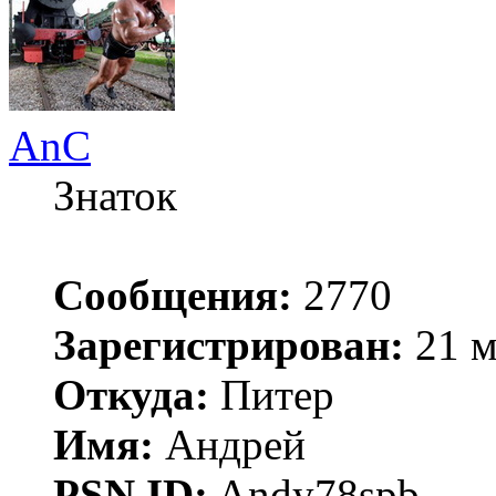
AnC
Знаток
Сообщения:
2770
Зарегистрирован:
21 м
Откуда:
Питер
Имя:
Андрей
PSN ID:
Andy78spb