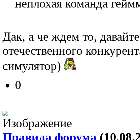
неплохая команда гейм
Дак, а че ждем то, давайт
отечественного конкурен
симулятор)
0
Правила форума
(10.08.