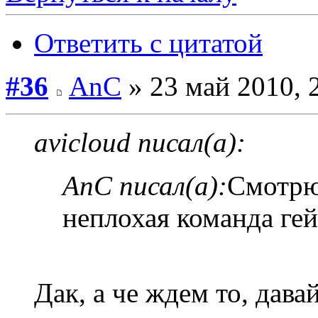
Ответить с цитатой
#36
AnC
» 23 май 2010, 
avicloud писал(а):
AnC писал(а):
Смотрю
неплохая команда ге
Дак, а че ждем то, дава