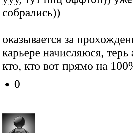
собрались))
оказывается за прохожде
карьере начисляюся, терь 
кто, кто вот прямо на 10
0