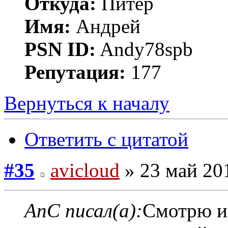
Откуда:
Питер
Имя:
Андрей
PSN ID:
Andy78spb
Репутация:
177
Вернуться к началу
Ответить с цитатой
#35
avicloud
» 23 май 201
AnC писал(а):
Смотрю из