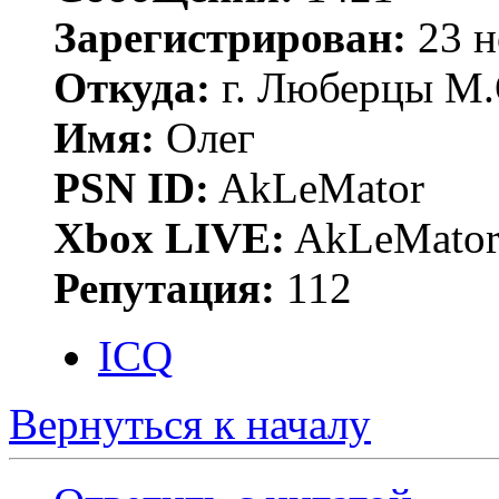
Зарегистрирован:
23 н
Откуда:
г. Люберцы М.
Имя:
Олег
PSN ID:
AkLeMator
Xbox LIVE:
AkLeMato
Репутация:
112
ICQ
Вернуться к началу