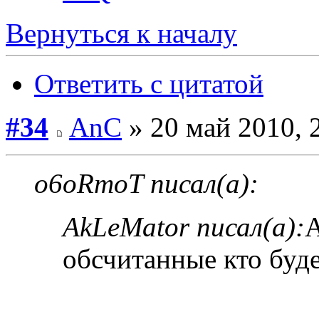
Вернуться к началу
Ответить с цитатой
#34
AnC
» 20 май 2010, 
o6oRmoT писал(а):
AkLeMator писал(а):
А
обсчитанные кто буде