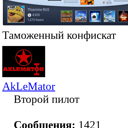
Таможенный конфискат
AkLeMator
Второй пилот
Сообщения:
1421