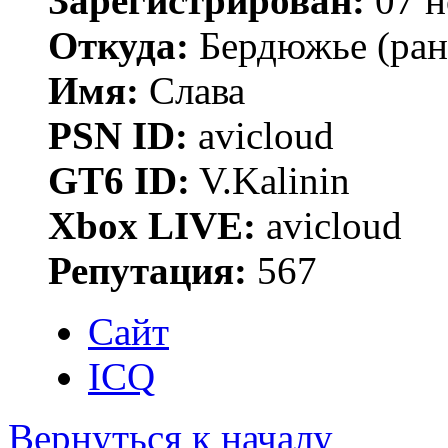
Зарегистрирован:
07 н
Откуда:
Бердюжье (рань
Имя:
Слава
PSN ID:
avicloud
GT6 ID:
V.Kalinin
Xbox LIVE:
avicloud
Репутация:
567
Сайт
ICQ
Вернуться к началу