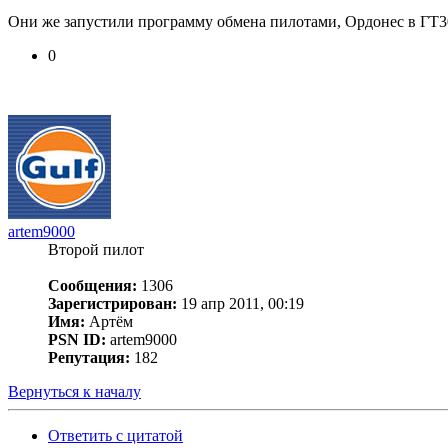
Они же запустили программу обмена пилотами, Ордонес в ГТ3
0
artem9000
Второй пилот
Сообщения:
1306
Зарегистрирован:
19 апр 2011, 00:19
Имя:
Артём
PSN ID:
artem9000
Репутация:
182
Вернуться к началу
Ответить с цитатой