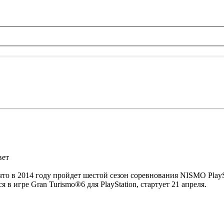
вет
и, что в 2014 году пройдет шестой сезон соревнования NISMO P
 в игре Gran Turismo®6 для PlayStation, стартует 21 апреля.