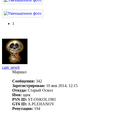
1
capt_newb
Маршал
Сообщения:
342
Зарегистрирован:
10 янв 2014, 12:15
Откуда:
Старый Оскол
Имя:
эдик
PSN ID:
ST-OSKOL1981
GT6 ID:
A.PLEHANOV
Репутация:
194