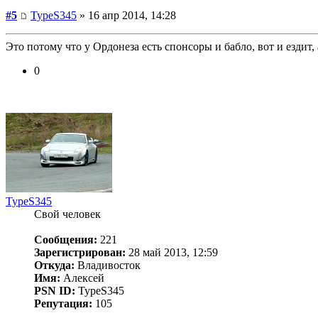
#5
TypeS345
» 16 апр 2014, 14:28
Это потому что у Ордонеза есть спонсоры и бабло, вот и ездит,
0
TypeS345
Свой человек
Сообщения:
221
Зарегистрирован:
28 май 2013, 12:59
Откуда:
Владивосток
Имя:
Алексей
PSN ID:
TypeS345
Репутация:
105