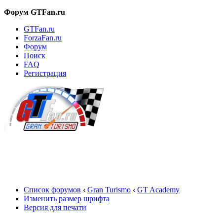
Форум GTFan.ru
GTFan.ru
ForzaFan.ru
Форум
Поиск
FAQ
Регистрация
Вход
Список форумов
‹
Gran Turismo
‹
GT Academy
Изменить размер шрифта
Версия для печати