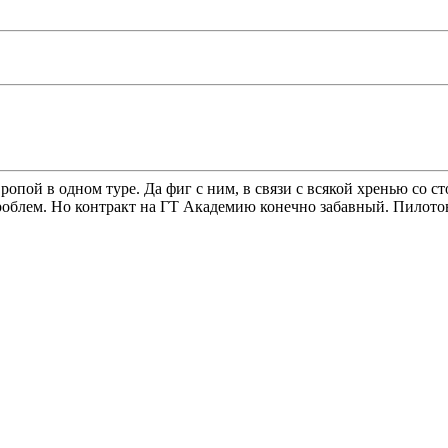
вропой в одном туре. Да фиг с ним, в связи с всякой хренью со 
облем. Но контракт на ГТ Академию конечно забавный. Пилотов у