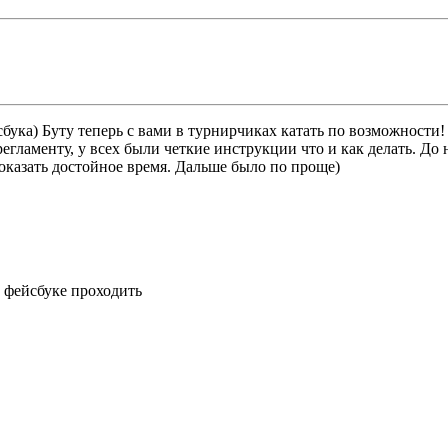
бука) Буту теперь с вами в турнирчиках катать по возможности!
регламенту, у всех были четкие инструкции что и как делать. До
показать достойное время. Дальше было по проще)
на фейсбуке проходить