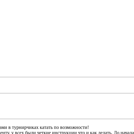
вами в турнирчиках катать по возможности!
енту, у всех были четкие инструкции что и как делать. До начал