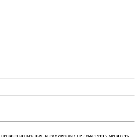
а первого испытания на симуляторах не думал что у меня есть