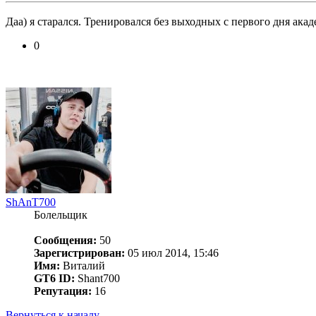
Даа) я старался. Тренировался без выходных с первого дня ака
0
ShAnT700
Болельщик
Сообщения:
50
Зарегистрирован:
05 июл 2014, 15:46
Имя:
Виталий
GT6 ID:
Shant700
Репутация:
16
Вернуться к началу