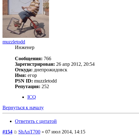
muzzletodd
Инженер
Сообщения:
766
Зарегистрирован:
26 апр 2012, 20:54
Откуда:
днепрожидовск
Имя:
егор
PSN ID:
muzzletodd
Репутация:
252
ICQ
Вернуться к началу
Ответить с цитатой
#154
ShAnT700
» 07 июл 2014, 14:15