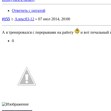
Ответить с цитатой
#155
Алекс83-12
» 07 июл 2014, 20:00
А я тренировался с перерывами на работу
и вот печальный 
0