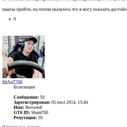
шансы пройти, но потом оказалось что я могу показать достой
0
ShAnT700
Болельщик
Сообщения:
50
Зарегистрирован:
05 июл 2014, 15:46
Имя:
Виталий
GT6 ID:
Shant700
Репутация:
16