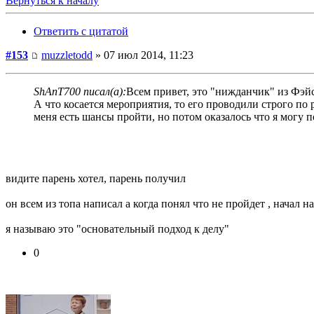
Вернуться к началу
Ответить с цитатой
#153
muzzletodd
» 07 июл 2014, 11:23
ShAnT700 писал(а):
Всем привет, это "нижданчик" из Фэйс
А что косается мероприятия, то его проводили строго по 
меня есть шансы пройти, но потом оказалось что я могу 
видите парень хотел, парень получил
он всем из топа написал а когда понял что не пройдет , начал 
я называю это "основательный подход к делу"
0