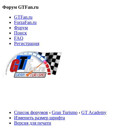
Форум GTFan.ru
GTFan.ru
ForzaFan.ru
Форум
Поиск
FAQ
Регистрация
Вход
Список форумов
‹
Gran Turismo
‹
GT Academy
Изменить размер шрифта
Версия для печати