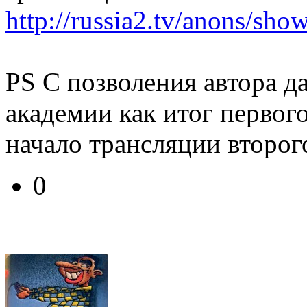
http://russia2.tv/anons/sh
PS С позволения автора д
академии как итог первого
начало трансляции второго
0