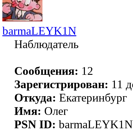
barmaLEYK1N
Наблюдатель
Сообщения:
12
Зарегистрирован:
11 д
Откуда:
Екатеринбург
Имя:
Олег
PSN ID:
barmaLEYK1N