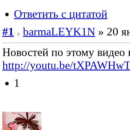
Ответить с цитатой
#1
barmaLEYK1N
» 20 я
Новостей по этому видео 
http://youtu.be/tXPAWH
1