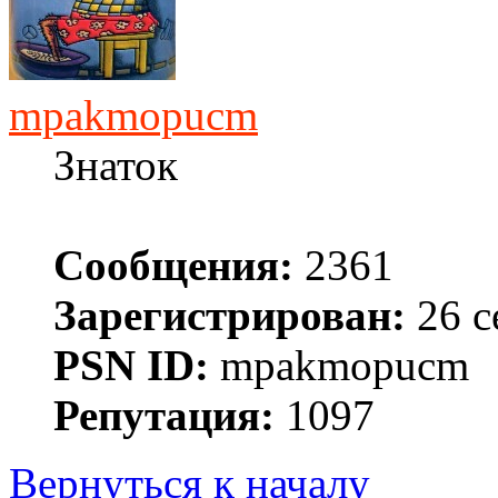
mpakmopucm
Знаток
Сообщения:
2361
Зарегистрирован:
26 с
PSN ID:
mpakmopucm
Репутация:
1097
Вернуться к началу