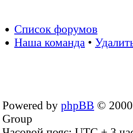
Список форумов
Наша команда
•
Удалит
Powered by
phpBB
© 2000,
Group
Часовой пояс: UTC + 3 ча