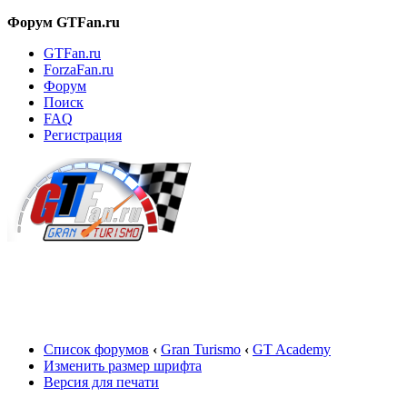
Форум GTFan.ru
GTFan.ru
ForzaFan.ru
Форум
Поиск
FAQ
Регистрация
Вход
Список форумов
‹
Gran Turismo
‹
GT Academy
Изменить размер шрифта
Версия для печати