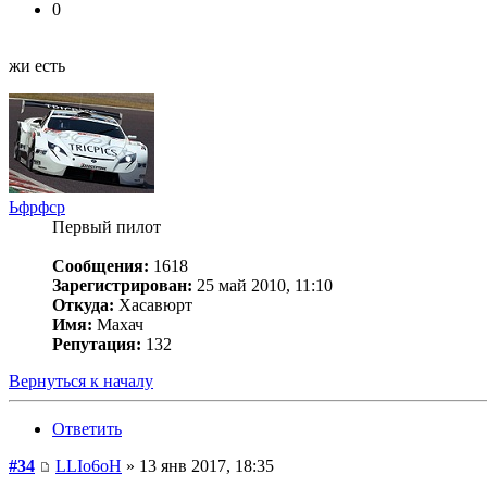
0
жи есть
Ьфрфср
Первый пилот
Сообщения:
1618
Зарегистрирован:
25 май 2010, 11:10
Откуда:
Хасавюрт
Имя:
Махач
Репутация:
132
Вернуться к началу
Ответить
#34
LLIo6oH
» 13 янв 2017, 18:35