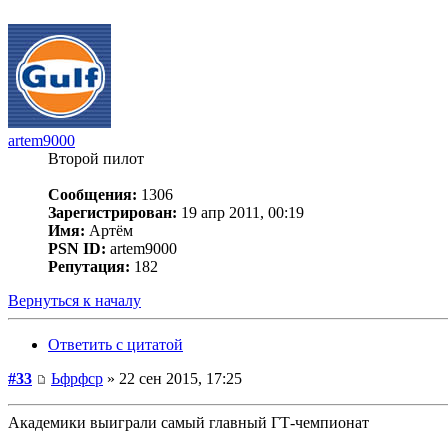
artem9000
Второй пилот
Сообщения:
1306
Зарегистрирован:
19 апр 2011, 00:19
Имя:
Артём
PSN ID:
artem9000
Репутация:
182
Вернуться к началу
Ответить с цитатой
#33
Ьфрфср
» 22 сен 2015, 17:25
Академики выиграли самый главный ГТ-чемпионат