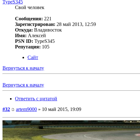
TypeS345
Свой человек
Сообщения:
221
Зарегистрирован:
28 май 2013, 12:59
Откуда:
Владивосток
Имя:
Алексей
PSN ID:
TypeS345
Репутация:
105
Сайт
Вернуться к началу
Вернуться к началу
Ответить с цитатой
#32
artem9000
» 10 май 2015, 19:09