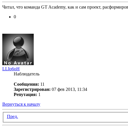
Читал, что команда GT Academy, как и сам проект, расформиро
0
LLIo6oH
Наблюдатель
Сообщения:
11
Зарегистрирован:
07 фев 2013, 11:34
Репутация:
1
Вернуться к началу
Пред.