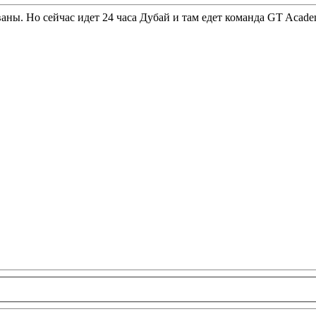
ваны. Но сейчас идет 24 часа Дубай и там едет команда GT Acad