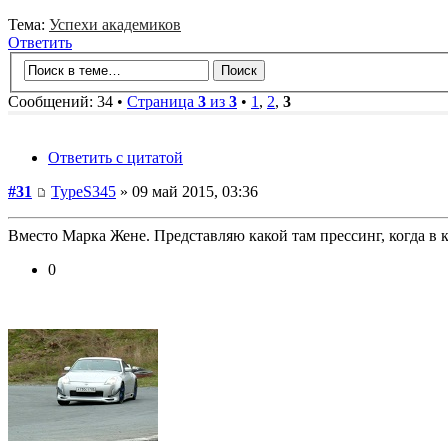
Тема:
Успехи академиков
Ответить
Сообщений: 34 •
Страница
3
из
3
•
1
,
2
,
3
Ответить с цитатой
#31
TypeS345
» 09 май 2015, 03:36
Вместо Марка Жене. Представляю какой там прессинг, когда в
0