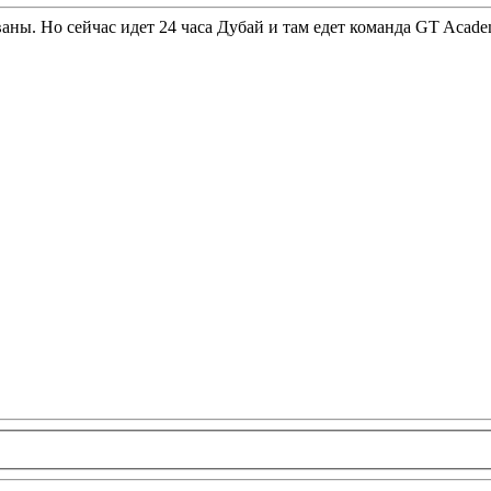
ваны. Но сейчас идет 24 часа Дубай и там едет команда GT Acad