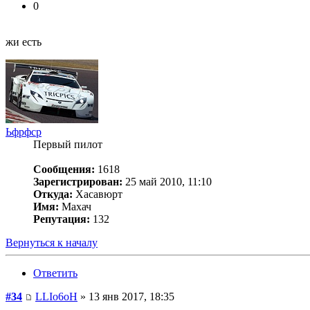
0
жи есть
Ьфрфср
Первый пилот
Сообщения:
1618
Зарегистрирован:
25 май 2010, 11:10
Откуда:
Хасавюрт
Имя:
Махач
Репутация:
132
Вернуться к началу
Ответить
#34
LLIo6oH
» 13 янв 2017, 18:35