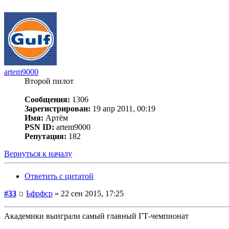
artem9000
Второй пилот
Сообщения:
1306
Зарегистрирован:
19 апр 2011, 00:19
Имя:
Артём
PSN ID:
artem9000
Репутация:
182
Вернуться к началу
Ответить с цитатой
#33
Ьфрфср
» 22 сен 2015, 17:25
Академики выиграли самый главный ГТ-чемпионат