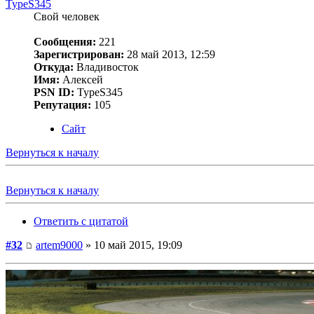
TypeS345
Свой человек
Сообщения:
221
Зарегистрирован:
28 май 2013, 12:59
Откуда:
Владивосток
Имя:
Алексей
PSN ID:
TypeS345
Репутация:
105
Сайт
Вернуться к началу
Вернуться к началу
Ответить с цитатой
#32
artem9000
» 10 май 2015, 19:09