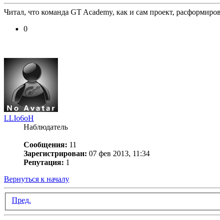
Читал, что команда GT Academy, как и сам проект, расформиро
0
LLIo6oH
Наблюдатель
Сообщения:
11
Зарегистрирован:
07 фев 2013, 11:34
Репутация:
1
Вернуться к началу
Пред.