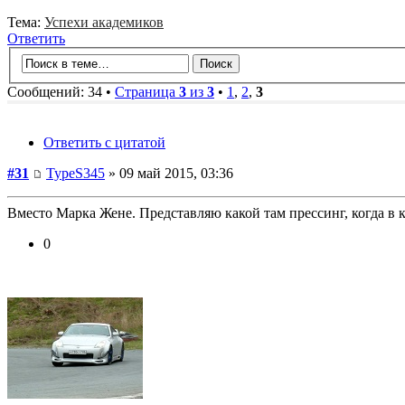
Тема:
Успехи академиков
Ответить
Сообщений: 34 •
Страница
3
из
3
•
1
,
2
,
3
Ответить с цитатой
#31
TypeS345
» 09 май 2015, 03:36
Вместо Марка Жене. Представляю какой там прессинг, когда в
0