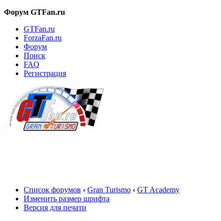
Форум GTFan.ru
GTFan.ru
ForzaFan.ru
Форум
Поиск
FAQ
Регистрация
Вход
Список форумов
‹
Gran Turismo
‹
GT Academy
Изменить размер шрифта
Версия для печати