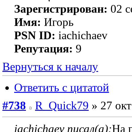
Зарегистрирован:
02 с
Имя:
Игорь
PSN ID:
iachichaev
Репутация:
9
Вернуться к началу
Ответить с цитатой
#738
R_Quick79
» 27 окт
iachichaev писал(а):
На 