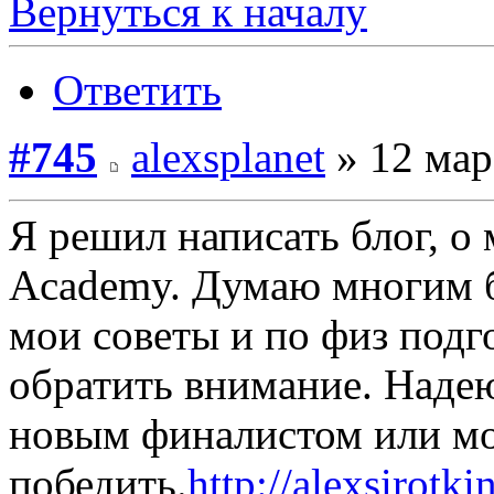
Вернуться к началу
Ответить
#745
alexsplanet
» 12 мар
Я решил написать блог, о
Academy. Думаю многим б
мои советы и по физ подго
обратить внимание. Надею
новым финалистом или мо
победить.
http://alexsirotki