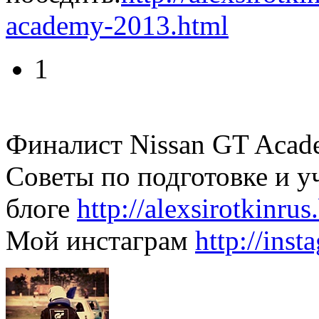
academy-2013.html
1
Финалист Nissan GT Acad
Советы по подготовке и 
блоге
http://alexsirotkinrus
Мой инстаграм
http://ins