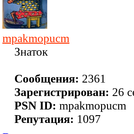
mpakmopucm
Знаток
Сообщения:
2361
Зарегистрирован:
26 с
PSN ID:
mpakmopucm
Репутация:
1097