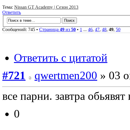
Тема:
Nissan GT Academy | Сезон 2013
Ответить
Сообщений: 745 •
Страница
49
из
50
•
1
...
46
,
47
,
48
,
49
,
50
Ответить с цитатой
#721
qwertmen200
» 03 о
все парни. завтра обьявят
0