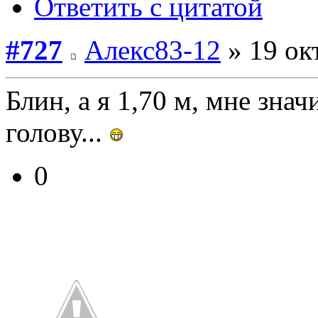
Ответить с цитатой
#727
Алекс83-12
» 19 ок
Блин, а я 1,70 м, мне зна
голову...
0