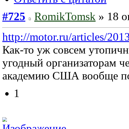
#725
RomikTomsk
» 18 о
http://motor.ru/articles/20
Как-то уж совсем утопичн
угодный организаторам ч
академию США вообще по
1