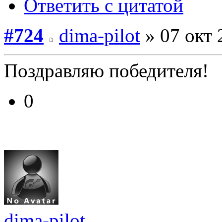
Ответить с цитатой
#724
dima-pilot
» 07 окт 
Поздравляю победителя!
0
dima-pilot