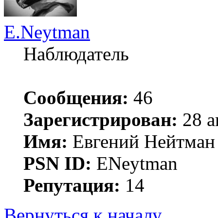
E.Neytman
Наблюдатель
Сообщения:
46
Зарегистрирован:
28 а
Имя:
Евгений Нейтман
PSN ID:
ENeytman
Репутация:
14
Вернуться к началу