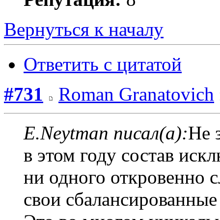
Вернуться к началу
Ответить с цитатой
#731
Roman Granatovich
E.Neytman писал(а):
Не 
в этом году состав иск
ни одного откровенно с
свои сбалансированные