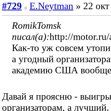
#729
E.Neytman
» 22 окт
RomikTomsk
писал(а):
http://motor.ru
Как-то уж совсем утоп
а угодный организатор
академию США вообще 
Давай я проясню - выигры
организаторам, а лучший. 