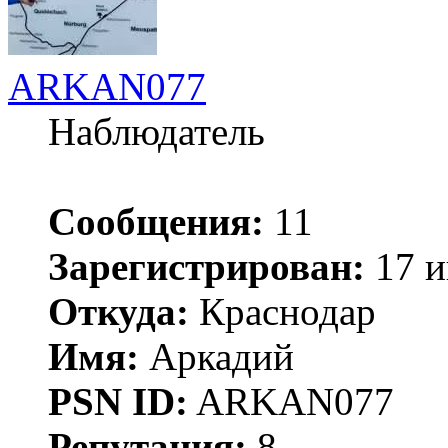
ARKAN077
Наблюдатель
Сообщения:
11
Зарегистрирован:
17 и
Откуда:
Краснодар
Имя:
Аркадий
PSN ID:
ARKAN077
Репутация:
8