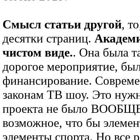
Смысл статьи другой
, т
десятки страниц.
Академи
чистом виде.
. Она была т
дорогое мероприятие, бы
финансирование. Совреме
законам ТВ шоу. Это нужн
проекта не было ВООБЩЕ.
возможное, что бы элемен
элементы спорта. Но все р