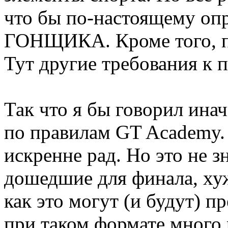
что бы по-настоящему оп
ГОНЩИКА. Кроме того, по
Тут другие требования к 
Так что я бы говорил ина
по правилам GT Academy. 
искренне рад. Но это не зн
дошедшие для финала, хуж
как это могут (и будут) п
при таком формате много 