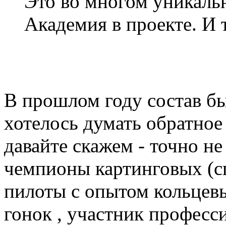
Это во многом уникаль
Академия в проекте. И 
В прошлом году состав бы
хотелось думать обратное 
давайте скажем - точно не
чемпионы картинговых (с
пилоты с опытом кольцев
гонок , участник професс