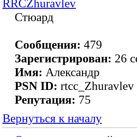
RRCZhuravlev
Стюард
Сообщения:
479
Зарегистрирован:
26 с
Имя:
Александр
PSN ID:
rtcc_Zhuravle
Репутация:
75
Вернуться к началу