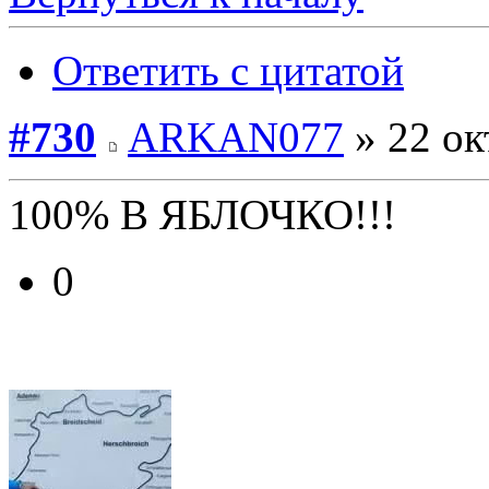
Ответить с цитатой
#730
ARKAN077
» 22 ок
100% В ЯБЛОЧКО!!!
0