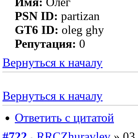
Имя:
Олег
PSN ID:
partizan
GT6 ID:
oleg ghy
Репутация:
0
Вернуться к началу
Вернуться к началу
Ответить с цитатой
#722
RRCZhuravlev
» 03 