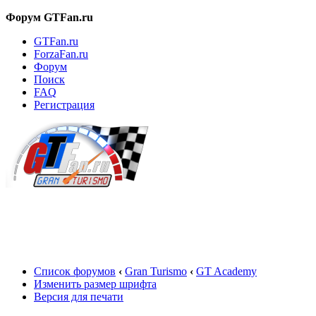
Форум GTFan.ru
GTFan.ru
ForzaFan.ru
Форум
Поиск
FAQ
Регистрация
Вход
Список форумов
‹
Gran Turismo
‹
GT Academy
Изменить размер шрифта
Версия для печати