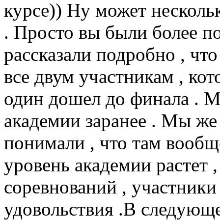
курсе)) Ну может несколь
. Просто вы были более по
рассказали подробно , что
все двум участникам , кот
один дошел до финала . М
академии заранее . Мы же 
понимали , что там вообще
уровень академии растет 
соревнований , участник
удовольствия .В следующ