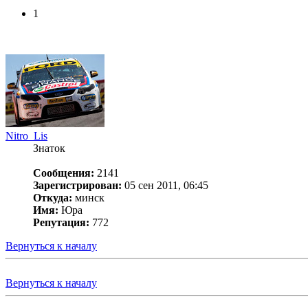
1
Nitro_Lis
Знаток
Сообщения:
2141
Зарегистрирован:
05 сен 2011, 06:45
Откуда:
минск
Имя:
Юра
Репутация:
772
Вернуться к началу
Вернуться к началу