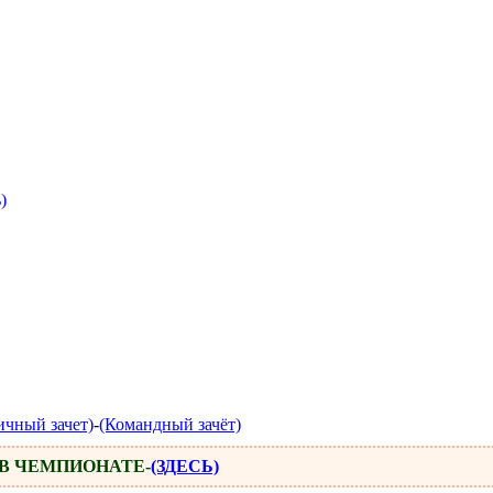
)
ичный зачет)
-
(Командный зачёт)
 В ЧЕМПИОНАТЕ-
(ЗДЕСЬ)