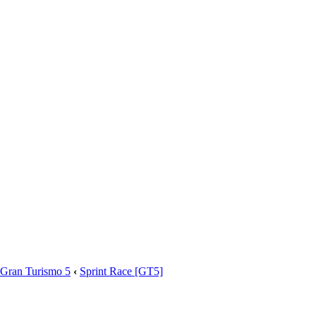
Gran Turismo 5
‹
Sprint Race [GT5]