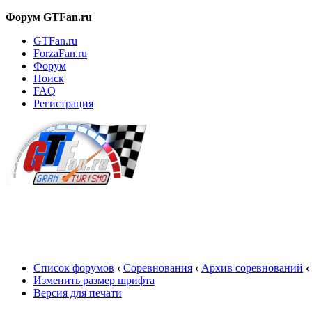
Форум GTFan.ru
GTFan.ru
ForzaFan.ru
Форум
Поиск
FAQ
Регистрация
Вход
Список форумов
‹
Соревнования
‹
Архив соревнований
‹
Изменить размер шрифта
Версия для печати