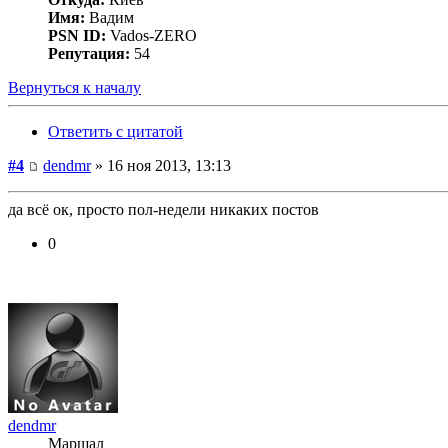
Имя:
Вадим
PSN ID:
Vados-ZERO
Репутация:
54
Вернуться к началу
Ответить с цитатой
#4
dendmr
» 16 ноя 2013, 13:13
да всё ок, просто пол-недели никаких постов
0
dendmr
Маршал