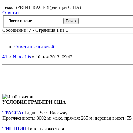
Тема:
SPRINT RACE (Гран-при США)
Ответить
Сообщений: 7 • Страница
1
из
1
Ответить с цитатой
#1
Nitro_Lis
» 10 ноя 2013, 09:43
УСЛОВИЯ ГРАН-ПРИ США
ТРАССА:
Laguna Seca Raceway
Протяженность: 3602 м; макс. прямая: 265 м; перепад высот: 55
ТИП ШИН
:Гоночная жесткая