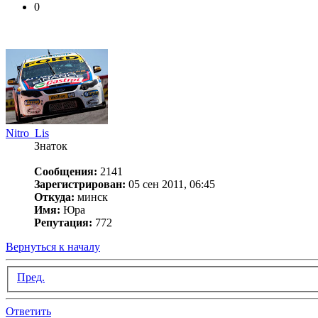
0
Nitro_Lis
Знаток
Сообщения:
2141
Зарегистрирован:
05 сен 2011, 06:45
Откуда:
минск
Имя:
Юра
Репутация:
772
Вернуться к началу
Пред.
Ответить