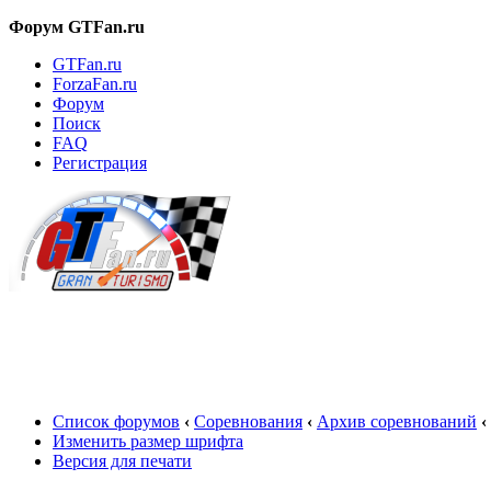
Форум GTFan.ru
GTFan.ru
ForzaFan.ru
Форум
Поиск
FAQ
Регистрация
Вход
Список форумов
‹
Соревнования
‹
Архив соревнований
‹
Изменить размер шрифта
Версия для печати