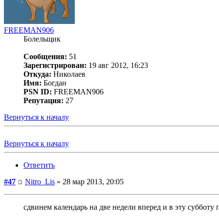
FREEMAN906
Болельщик
Сообщения:
51
Зарегистрирован:
19 авг 2012, 16:23
Откуда:
Николаев
Имя:
Богдан
PSN ID:
FREEMAN906
Репутация:
27
Вернуться к началу
Вернуться к началу
Ответить
#47
Nitro_Lis
» 28 мар 2013, 20:05
сдвинем календарь на две недели вперед и в эту субботу