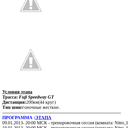
Условия этапа
Трасса:
Fuji Speedway GT
Дистанция:
200км(44 круг)
Тип шин:
гоночные жесткие.
-----------------------------------------------------------------------------------
ПРОГРАММА :
ЭТАПА
09.01.2013- 20:00 МСК - тренировочная сессия (комната: Nitro_li
10.01.2013- 20:00 МСК - тренировочная сессия (комната: Nitro_li