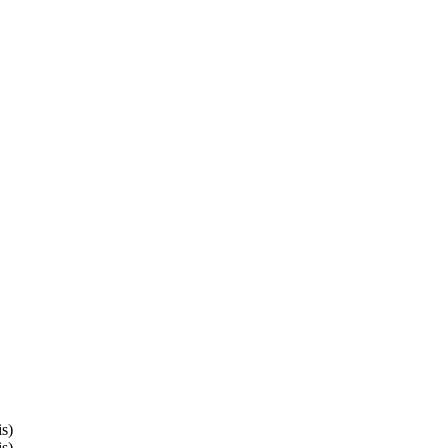
s)
s)