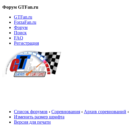
Форум GTFan.ru
GTFan.ru
ForzaFan.ru
Форум
Поиск
FAQ
Регистрация
Вход
Список форумов
‹
Соревнования
‹
Архив соревнований
‹
Изменить размер шрифта
Версия для печати