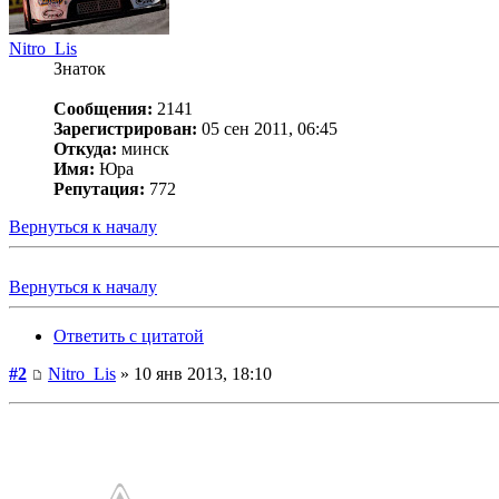
Nitro_Lis
Знаток
Сообщения:
2141
Зарегистрирован:
05 сен 2011, 06:45
Откуда:
минск
Имя:
Юра
Репутация:
772
Вернуться к началу
Вернуться к началу
Ответить с цитатой
#2
Nitro_Lis
» 10 янв 2013, 18:10