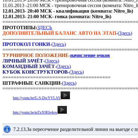
11.01.2013 -21:00 МСК - тренировочная сессия (комната: Nitro_li
12.01.2013- 20:40 МСК - квалификация (комната: Nitro_lis)
12.01.2013- 21:00 МСК- гонка (комната: Nitro_lis)
================================================
ПРОТОТИПЫ:
ЗДЕСЬ
ДОПОЛНИТЕЛЬНЫЙ БАЛАНС АВТО НА ЭТАП
-
(Здесь)
------------------------------------------------------------------------------------
ПРОТОКОЛ ГОНКИ
-
(Здесь)
================================================
ТУРНИРНОЕ ПОЛОЖЕНИЕ
-
начисление очков
ЛИЧНЫЙ ЗАЧЁТ
-
(Здесь)
КОМАНДНЫЙ ЗАЧЁТ
-
(Здесь)
КУБОК КОНСТРУКТОРОВ-
(Здесь)
=======================================
ШТРАФНЫЕ САНКЦИИ-
(Здесь)
================================================
Видео:
http://youtu.be/G-S-DwYVLAY
Видео:
http://youtu.be/mTxX9EIe4ow
7.2.13.За пересечение разделительной линии на выезде с