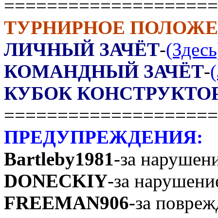
====================
ТУРНИРНОЕ ПОЛОЖ
ЛИЧНЫЙ ЗАЧЁТ
-
(Здесь
КОМАНДНЫЙ ЗАЧЁТ
-
КУБОК КОНСТРУКТО
====================
ПРЕДУПРЕЖДЕНИЯ:
Bartleby1981
-за нарушени
DONECKIY
-за нарушени
FREEMAN906
-за повреж