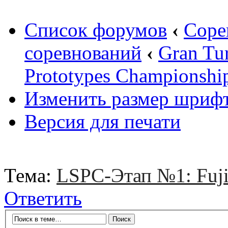
Список форумов
‹
Соре
соревнований
‹
Gran Tu
Prototypes Championshi
Изменить размер шриф
Версия для печати
Тема:
LSPC-Этап №1: Fuj
Ответить