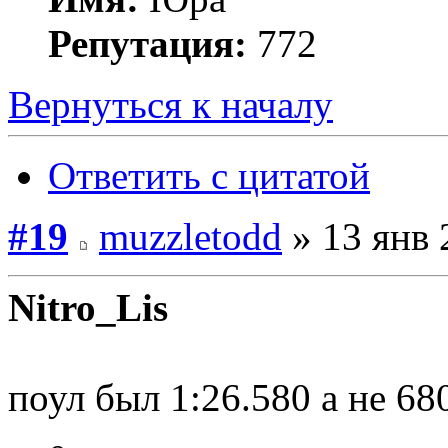
Репутация:
772
Вернуться к началу
Ответить с цитатой
#19
muzzletodd
» 13 янв 
Nitro_Lis
поул был 1:26.580 а не 680