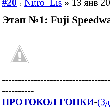
#20
Nitro_Lis
» 13 янв 20
Этап №1: Fuji Speedw
---------------------------------
----------
ПРОТОКОЛ ГОНКИ
-
(Зд