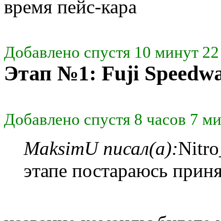
время пейс-кара
Добавлено спустя 10 минут 22
Этап №1: Fuji Speedw
Добавлено спустя 8 часов 7 ми
MaksimU писал(а):
Nitr
этапе постараюсь приня