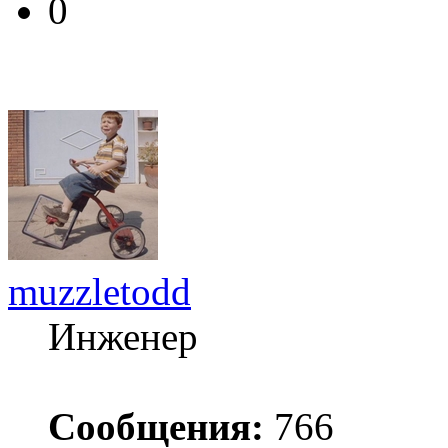
0
muzzletodd
Инженер
Сообщения:
766