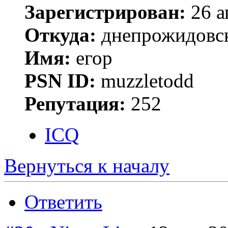
Зарегистрирован:
26 а
Откуда:
днепрожидовс
Имя:
егор
PSN ID:
muzzletodd
Репутация:
252
ICQ
Вернуться к началу
Ответить