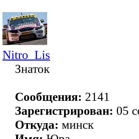
Nitro_Lis
Знаток
Сообщения:
2141
Зарегистрирован:
05 с
Откуда:
минск
Имя:
Юра