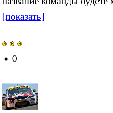
название команды будете 
[показать]
0