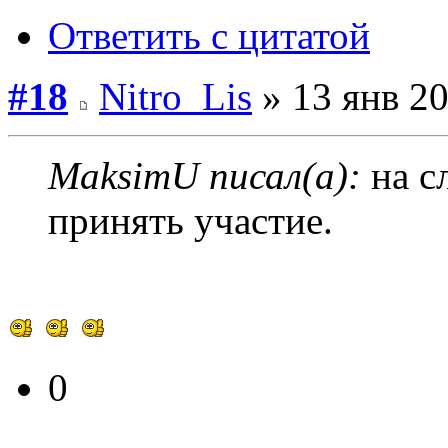
Ответить с цитатой
#18
Nitro_Lis
» 13 янв 20
MaksimU писал(а):
на с
принять участие.
0