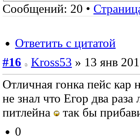
Сообщений: 20 •
Страниц
Ответить с цитатой
#16
Kross53
» 13 янв 201
Отличная гонка пейс кар 
не знал что Егор два раза
питлейна
так бы прибав
0