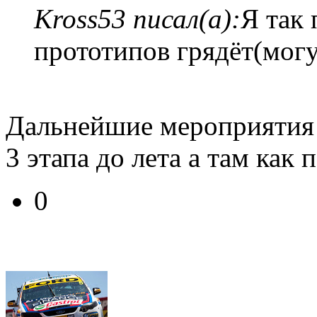
Kross53 писал(а):
Я так
прототипов грядёт(мог
Дальнейшие мероприятия
3 этапа до лета а там как 
0