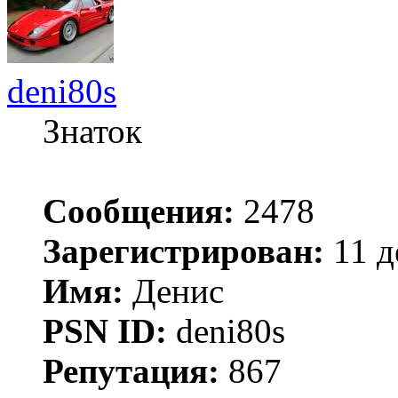
deni80s
Знаток
Сообщения:
2478
Зарегистрирован:
11 д
Имя:
Денис
PSN ID:
deni80s
Репутация:
867