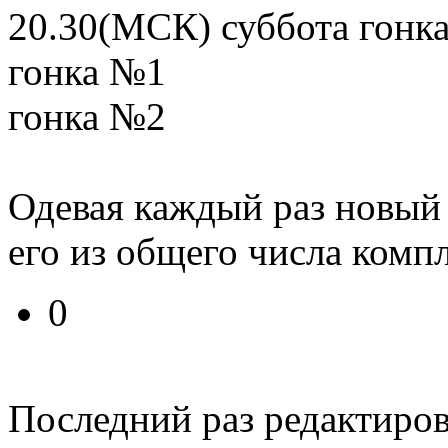
20.30(МСК) суббота гонк
гонка №1
гонка №2
Одевая каждый раз новый
его из общего числа комп
0
Последний раз редактиро