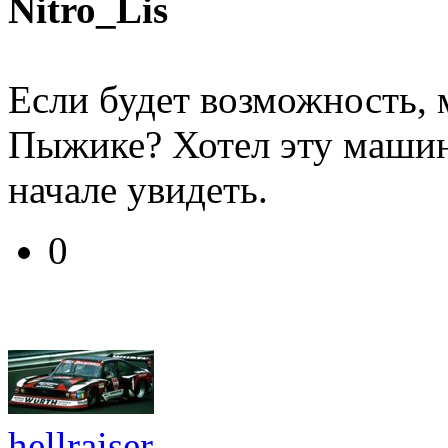
Nitro_Lis
Если будет возможность, 
Пыжике? Хотел эту машин
начале увидеть.
0
hellraiser