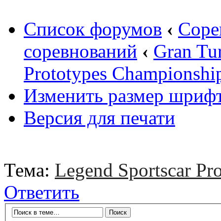
Список форумов
‹
Соре
соревнований
‹
Gran Tu
Prototypes Championshi
Изменить размер шриф
Версия для печати
Тема:
Legend Sportscar Pr
Ответить