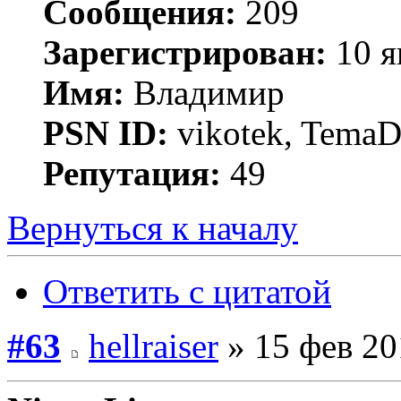
Сообщения:
209
Зарегистрирован:
10 я
Имя:
Владимир
PSN ID:
vikotek, TemaD
Репутация:
49
Вернуться к началу
Ответить с цитатой
#63
hellraiser
» 15 фев 20