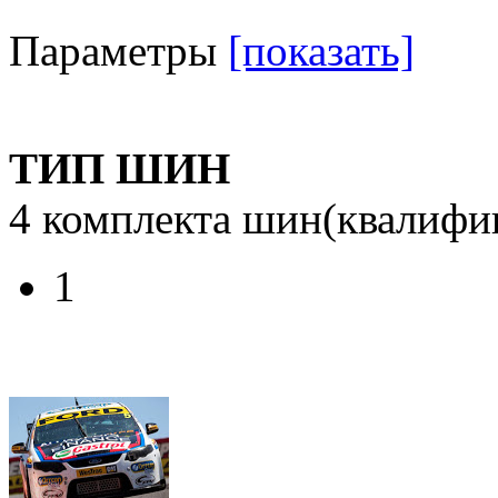
Параметры
[показать]
ТИП ШИН
4 комплекта шин(квалифи
1