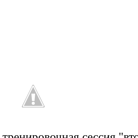
тренировочная сессия "вт