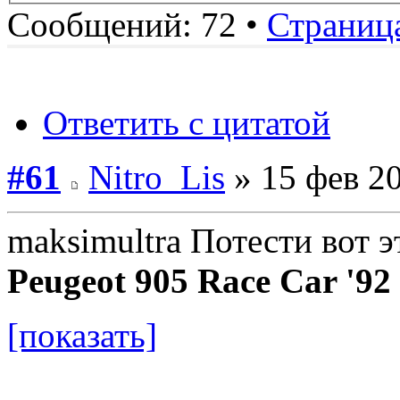
Сообщений: 72 •
Страниц
Ответить с цитатой
#61
Nitro_Lis
» 15 фев 20
maksimultra Потести вот э
Peugeot 905 Race Car '92
[показать]