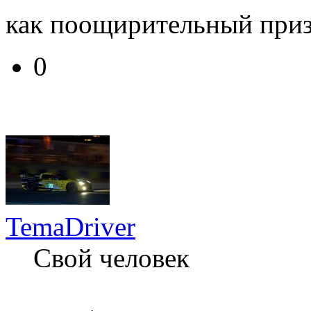
как поощирительный при
0
TemaDriver
Свой человек