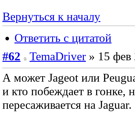
Вернуться к началу
Ответить с цитатой
#62
TemaDriver
» 15 фев 
А может Jageot или Peugu
и кто побеждает в гонке,
пересаживается на Jaguar.