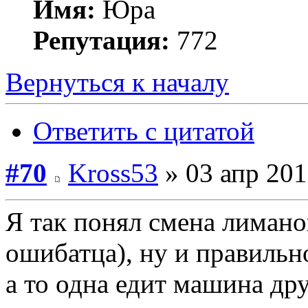
Имя:
Юра
Репутация:
772
Вернуться к началу
Ответить с цитатой
#70
Kross53
» 03 апр 201
Я так понял смена лимано
ошибатца), ну и правильн
а то одна едит машина дру