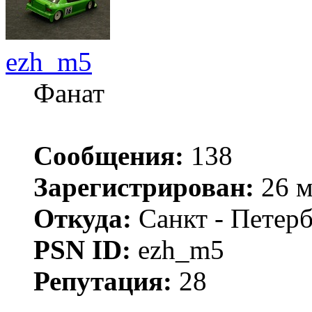
ezh_m5
Фанат
Сообщения:
138
Зарегистрирован:
26 м
Откуда:
Санкт - Петер
PSN ID:
ezh_m5
Репутация:
28