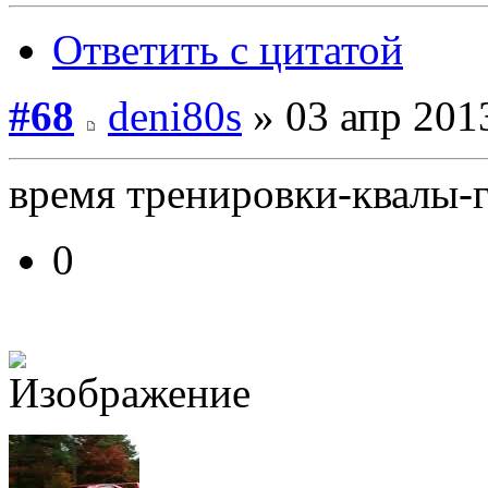
Ответить с цитатой
#68
deni80s
» 03 апр 201
время тренировки-квалы-
0