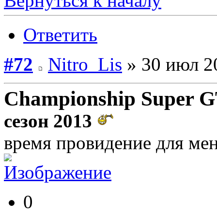
Вернуться к началу
Ответить
#72
Nitro_Lis
» 30 июл 2
Championship Super 
сезон 2013
время провидение для ме
0