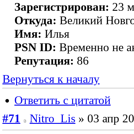
Зарегистрирован:
23 м
Откуда:
Великий Новг
Имя:
Илья
PSN ID:
Временно не а
Репутация:
86
Вернуться к началу
Ответить с цитатой
#71
Nitro_Lis
» 03 апр 20