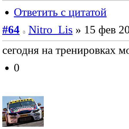
Ответить с цитатой
#64
Nitro_Lis
» 15 фев 20
сегодня на тренировках м
0