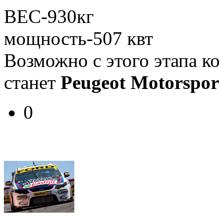
ВЕС-930кг
мощность-507 квт
Возможно с этого этапа 
станет
Peugeot Motorspor
0