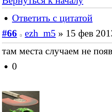
Вернуться к началу
Ответить с цитатой
#66
ezh_m5
» 15 фев 201
там места случаем не поя
0