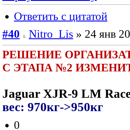
Ответить с цитатой
#40
Nitro_Lis
» 24 янв 20
РЕШЕНИЕ ОРГАНИЗАТО
С ЭТАПА №2 ИЗМЕНИ
Jaguar XJR-9 LM Race
вес: 970кг->950кг
0