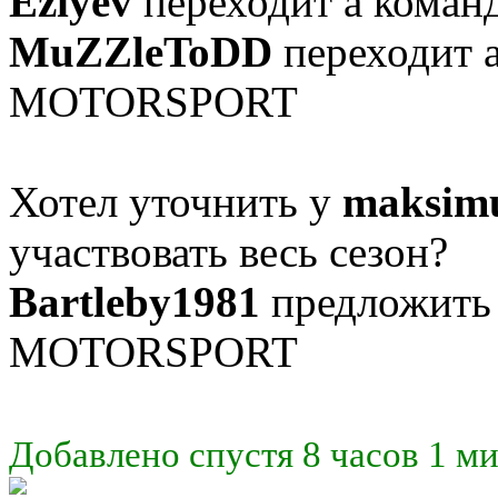
Eziyev
переходит а ком
MuZZleToDD
переходит а
MOTORSPORT
Хотел уточнить у
maksimu
участвовать весь сезон?
Bartleby1981
предложить
MOTORSPORT
Добавлено спустя 8 часов 1 ми