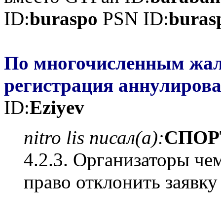
ID:
buraspo
PSN ID:
buras
По многочисленным жал
регистрация аннулиров
ID:
Eziyev
nitro lis писал(а):
СПОР
4.2.3. Организаторы че
право отклонить заявку