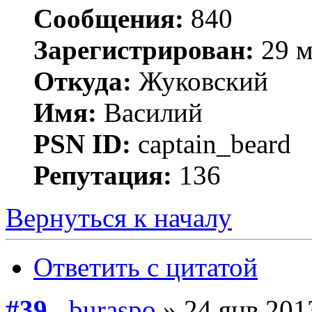
Сообщения:
840
Зарегистрирован:
29 м
Откуда:
Жуковский
Имя:
Василий
PSN ID:
captain_beard
Репутация:
136
Вернуться к началу
Ответить с цитатой
#39
buraspo
» 24 янв 201