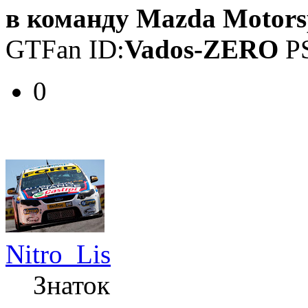
в команду Mazda Motors
GTFan ID:
Vados-ZERO
PS
0
Nitro_Lis
Знаток