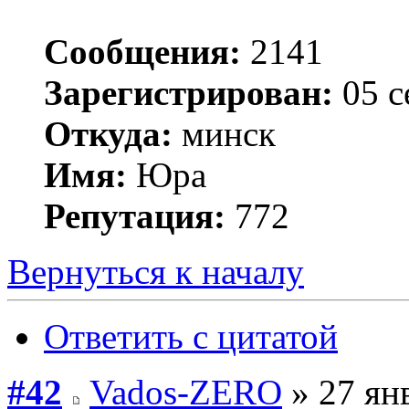
Сообщения:
2141
Зарегистрирован:
05 с
Откуда:
минск
Имя:
Юра
Репутация:
772
Вернуться к началу
Ответить с цитатой
#42
Vados-ZERO
» 27 ян