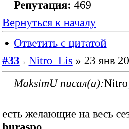
Репутация:
469
Вернуться к началу
Ответить с цитатой
#33
Nitro_Lis
» 23 янв 20
MaksimU писал(а):
Nitro
есть желающие на весь се
buraspo