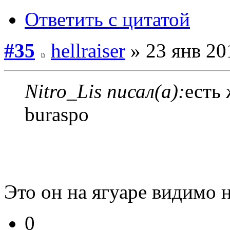
Ответить с цитатой
#35
hellraiser
» 23 янв 20
Nitro_Lis писал(а):
есть
buraspo
Это он на ягуаре видимо 
0