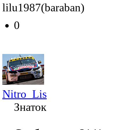
lilu1987(baraban)
0
Nitro_Lis
Знаток