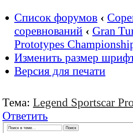
Список форумов
‹
Соре
соревнований
‹
Gran Tu
Prototypes Championshi
Изменить размер шриф
Версия для печати
Тема:
Legend Sportscar Pr
Ответить