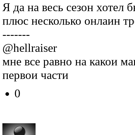
Я да на весь сезон хотел б
плюс несколько онлаин тр
-------
@hellraiser
мне все равно на какои ма
первои части
0