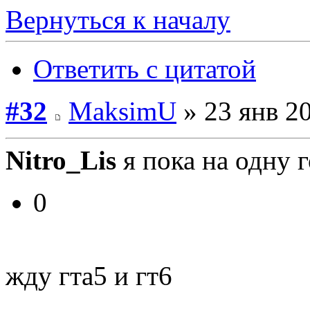
Вернуться к началу
Ответить с цитатой
#32
MaksimU
» 23 янв 20
Nitro_Lis
я пока на одну 
0
жду гта5 и гт6