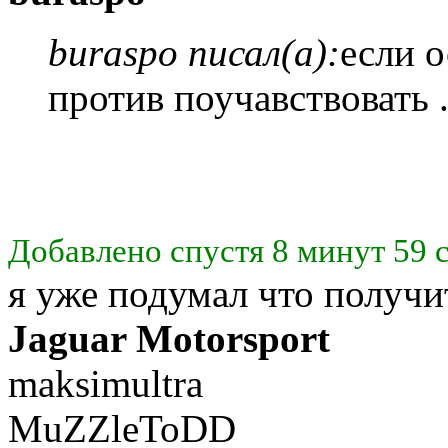
buraspo писал(а):
если о
против поучавствовать 
Добавлено спустя 8 минут 59 
я уже подумал что получи
Jaguar Motorsport
maksimultra
MuZZleToDD