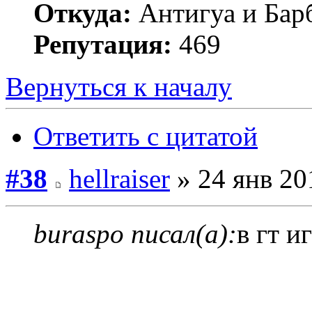
Откуда:
Антигуа и Бар
Репутация:
469
Вернуться к началу
Ответить с цитатой
#38
hellraiser
» 24 янв 20
buraspo писал(а):
в гт и