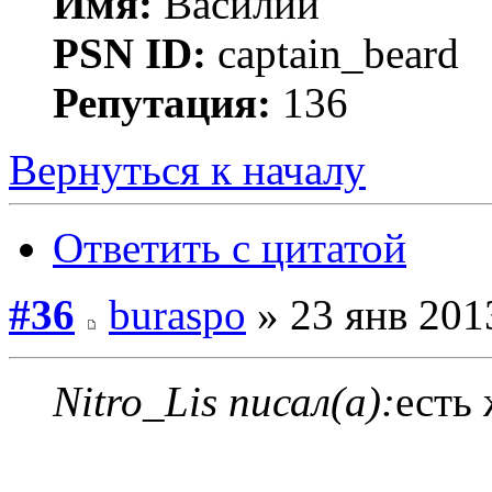
Имя:
Василий
PSN ID:
captain_beard
Репутация:
136
Вернуться к началу
Ответить с цитатой
#36
buraspo
» 23 янв 201
Nitro_Lis писал(а):
есть