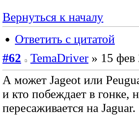
Вернуться к началу
Ответить с цитатой
#62
TemaDriver
» 15 фев 
А может Jageot или Peugu
и кто побеждает в гонке,
пересаживается на Jaguar.