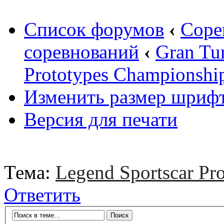
Список форумов
‹
Соре
соревнований
‹
Gran Tu
Prototypes Championshi
Изменить размер шриф
Версия для печати
Тема:
Legend Sportscar Pr
Ответить