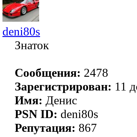
deni80s
Знаток
Сообщения:
2478
Зарегистрирован:
11 д
Имя:
Денис
PSN ID:
deni80s
Репутация:
867