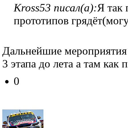
Kross53 писал(а):
Я так
прототипов грядёт(мог
Дальнейшие мероприятия
3 этапа до лета а там как 
0