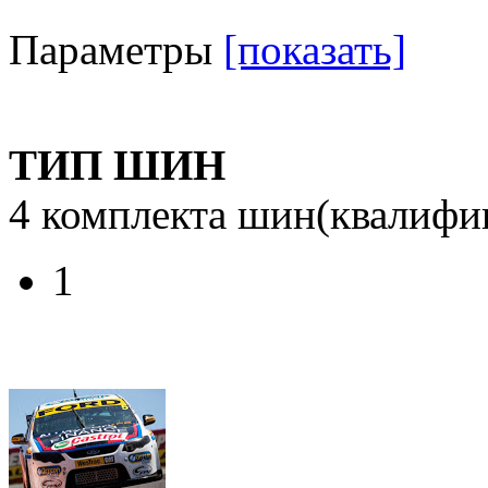
Параметры
[показать]
ТИП ШИН
4 комплекта шин(квалифи
1