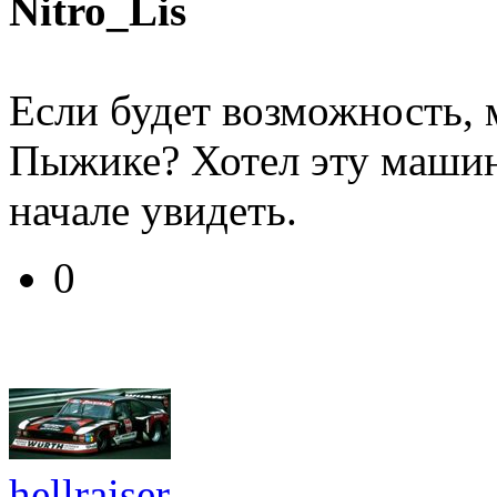
Nitro_Lis
Если будет возможность, 
Пыжике? Хотел эту машин
начале увидеть.
0
hellraiser