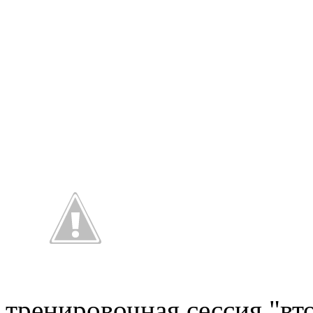
тренировочная сессия "вт