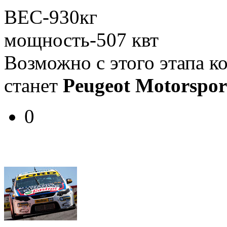
ВЕС-930кг
мощность-507 квт
Возможно с этого этапа 
станет
Peugeot Motorspor
0