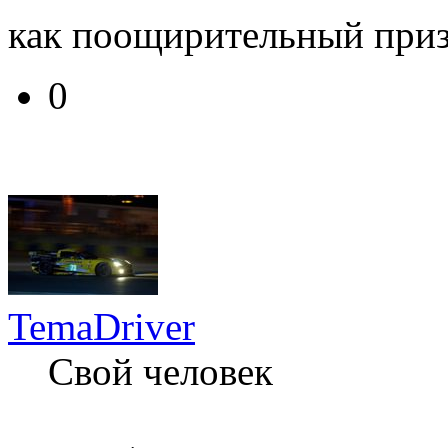
как поощирительный при
0
TemaDriver
Свой человек