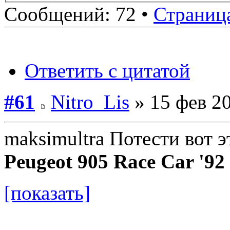
Сообщений: 72 •
Страниц
Ответить с цитатой
#61
Nitro_Lis
» 15 фев 20
maksimultra Потести вот э
Peugeot 905 Race Car '92
[показать]