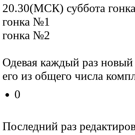
20.30(МСК) суббота гонк
гонка №1
гонка №2
Одевая каждый раз новый
его из общего числа комп
0
Последний раз редактиро