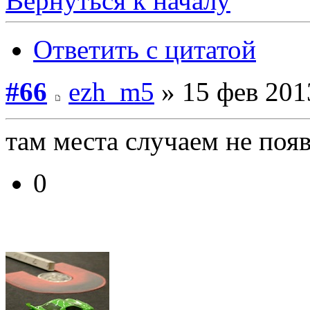
Вернуться к началу
Ответить с цитатой
#66
ezh_m5
» 15 фев 201
там места случаем не поя
0