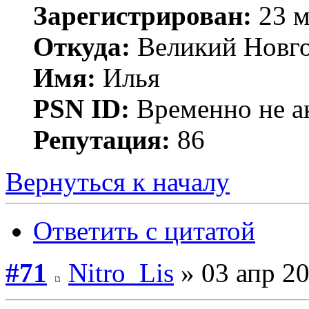
Зарегистрирован:
23 м
Откуда:
Великий Новг
Имя:
Илья
PSN ID:
Временно не а
Репутация:
86
Вернуться к началу
Ответить с цитатой
#71
Nitro_Lis
» 03 апр 20