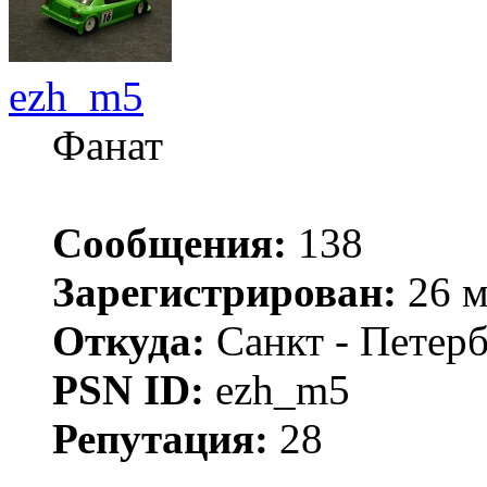
ezh_m5
Фанат
Сообщения:
138
Зарегистрирован:
26 м
Откуда:
Санкт - Петер
PSN ID:
ezh_m5
Репутация:
28