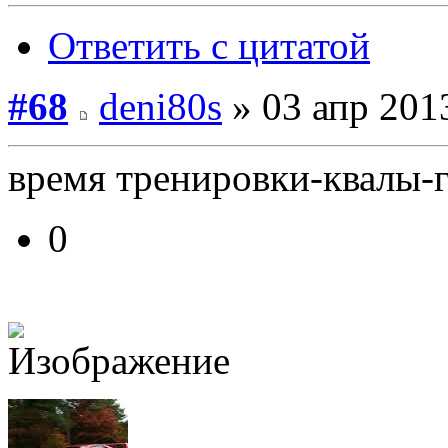
Ответить с цитатой
#68
deni80s
» 03 апр 201
время тренировки-квалы-
0