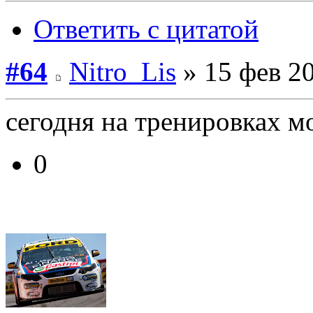
Ответить с цитатой
#64
Nitro_Lis
» 15 фев 20
сегодня на тренировках м
0