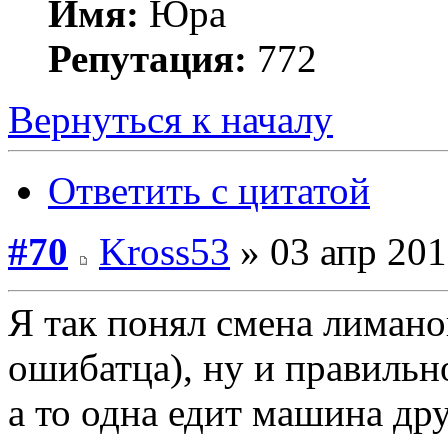
Имя:
Юра
Репутация:
772
Вернуться к началу
Ответить с цитатой
#70
Kross53
» 03 апр 201
Я так понял смена лимано
ошибатца), ну и правильн
а то одна едит машина дру