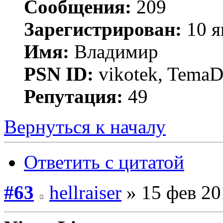
Сообщения:
209
Зарегистрирован:
10 я
Имя:
Владимир
PSN ID:
vikotek, TemaD
Репутация:
49
Вернуться к началу
Ответить с цитатой
#63
hellraiser
» 15 фев 20