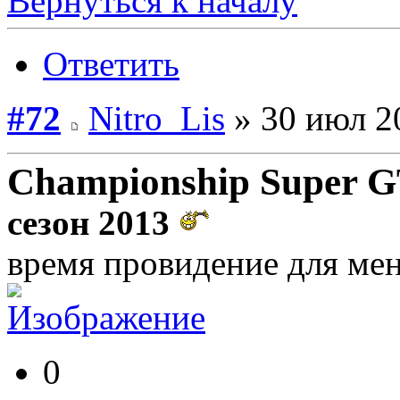
Вернуться к началу
Ответить
#72
Nitro_Lis
» 30 июл 2
Championship Super 
сезон 2013
время провидение для ме
0