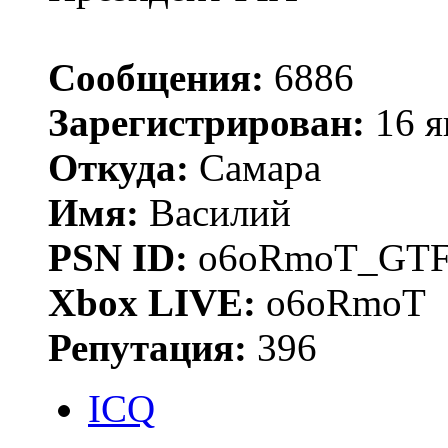
Сообщения:
6886
Зарегистрирован:
16 я
Откуда:
Самара
Имя:
Василий
PSN ID:
o6oRmoT_GTF
Xbox LIVE:
o6oRmoT
Репутация:
396
ICQ