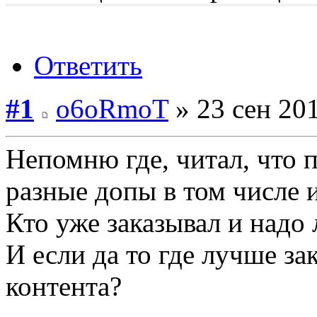
Ответить
#1
o6oRmoT
» 23 сен 201
Непомню где, читал, что 
разные допы в том числе 
Кто уже заказывал и надо 
И если да то где лучше зак
контента?