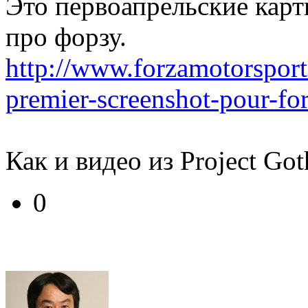
Это первоапрельские карт
про форзу.
http://www.forzamotorsport.
premier-screenshot-pour-fo
Как и видео из Project Go
0