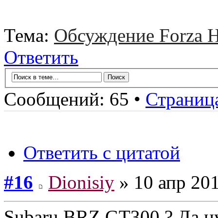
Тема:
Обсуждение Forza H
Ответить
Сообщений: 65 •
Страниц
Ответить с цитатой
#16
Dionisiy
» 10 апр 201
Subaru BRZ GT300 ? Да н