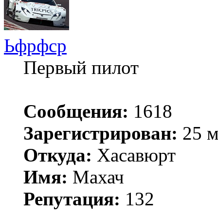
Ьфрфср
Первый пилот
Сообщения:
1618
Зарегистрирован:
25 м
Откуда:
Хасавюрт
Имя:
Махач
Репутация:
132