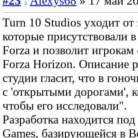
#23
Alexys68
» 17 май 20
Turn 10 Studios уходит от
которые присутствовали 
Forza и позволит игрокам 
Forza Horizon. Описание 
студии гласит, что в гон
с 'открытыми дорогами', 
чтобы его исследовали".
Разработка находится под
Games, базирующейся в В