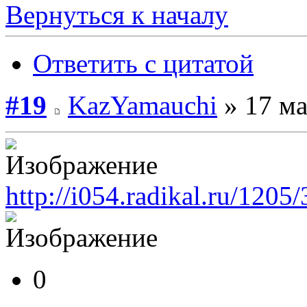
Вернуться к началу
Ответить с цитатой
#19
KazYamauchi
» 17 ма
http://i054.radikal.ru/120
0