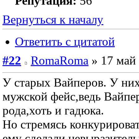
Репутация:
56
Вернуться к началу
Ответить с цитатой
#22
RomaRoma
» 17 май 
У старых Вайперов. У ни
мужской фейс,ведь Вайпе
рода,хоть и гадюка.
Но стремясь конкурирова
ему сделали невыразитель