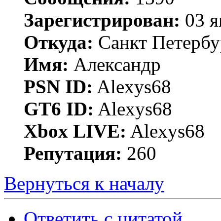
Зарегистрирован:
03 я
Откуда:
Санкт Петербу
Имя:
Александр
PSN ID:
Alexys68
GT6 ID:
Alexys68
Xbox LIVE:
Alexys68
Репутация:
260
Вернуться к началу
Ответить с цитатой