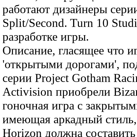
работают дизайнеры серии 
Split/Second. Turn 10 Stu
разработке игры.
Описание, гласящее что и
'открытыми дорогами', по
серии Project Gotham Raci
Activision приобрели Bizar
гоночная игра с закрытым
имеющая аркадный стиль, 
Horizon должна составить