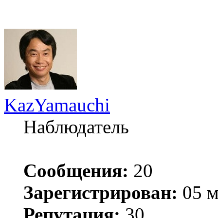
KazYamauchi
Наблюдатель
Сообщения:
20
Зарегистрирован:
05 м
Репутация:
30