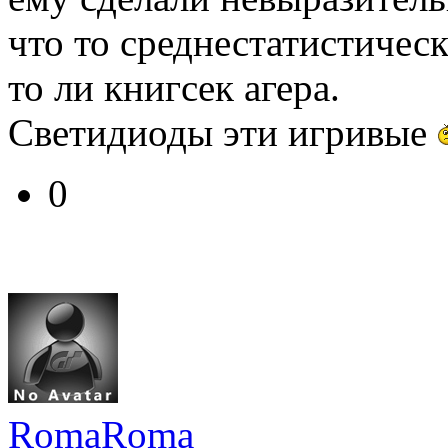
что то среднестатистическо
то ли книгсек агера.
Светидиоды эти игривые
0
RomaRoma