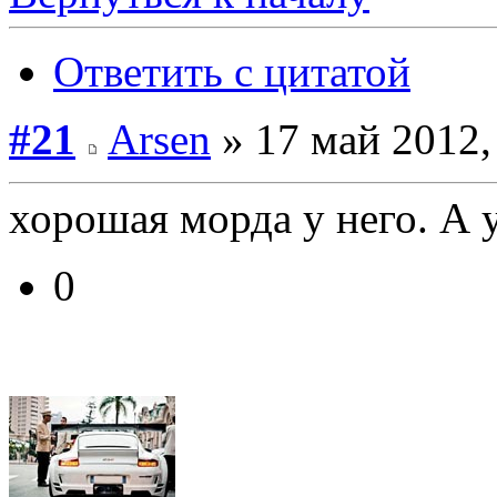
Ответить с цитатой
#21
Arsen
» 17 май 2012,
хорошая морда у него. А 
0