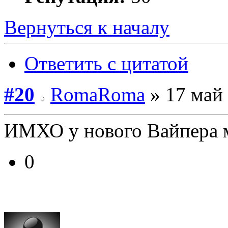
Вернуться к началу
Ответить с цитатой
#20
RomaRoma
» 17 май 
ИМХО у нового Вайпера 
0