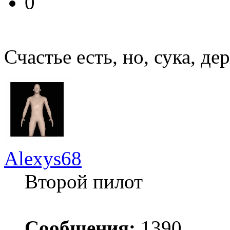
0
Счастье есть, но, сука, де
Alexys68
Второй пилот
Сообщения:
1390