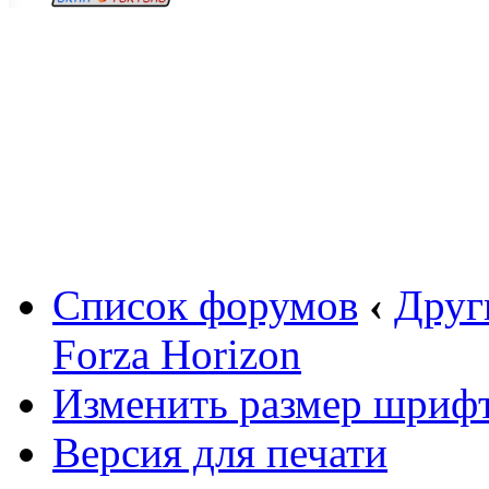
Вход
Список форумов
‹
Друг
Forza Horizon
Изменить размер шриф
Версия для печати