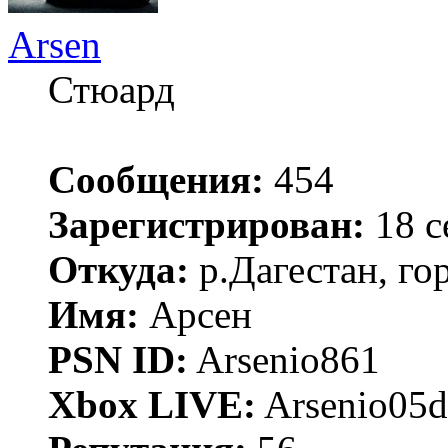
Arsen
Стюард
Сообщения:
454
Зарегистрирован:
18 с
Откуда:
р.Дагестан, го
Имя:
Арсен
PSN ID:
Arsenio861
Xbox LIVE:
Arsenio05d