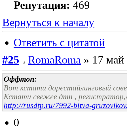
Репутация:
469
Вернуться к началу
Ответить с цитатой
#25
RomaRoma
» 17 май 
Оффтоп:
Вот кстати дорестайлинговый совет
Кстати свежее дтп , регистратор
http://rusdtp.ru/7992-bitva-gruzovikov
0