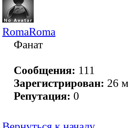
RomaRoma
Фанат
Сообщения:
111
Зарегистрирован:
26 м
Репутация:
0
​В настоящее время З
Вернуться к началу