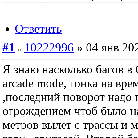
Ответить
#1
10222996
» 04 янв 202
Я знаю насколько багов в
arcade mode, гонка на врем
,последний поворот надо 
огрождением чтоб было нап
метров вылет с трассы и м