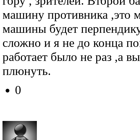
гору , зрителей. Второй б
машину противника ,это м
машины будет перпендику
сложно и я не до конца по
работает было не раз ,а в
плюнуть.
0