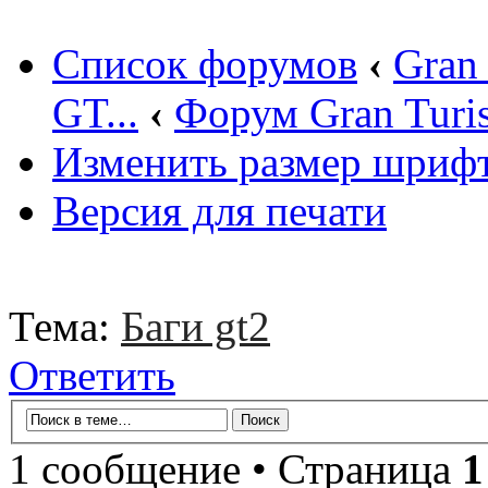
Список форумов
‹
Gran
GT...
‹
Форум Gran Turi
Изменить размер шриф
Версия для печати
Тема:
Баги gt2
Ответить
1 сообщение • Страница
1