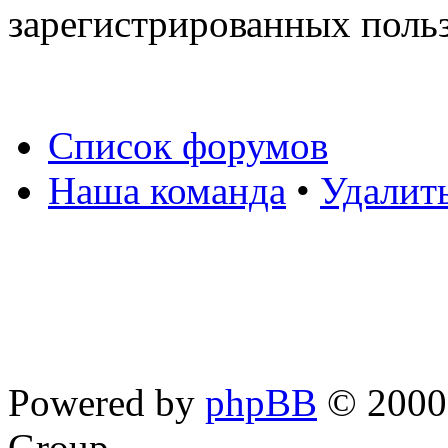
зарегистрированных польз
Список форумов
Наша команда
•
Удалит
Powered by
phpBB
© 2000,
Group