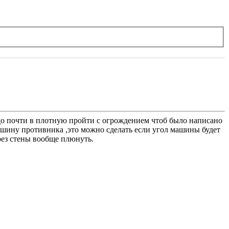
 надо почти в плотную пройти с огрождением чтоб было написано
в машину противника ,это можно сделать если угол машины будет
ерез стены вообще плюнуть.