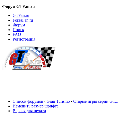
Форум GTFan.ru
GTFan.ru
ForzaFan.ru
Форум
Поиск
FAQ
Регистрация
Вход
Список форумов
‹
Gran Turismo
‹
Старые игры серии GT..
Изменить размер шрифта
Версия для печати