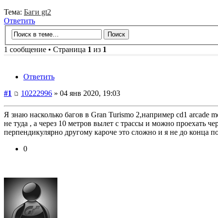
Тема:
Баги gt2
Ответить
1 сообщение • Страница
1
из
1
Ответить
#1
10222996
» 04 янв 2020, 19:03
Я знаю насколько багов в Gran Turismo 2,например cd1 arcade 
не туда , а через 10 метров вылет с трассы и можно проехать ч
перпендикулярно другому кароче это сложно и я не до конца по
0