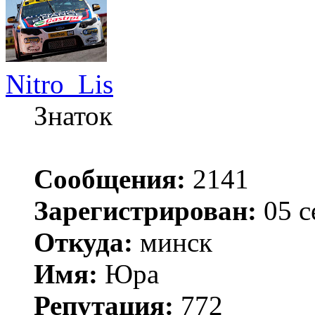
Nitro_Lis
Знаток
Сообщения:
2141
Зарегистрирован:
05 с
Откуда:
минск
Имя:
Юра
Репутация:
772