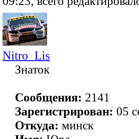
09:23, всего редактировало
Nitro_Lis
Знаток
Сообщения:
2141
Зарегистрирован:
05 с
Откуда:
минск