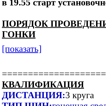
в 19.55 старт установочн
ПОРЯДОК ПРОВЕДЕН
ГОНКИ
[показать]
====================
КВАЛИФИКАЦИЯ
ДИСТАНЦИЯ:
3 круга
ТИП ШИН:
гоночная сре