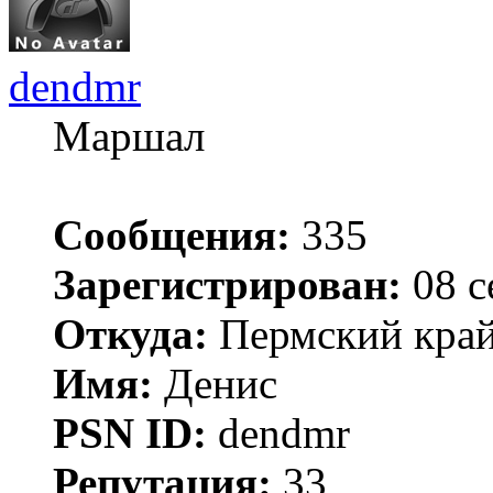
dendmr
Маршал
Сообщения:
335
Зарегистрирован:
08 с
Откуда:
Пермский край 
Имя:
Денис
PSN ID:
dendmr
Репутация:
33