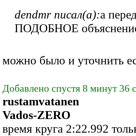
dendmr писал(а):
а пере
ПОДОБНОЕ объяснение
можно было и уточнить е
Добавлено спустя 8 минут 36 
rustamvatanen
Vados-ZERO
время круга 2:22.992 тол