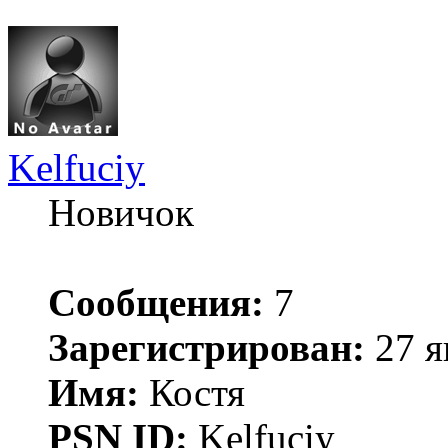
Kelfuciy
Новичок
Сообщения:
7
Зарегистрирован:
27 я
Имя:
Костя
PSN ID:
Kelfuciy