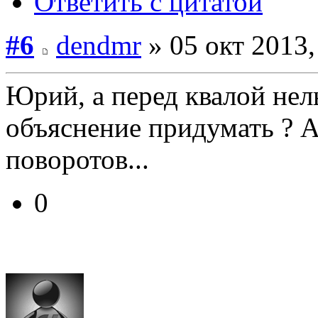
Ответить с цитатой
#6
dendmr
» 05 окт 2013,
Юрий, а перед квалой н
объяснение придумать ? 
поворотов...
0