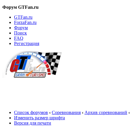
Форум GTFan.ru
GTFan.ru
ForzaFan.ru
Форум
Поиск
FAQ
Регистрация
Вход
Список форумов
‹
Соревнования
‹
Архив соревнований
‹
Изменить размер шрифта
Версия для печати