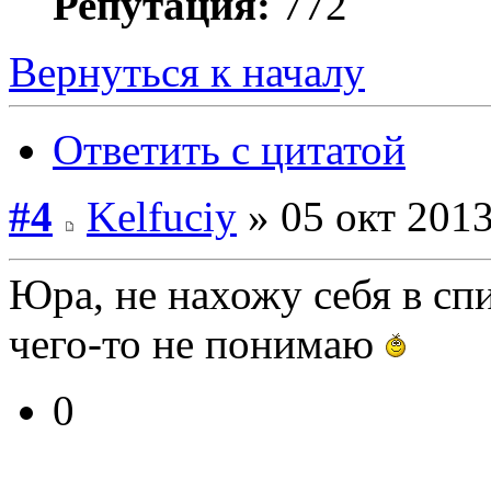
Репутация:
772
Вернуться к началу
Ответить с цитатой
#4
Kelfuciy
» 05 окт 2013
Юра, не нахожу себя в спи
чего-то не понимаю
0