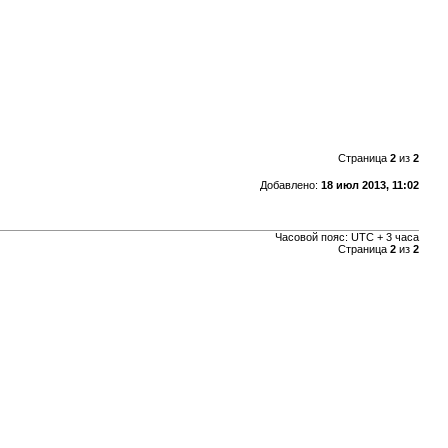
Страница
2
из
2
Добавлено:
18 июл 2013, 11:02
Часовой пояс: UTC + 3 часа
Страница
2
из
2