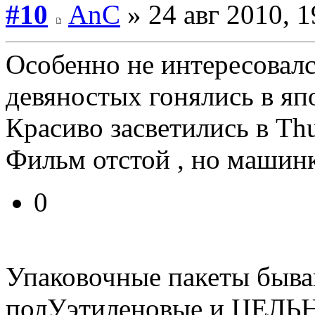
#10
AnC
» 24 авг 2010, 1
Особенно не интересовался
девяностых гонялись в яп
Красиво засветились в Th
Фильм отстой , но машинк
0
Упаковочные пакеты быва
полУэтиленовые и ЦЕЛЬ