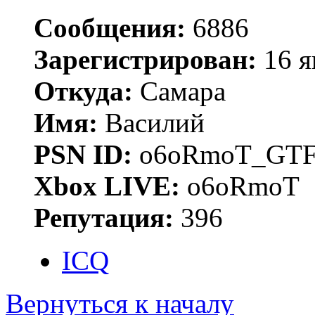
Сообщения:
6886
Зарегистрирован:
16 я
Откуда:
Самара
Имя:
Василий
PSN ID:
o6oRmoT_GTF
Xbox LIVE:
o6oRmoT
Репутация:
396
ICQ
Вернуться к началу