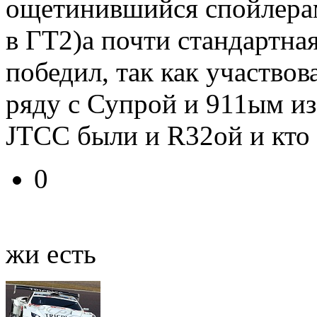
ощетинившийся спойлера
в ГТ2)а почти стандартна
победил, так как участво
ряду с Супрой и 911ым из
JTCC были и R32ой и кто 
0
жи есть