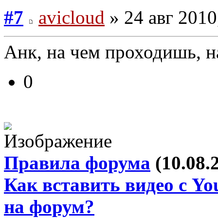
#7
avicloud
» 24 авг 2010
Анк, на чем проходишь, н
0
Правила форума
(10.08.
Как вставить видео с Yo
на форум?