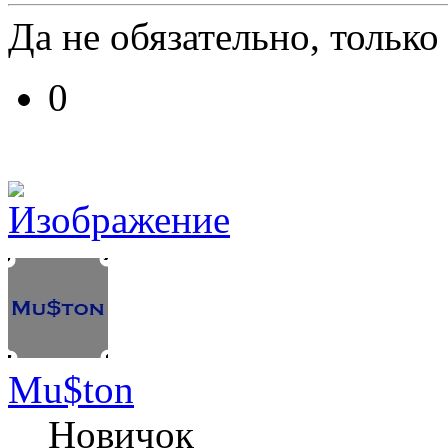
Да не обязательно, толь
0
Mu$ton
Новичок