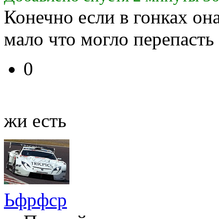
Конечно если в гонках он
мало что могло перепасть 
0
жи есть
Ьфрфср