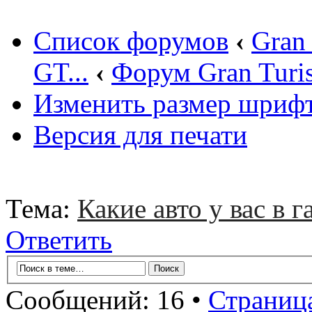
Список форумов
‹
Gran
GT...
‹
Форум Gran Turi
Изменить размер шриф
Версия для печати
Тема:
Какие авто у вас в г
Ответить
Сообщений: 16 •
Страниц