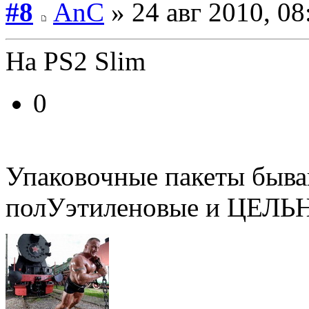
#8
AnC
» 24 авг 2010, 08
На PS2 Slim
0
Упаковочные пакеты быва
полУэтиленовые и ЦЕЛЬ