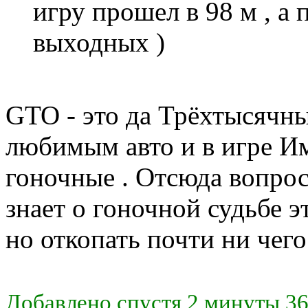
игру прошел в 98 м , а 
выходных )
GTO - это да Трёхтысячны
любимым авто и в игре Им
гоночные . Отсюда вопрос
знает о гоночной судьбе 
но откопать почти ни чего
Добавлено спустя 2 минуты 36