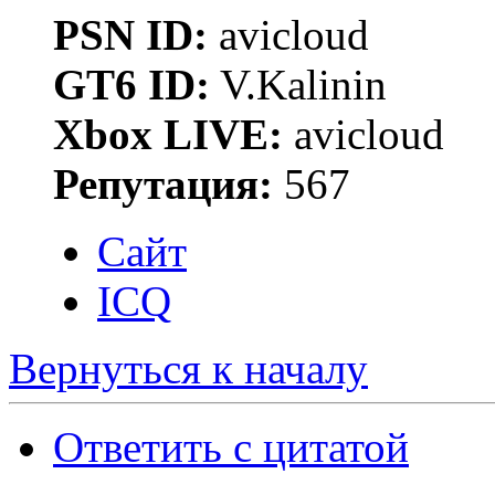
PSN ID:
avicloud
GT6 ID:
V.Kalinin
Xbox LIVE:
avicloud
Репутация:
567
Сайт
ICQ
Вернуться к началу
Ответить с цитатой