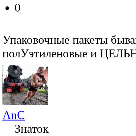
0
Упаковочные пакеты быва
полУэтиленовые и ЦЕЛЬ
AnC
Знаток