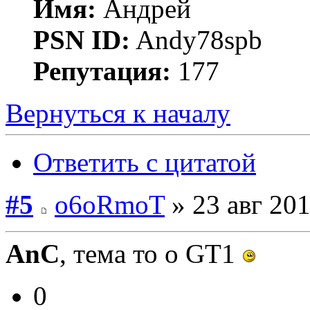
Имя:
Андрей
PSN ID:
Andy78spb
Репутация:
177
Вернуться к началу
Ответить с цитатой
#5
o6oRmoT
» 23 авг 201
AnC
, тема то о GT1
0