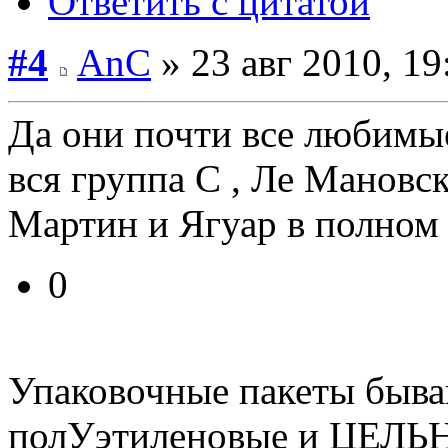
Ответить с цитатой
#4
AnC
» 23 авг 2010, 19
Да они почти все любимы
вся группа С , Ле Мановс
Мартин и Ягуар в полном с
0
Упаковочные пакеты быва
полУэтиленовые и ЦЕЛЬ