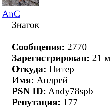
AnC
Знаток
Сообщения:
2770
Зарегистрирован:
21 м
Откуда:
Питер
Имя:
Андрей
PSN ID:
Andy78spb
Репутация:
177