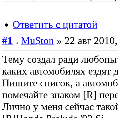
Ответить с цитатой
#1
Mu$ton
» 22 авг 2010,
Тему создал ради любопыт
каких автомобилях ездят 
Пишите список, а автомо
помечайте знаком [R] пер
Лично у меня сейчас тако