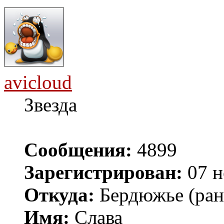
avicloud
Звезда
Сообщения:
4899
Зарегистрирован:
07 н
Откуда:
Бердюжье (рань
Имя:
Слава