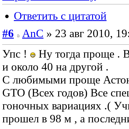
Ответить с цитатой
#6
AnC
» 23 авг 2010, 19
Упс !
Ну тогда проще . 
и около 40 на другой .
С любимыми проще Астон 
GTO (Всех годов) Все спеш
гоночных вариациях .( Уч
прошел в 98 м , а последн