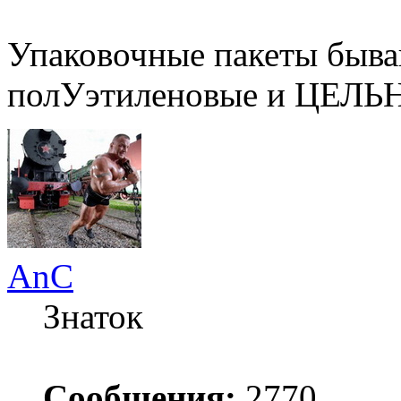
Упаковочные пакеты быва
полУэтиленовые и ЦЕЛЬ
AnC
Знаток
Сообщения:
2770