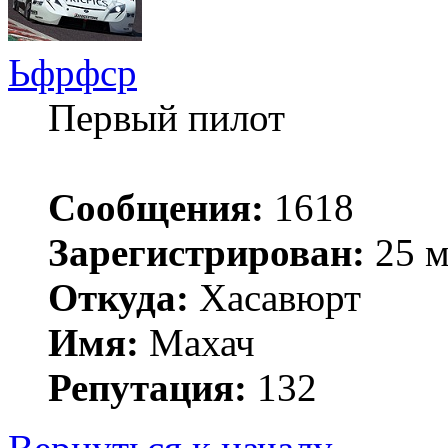
Ьфрфср
Первый пилот
Сообщения:
1618
Зарегистрирован:
25 м
Откуда:
Хасавюрт
Имя:
Махач
Репутация:
132