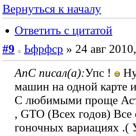
Вернуться к началу
Ответить с цитатой
#9
Ьфрфср
» 24 авг 2010,
AnC писал(а):
Упс !
Ну
машин на одной карте и
С любимыми проще Аст
, GTO (Всех годов) Все 
гоночных вариациях .( 