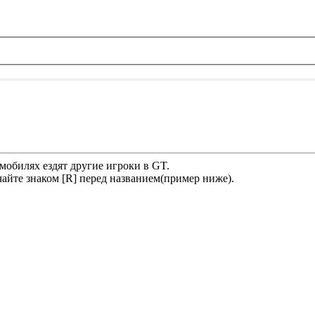
мобилях ездят другие игроки в GT.
йте знаком [R] перед названием(пример ниже).