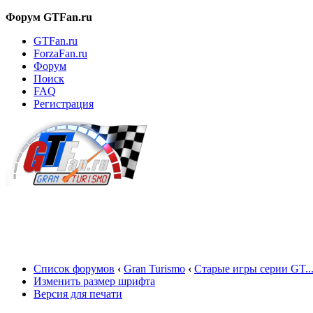
Форум GTFan.ru
GTFan.ru
ForzaFan.ru
Форум
Поиск
FAQ
Регистрация
Вход
Список форумов
‹
Gran Turismo
‹
Старые игры серии GT..
Изменить размер шрифта
Версия для печати