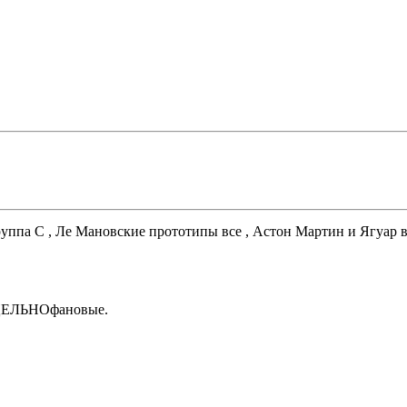
уппа С , Ле Мановские прототипы все , Астон Мартин и Ягуар в 
 ЦЕЛЬНОфановые.