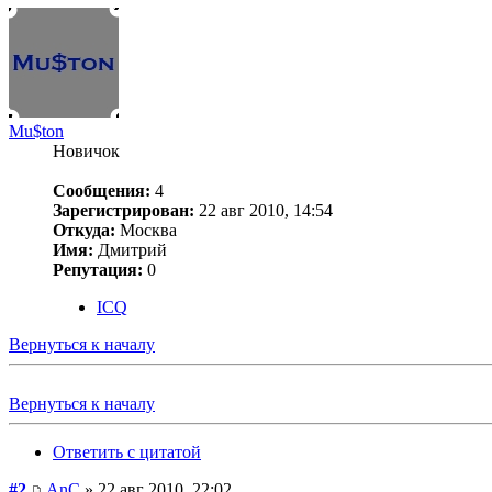
Mu$ton
Новичок
Сообщения:
4
Зарегистрирован:
22 авг 2010, 14:54
Откуда:
Москва
Имя:
Дмитрий
Репутация:
0
ICQ
Вернуться к началу
Вернуться к началу
Ответить с цитатой
#2
AnC
» 22 авг 2010, 22:02