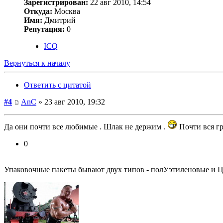
Зарегистрирован:
22 авг 2010, 14:54
Откуда:
Москва
Имя:
Дмитрий
Репутация:
0
ICQ
Вернуться к началу
Ответить с цитатой
#4
AnC
» 23 авг 2010, 19:32
Да они почти все любимые . Шлак не держим .
Почти вся гр
0
Упаковочные пакеты бывают двух типов - полУэтиленовые и