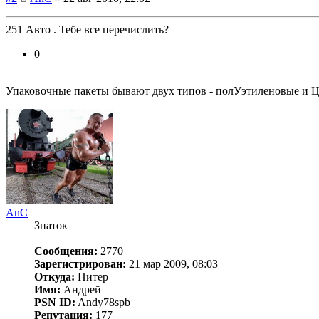
251 Авто . Тебе все перечислить?
0
Упаковочные пакеты бывают двух типов - полУэтиленовые и
AnC
Знаток
Сообщения:
2770
Зарегистрирован:
21 мар 2009, 08:03
Откуда:
Питер
Имя:
Андрей
PSN ID:
Andy78spb
Репутация:
177