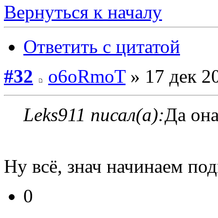
Вернуться к началу
Ответить с цитатой
#32
o6oRmoT
» 17 дек 2
Leks911 писал(а):
Да он
Ну всё, знач начинаем по
0