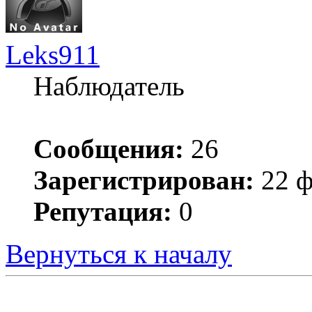
Leks911
Наблюдатель
Сообщения:
26
Зарегистрирован:
22 ф
Репутация:
0
Вернуться к началу