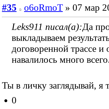
#35
o6oRmoT
» 07 мар 2
Leks911 писал(а):
Да пр
выкладываем результаты
договоренной трассе и 
навалилось много всего
Ты в личку заглядывай, я 
0