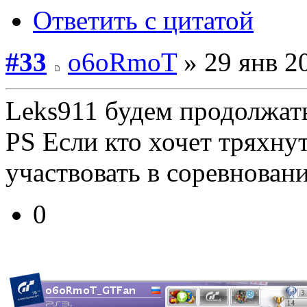
Ответить с цитатой
#33
o6oRmoT
» 29 янв 2
Leks911 будем продолжат
PS Если кто хочет тряхнут
участвовать в соревнова
0