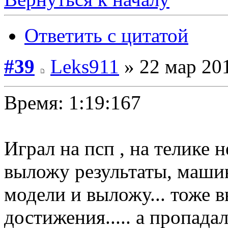
Ответить с цитатой
#39
Leks911
» 22 мар 201
Время: 1:19:167
Играл на псп , на телике н
выложу результаты, маши
модели и выложу... тоже 
достижения..... а пропада