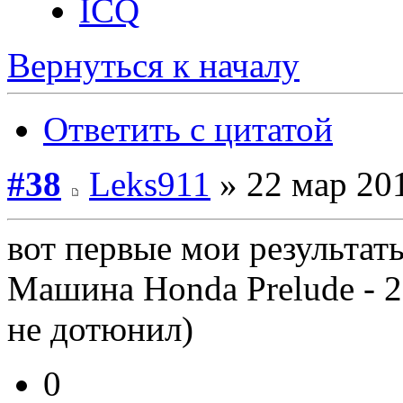
ICQ
Вернуться к началу
Ответить с цитатой
#38
Leks911
» 22 мар 201
вот первые мои результат
Машина Honda Prelude - 
не дотюнил)
0