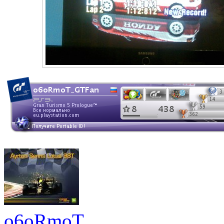
o6oRmoT