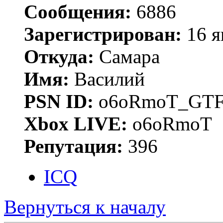
Сообщения:
6886
Зарегистрирован:
16 я
Откуда:
Самара
Имя:
Василий
PSN ID:
o6oRmoT_GTF
Xbox LIVE:
o6oRmoT
Репутация:
396
ICQ
Вернуться к началу