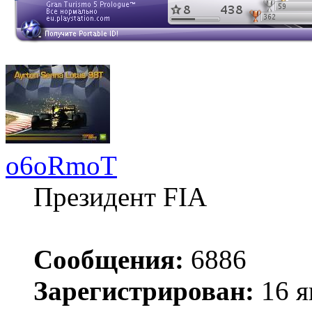
o6oRmoT
Президент FIA
Сообщения:
6886
Зарегистрирован:
16 я