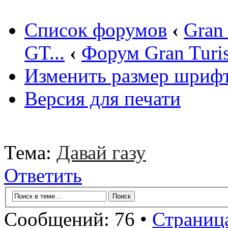
Список форумов
‹
Gran
GT...
‹
Форум Gran Turi
Изменить размер шриф
Версия для печати
Тема:
Давай газу
Ответить
Сообщений: 76 •
Страниц