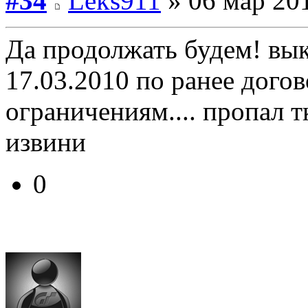
#34
Leks911
» 06 мар 201
Да продолжать будем! вы
17.03.2010 по ранее дого
ограничениям.... пропал т
извини
0