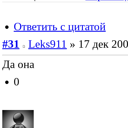
Ответить с цитатой
#31
Leks911
» 17 дек 200
Да она
0