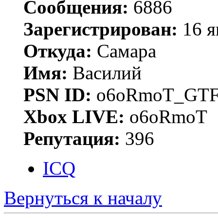
Сообщения:
6886
Зарегистрирован:
16 я
Откуда:
Самара
Имя:
Василий
PSN ID:
o6oRmoT_GTF
Xbox LIVE:
o6oRmoT
Репутация:
396
ICQ
Вернуться к началу