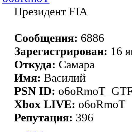
Президент FIA
Сообщения:
6886
Зарегистрирован:
16 я
Откуда:
Самара
Имя:
Василий
PSN ID:
o6oRmoT_GTF
Xbox LIVE:
o6oRmoT
Репутация:
396