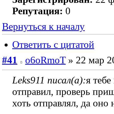
Репутация:
0
Вернуться к началу
Ответить с цитатой
#41
o6oRmoT
» 22 мар 2
Leks911 писал(а):
я тебе
отправил, проверь приш
хоть отправлял, да оно