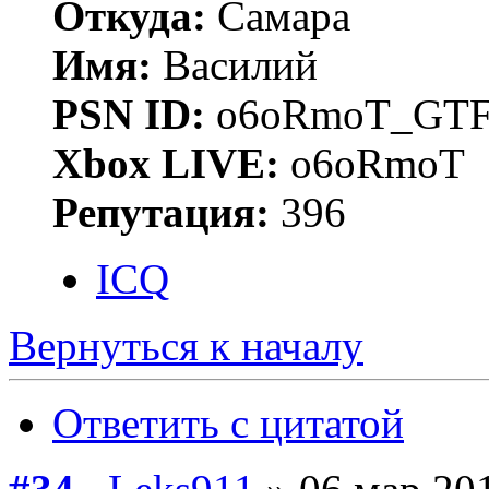
Откуда:
Самара
Имя:
Василий
PSN ID:
o6oRmoT_GTF
Xbox LIVE:
o6oRmoT
Репутация:
396
ICQ
Вернуться к началу
Ответить с цитатой