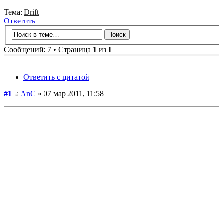
Тема:
Drift
Ответить
Сообщений: 7 • Страница
1
из
1
Ответить с цитатой
#1
AnC
» 07 мар 2011, 11:58