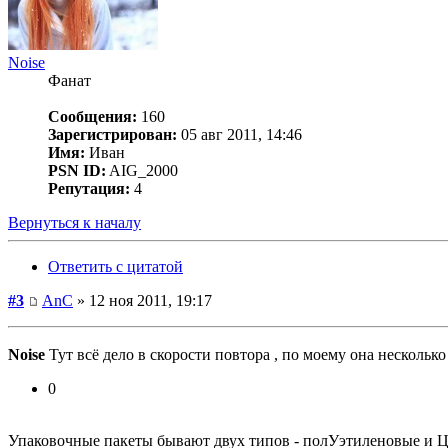
Noise
Фанат
Сообщения:
160
Зарегистрирован:
05 авг 2011, 14:46
Имя:
Иван
PSN ID:
AIG_2000
Репутация:
4
Вернуться к началу
Ответить с цитатой
#3
AnC
» 12 ноя 2011, 19:17
Noise
Тут всё дело в скорости повтора , по моему она нескольк
0
Упаковочные пакеты бывают двух типов - полУэтиленовые и