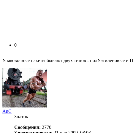
0
Упаковочные пакеты бывают двух типов - полУэтиленовые и
AnC
Знаток
Сообщения:
2770
Зарегистрирован:
21 мар 2009, 08:03