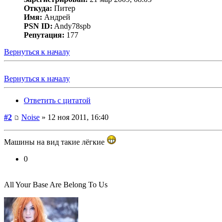
Откуда:
Питер
Имя:
Андрей
PSN ID:
Andy78spb
Репутация:
177
Вернуться к началу
Вернуться к началу
Ответить с цитатой
#2
Noise
» 12 ноя 2011, 16:40
Машины на вид такие лёгкие
0
All Your Base Are Belong To Us