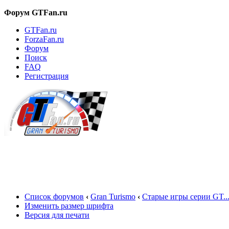
Форум GTFan.ru
GTFan.ru
ForzaFan.ru
Форум
Поиск
FAQ
Регистрация
Вход
Список форумов
‹
Gran Turismo
‹
Старые игры серии GT..
Изменить размер шрифта
Версия для печати