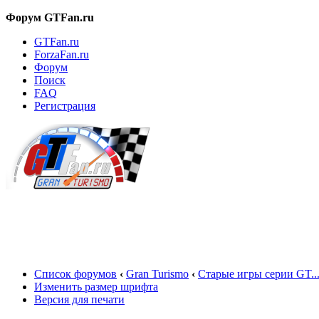
Форум GTFan.ru
GTFan.ru
ForzaFan.ru
Форум
Поиск
FAQ
Регистрация
Вход
Список форумов
‹
Gran Turismo
‹
Старые игры серии GT..
Изменить размер шрифта
Версия для печати