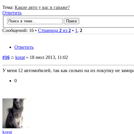
Тема:
Какие авто у вас в гараже?
Ответить
Сообщений: 16 •
Страница
2
из
2
•
1
,
2
Ответить
#16
korat
» 18 июл 2013, 11:02
У меня 12 автомобилей, так как сильно на их покупку не замор
0
korat