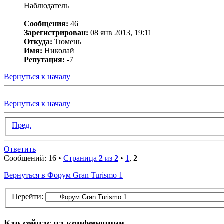
Наблюдатель
Сообщения:
46
Зарегистрирован:
08 янв 2013, 19:11
Откуда:
Тюмень
Имя:
Николай
Репутация:
-7
Вернуться к началу
Вернуться к началу
Пред.
Ответить
Сообщений: 16 •
Страница
2
из
2
•
1
,
2
Вернуться в Форум Gran Turismo 1
Перейти:
Кто сейчас на конференции