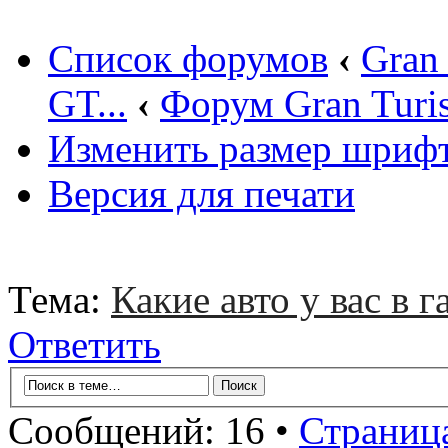
Список форумов
‹
Gran
GT...
‹
Форум Gran Turi
Изменить размер шриф
Версия для печати
Тема:
Какие авто у вас в г
Ответить
Сообщений: 16 •
Страниц