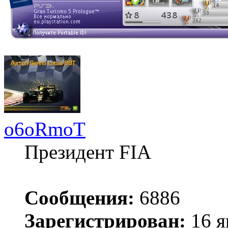
o6oRmoT
Президент FIA
Сообщения:
6886
Зарегистрирован:
16 я