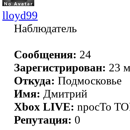
lloyd99
Наблюдатель
Сообщения:
24
Зарегистрирован:
23 м
Откуда:
Подмосковье
Имя:
Дмитрий
Xbox LIVE:
npocTo T
Репутация:
0