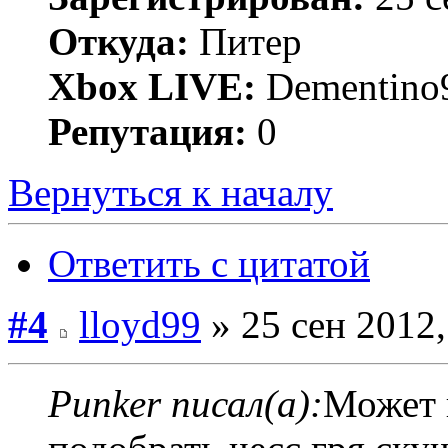
Откуда:
Питер
Xbox LIVE:
Dementino
Репутация:
0
Вернуться к началу
Ответить с цитатой
#4
lloyd99
» 25 сен 2012,
Punker писал(а):
Может 