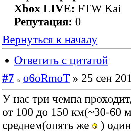
Xbox LIVE:
FTW Kai
Репутация:
0
Вернуться к началу
Ответить с цитатой
#7
o6oRmoT
» 25 сен 201
У нас три чемпа проходит
от 100 до 150 км(~30-60 м
среднем(опять же
) один