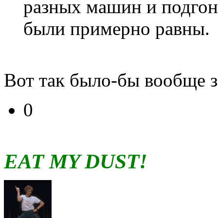
разных машин и подгоня
были примерно равны.
Вот так было-бы вообще 
0
EAT MY DUST!