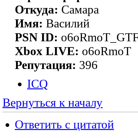
Откуда:
Самара
Имя:
Василий
PSN ID:
o6oRmoT_GTF
Xbox LIVE:
o6oRmoT
Репутация:
396
ICQ
Вернуться к началу
Ответить с цитатой