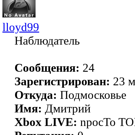
lloyd99
Наблюдатель
Сообщения:
24
Зарегистрирован:
23 м
Откуда:
Подмосковье
Имя:
Дмитрий
Xbox LIVE:
npocTo T