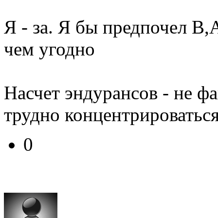
Я - за. Я бы предпочел B,
чем угодно
Насчет эндурансов - не фа
трудно концентрироваться
0