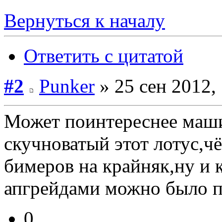
Вернуться к началу
Ответить с цитатой
#2
Punker
» 25 сен 2012,
Может поинтереснее маши
скучноватый этот лотус,чё
бимеров на крайняк,ну и к
апгрейдами можно было п
0