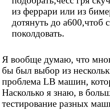
подобрать,чесс гря ску
из феррари или из биме
дотянуть до а600,чтоб
поколдовать.
Я вообще думаю, что мно
бы был выбор из нескольк
проблема LB машин, кото
Насколько я знаю, в боль
тестирование разных маши