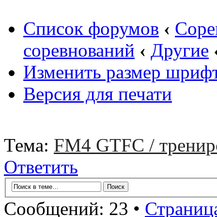
Список форумов
‹
Соре
соревнований
‹
Другие
Изменить размер шриф
Версия для печати
Тема:
FM4 GTFC / тренир
Ответить
Сообщений: 23 •
Страниц