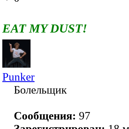
EAT MY DUST!
Punker
Болельщик
Сообщения:
97
Зарегистрирован:
18 м