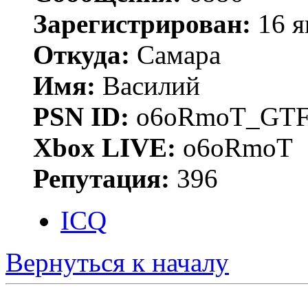
Зарегистрирован:
16 я
Откуда:
Самара
Имя:
Василий
PSN ID:
o6oRmoT_GTF
Xbox LIVE:
o6oRmoT
Репутация:
396
ICQ
Вернуться к началу