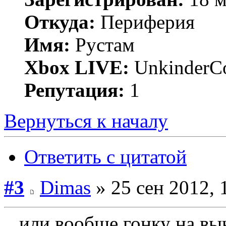
Откуда:
Периферия
Имя:
Рустам
Xbox LIVE:
UnkinderC
Репутация:
1
Вернуться к началу
Ответить с цитатой
#3
Dimas
» 25 сен 2012, 
...или вообще гонку на в