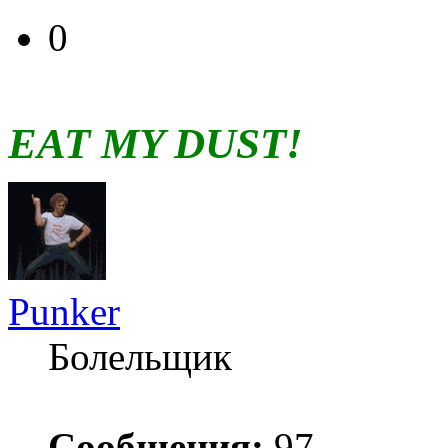
0
EAT MY DUST!
Punker
Болельщик
Сообщения:
97