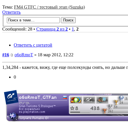
Тема:
FM4 GTFC / тестовый этап (Suzuka)
Ответить
Сообщений: 28 •
Страница
2
из
2
•
1
,
2
Ответить с цитатой
#16
o6oRmoT
» 18 мар 2012, 12:22
1,34,284 - кажется, вижу, где еще полсекунды снять, но дальше 
0