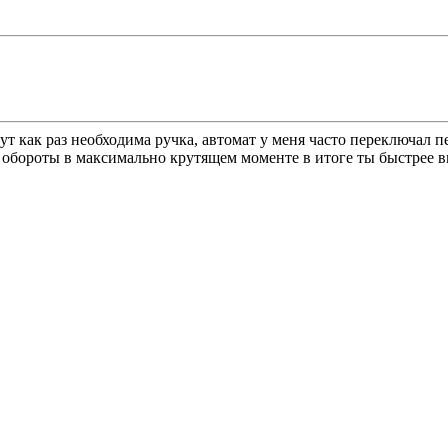
т как раз необходима ручка, автомат у меня часто переключал пе
 обороты в максимально крутящем моменте в итоге ты быстрее в