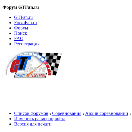
Форум GTFan.ru
GTFan.ru
ForzaFan.ru
Форум
Поиск
FAQ
Регистрация
Вход
Список форумов
‹
Соревнования
‹
Архив соревнований
‹
Изменить размер шрифта
Версия для печати