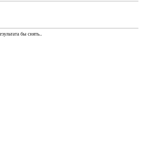
езультата бы снять..