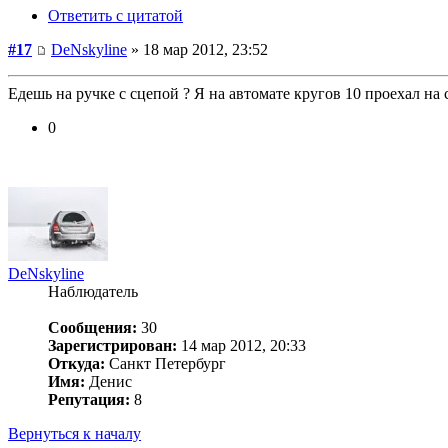
Ответить с цитатой
#17
DeNskyline
» 18 мар 2012, 23:52
Едешь на ручке с сцепой ? Я на автомате кругов 10 проехал на 
0
DeNskyline
Наблюдатель
Сообщения:
30
Зарегистрирован:
14 мар 2012, 20:33
Откуда:
Санкт Петербург
Имя:
Денис
Репутация:
8
Вернуться к началу