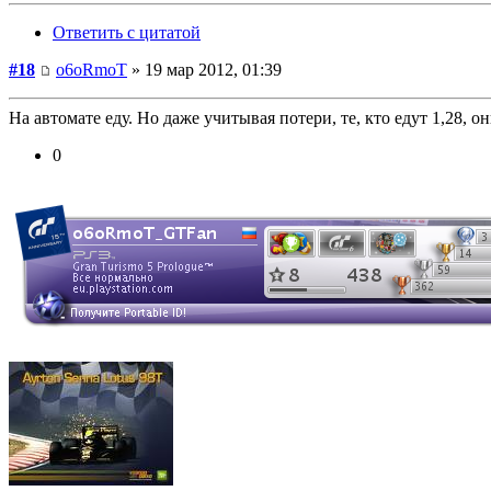
Ответить с цитатой
#18
o6oRmoT
» 19 мар 2012, 01:39
На автомате еду. Но даже учитывая потери, те, кто едут 1,28, он
0