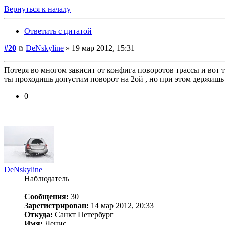
Вернуться к началу
Ответить с цитатой
#20
DeNskyline
» 19 мар 2012, 15:31
Потеря во многом зависит от конфига поворотов трассы и вот ту
ты проходишь допустим поворот на 2ой , но при этом держишь
0
DeNskyline
Наблюдатель
Сообщения:
30
Зарегистрирован:
14 мар 2012, 20:33
Откуда:
Санкт Петербург
Имя:
Денис