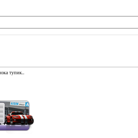
пока тупик..