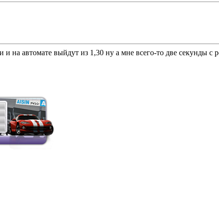
и и на автомате выйдут из 1,30 ну а мне всего-то две секунды с р