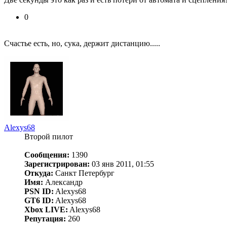
0
Счастье есть, но, сука, держит дистанцию.....
Alexys68
Второй пилот
Сообщения:
1390
Зарегистрирован:
03 янв 2011, 01:55
Откуда:
Санкт Петербург
Имя:
Александр
PSN ID:
Alexys68
GT6 ID:
Alexys68
Xbox LIVE:
Alexys68
Репутация:
260