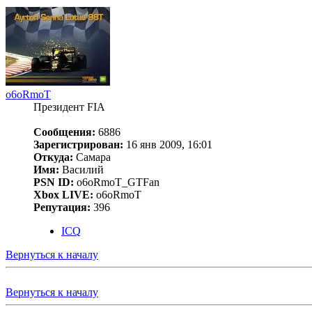
o6oRmoT
Президент FIA
Сообщения:
6886
Зарегистрирован:
16 янв 2009, 16:01
Откуда:
Самара
Имя:
Василий
PSN ID:
o6oRmoT_GTFan
Xbox LIVE:
o6oRmoT
Репутация:
396
ICQ
Вернуться к началу
Вернуться к началу