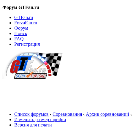
Форум GTFan.ru
GTFan.ru
ForzaFan.ru
Форум
Поиск
FAQ
Регистрация
Вход
Список форумов
‹
Соревнования
‹
Архив соревнований
‹
Изменить размер шрифта
Версия для печати