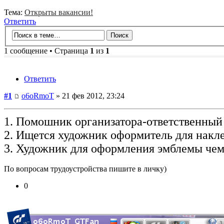
Тема:
Открыты вакансии!
Ответить
1 сообщение • Страница
1
из
1
Ответить
#1
o6oRmoT
» 21 фев 2012, 23:24
1. Помошник организатора-ответственный
2. Ищется художник оформитель для накл
3. Художник для оформления эмблемы че
По вопросам трудоустройства пишите в личку)
0