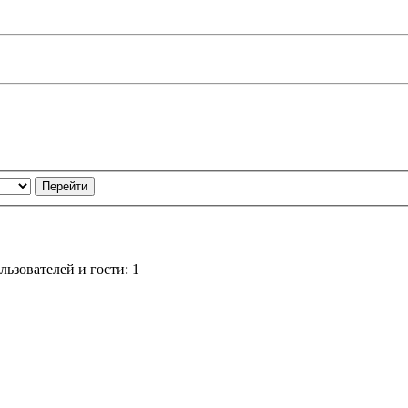
ьзователей и гости: 1