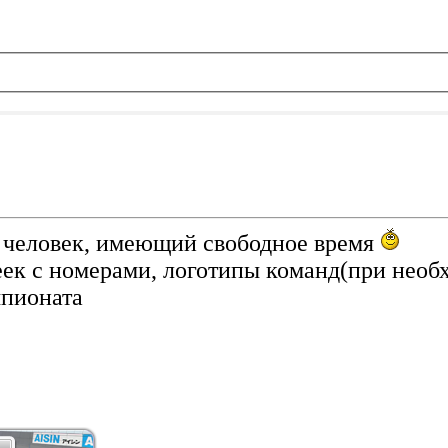
 человек, имеющий свободное время
еек с номерами, логотипы команд(при необ
мпионата