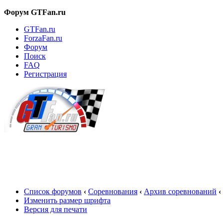
Форум GTFan.ru
GTFan.ru
ForzaFan.ru
Форум
Поиск
FAQ
Регистрация
Вход
Список форумов
‹
Соревнования
‹
Архив соревнований
‹
Изменить размер шрифта
Версия для печати