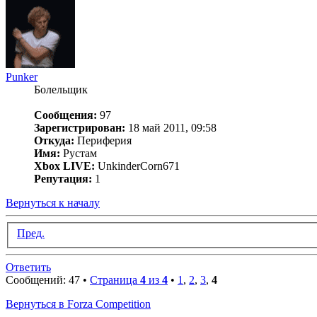
Punker
Болельщик
Сообщения:
97
Зарегистрирован:
18 май 2011, 09:58
Откуда:
Периферия
Имя:
Рустам
Xbox LIVE:
UnkinderCorn671
Репутация:
1
Вернуться к началу
Пред.
Ответить
Сообщений: 47 •
Страница
4
из
4
•
1
,
2
,
3
,
4
Вернуться в Forza Competition