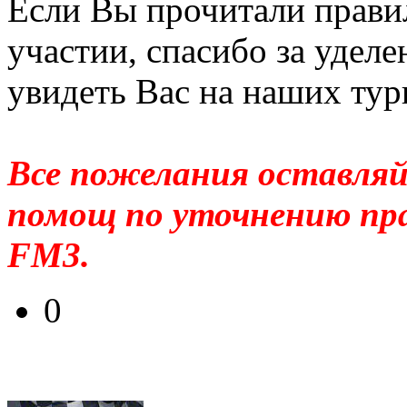
Если Вы прочитали правил
участии, спасибо за удел
увидеть Вас на наших тур
Все пожелания оставляй
помощ по уточнению пра
FM3.
0