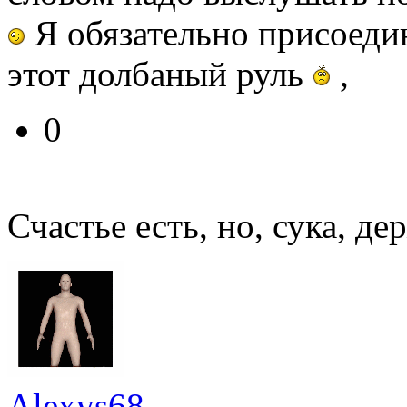
Я обязательно присоеди
этот долбаный руль
,
0
Счастье есть, но, сука, де
Alexys68