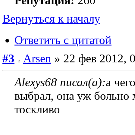
Репутация:
260
Вернуться к началу
Ответить с цитатой
#3
Arsen
» 22 фев 2012, 
Alexys68 писал(а):
а чег
выбрал, она уж больно 
тоскливо