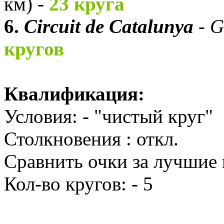
км) -
23 круга
6.
Circuit de Catalunya
-
G
кругов
Квалификация:
Условия: - "чистый круг"
Столкновения : откл.
Сравнить очки за лучшие к
Кол-во кругов: - 5