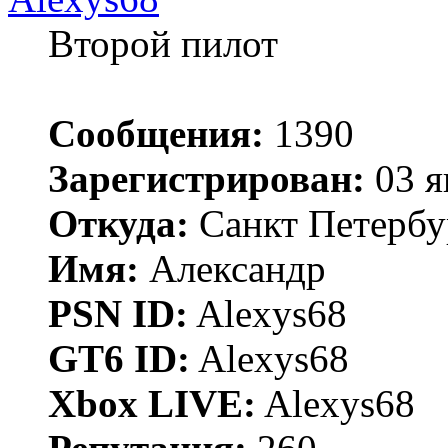
Второй пилот
Сообщения:
1390
Зарегистрирован:
03 я
Откуда:
Санкт Петербу
Имя:
Александр
PSN ID:
Alexys68
GT6 ID:
Alexys68
Xbox LIVE:
Alexys68