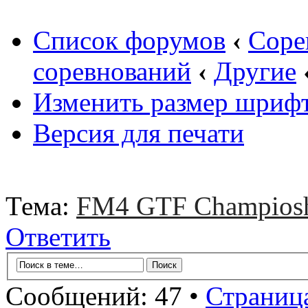
Список форумов
‹
Соре
соревнований
‹
Другие
Изменить размер шриф
Версия для печати
Тема:
FM4 GTF Champios
Ответить
Сообщений: 47 •
Страниц