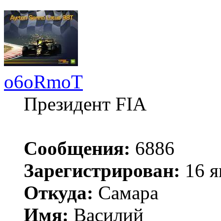
o6oRmoT
Президент FIA
Сообщения:
6886
Зарегистрирован:
16 я
Откуда:
Самара
Имя:
Василий