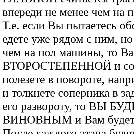
впереди не менее чем на п
Т.е. если Вы пытаетесь о
едете уже рядом с ним, 
чем на пол машины, то Ва
ВТОРОСТЕПЕННОЙ и соот
полезете в повороте, нап
и толкнете соперника в за
его развороту, то ВЫ 
ВИНОВНЫМ и Вам будет
После каждого этапа буде