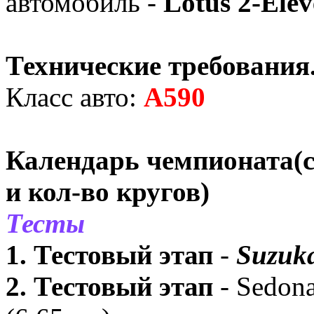
автомобиль -
Lotus 2-Ele
Технические требования
Класс авто:
A590
Календарь чемпионата(с
и кол-во кругов)
Тесты
1.
Тестовый этап
-
Suzuka
2.
Тестовый этап
- Sedona