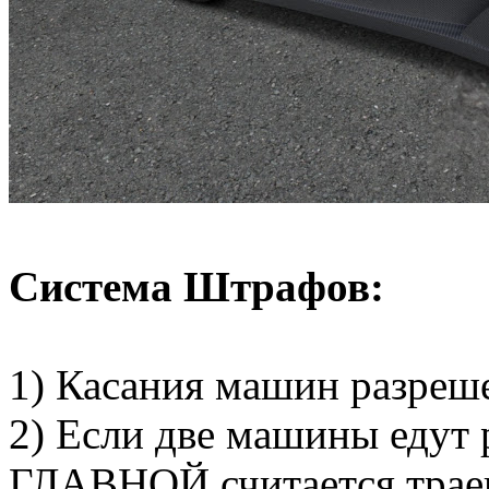
Система Штрафов:
1) Касания машин разреш
2) Если две машины едут 
ГЛАВНОЙ считается трае