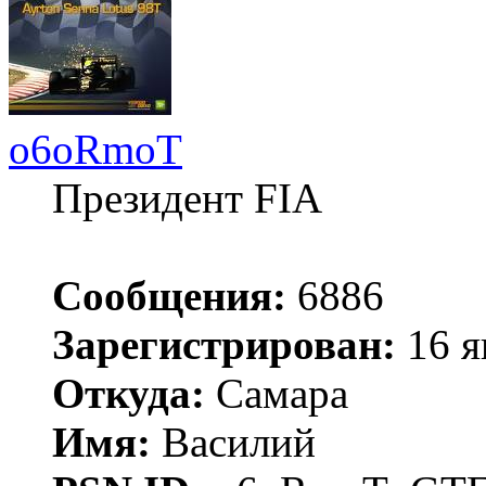
o6oRmoT
Президент FIA
Сообщения:
6886
Зарегистрирован:
16 я
Откуда:
Самара
Имя:
Василий