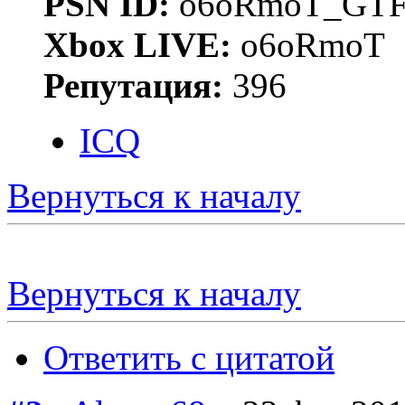
PSN ID:
o6oRmoT_GTF
Xbox LIVE:
o6oRmoT
Репутация:
396
ICQ
Вернуться к началу
Вернуться к началу
Ответить с цитатой