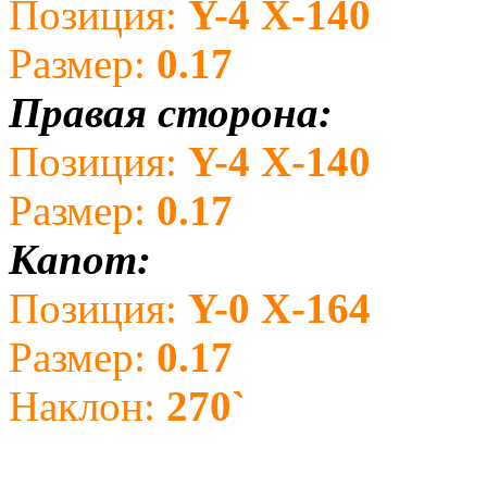
Позиция:
Y-4 X-140
Размер:
0.17
Правая сторона:
Позиция:
Y-4 X-140
Размер:
0.17
Капот:
Позиция:
Y-0 X-164
Размер:
0.17
Наклон:
270`