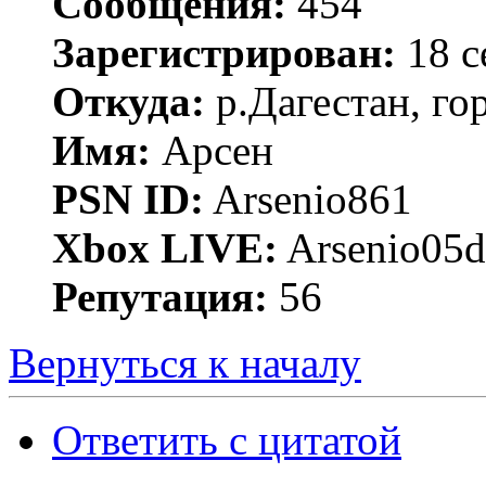
Сообщения:
454
Зарегистрирован:
18 с
Откуда:
р.Дагестан, го
Имя:
Арсен
PSN ID:
Arsenio861
Xbox LIVE:
Arsenio05d
Репутация:
56
Вернуться к началу
Ответить с цитатой