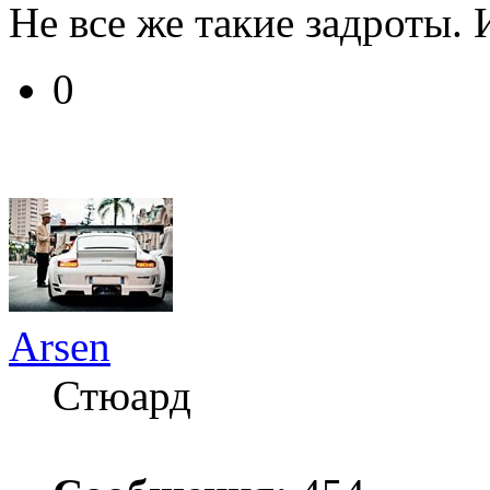
Не все же такие задроты.
0
Arsen
Стюард