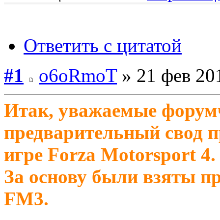
Ответить с цитатой
#1
o6oRmoT
» 21 фев 20
Итак, уважаемые форум
предварительный свод п
игре Forza Motorsport 4.
За основу были взяты п
FM3.