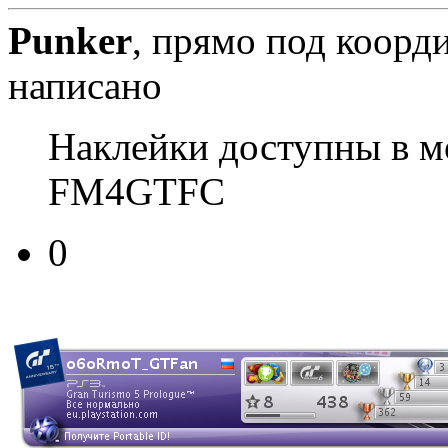
Punker
, прямо под коорд
написано
Наклейки доступны в м
FM4GTFC
0