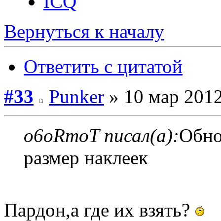
ICQ
Вернуться к началу
Ответить с цитатой
#33
Punker
» 10 мар 2012
o6oRmoT писал(а):
Обно
размер наклеек
Пардон,а где их взять?