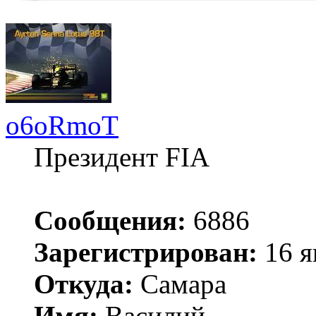
o6oRmoT
Президент FIA
Сообщения:
6886
Зарегистрирован:
16 я
Откуда:
Самара
Имя:
Василий