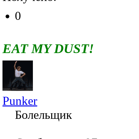
0
EAT MY DUST!
Punker
Болельщик