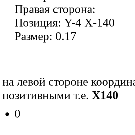
Правая сторона:
Позиция: Y-4 X-140
Размер: 0.17
на левой стороне коорди
позитивными т.е.
X140
0