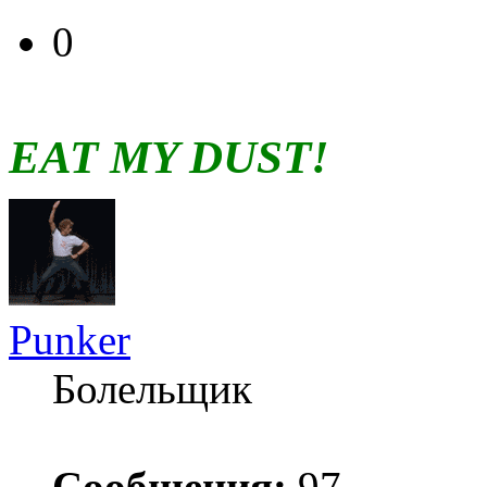
0
EAT MY DUST!
Punker
Болельщик
Сообщения:
97