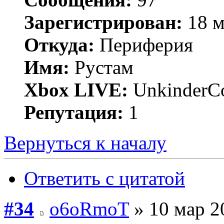
Зарегистрирован:
18 м
Откуда:
Периферия
Имя:
Рустам
Xbox LIVE:
UnkinderC
Репутация:
1
Вернуться к началу
Ответить с цитатой
#34
o6oRmoT
» 10 мар 2