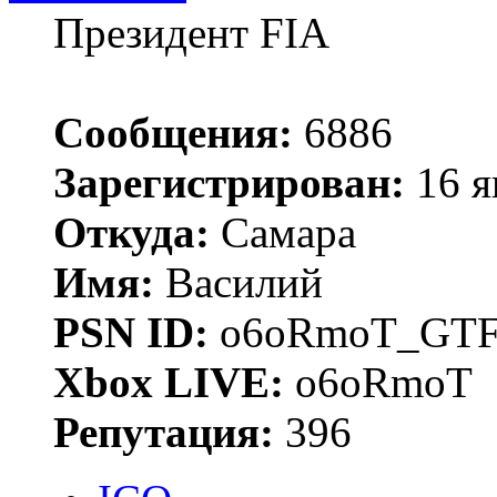
Президент FIA
Сообщения:
6886
Зарегистрирован:
16 я
Откуда:
Самара
Имя:
Василий
PSN ID:
o6oRmoT_GTF
Xbox LIVE:
o6oRmoT
Репутация:
396