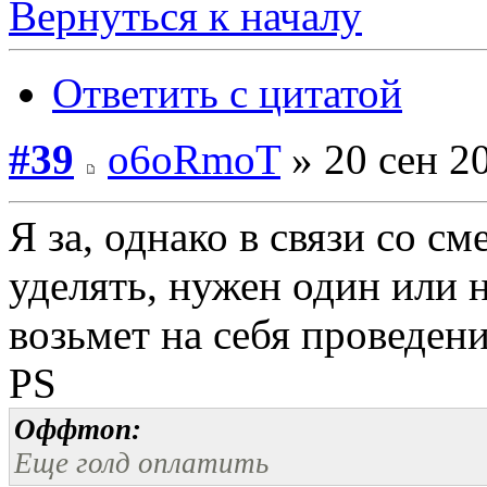
Вернуться к началу
Ответить с цитатой
#39
o6oRmoT
» 20 сен 2
Я за, однако в связи со с
уделять, нужен один или 
возьмет на себя проведен
PS
Оффтоп:
Еще голд оплатить