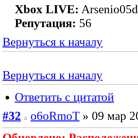
Xbox LIVE:
Arsenio05d
Репутация:
56
Вернуться к началу
Вернуться к началу
Ответить с цитатой
#32
o6oRmoT
» 09 мар 2
Обновлено: Расположени