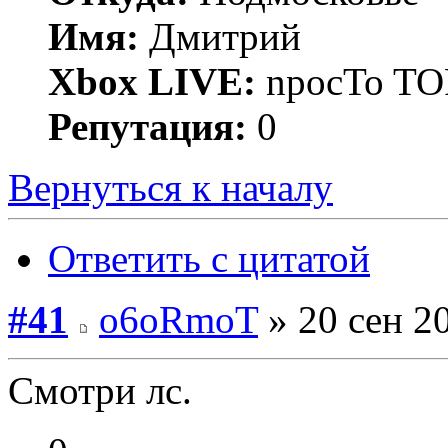
Имя:
Дмитрий
Xbox LIVE:
npocTo T
Репутация:
0
Вернуться к началу
Ответить с цитатой
#41
o6oRmoT
» 20 сен 2
Смотри лс.