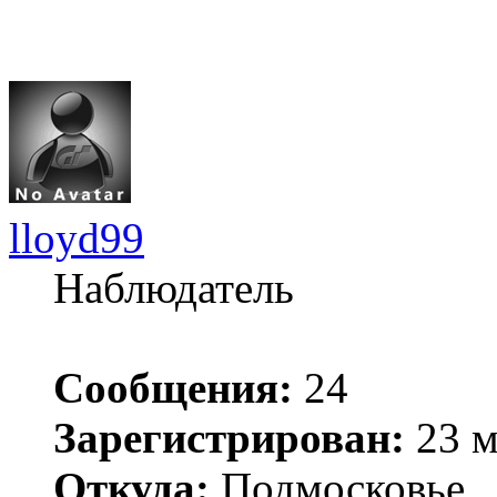
lloyd99
Наблюдатель
Сообщения:
24
Зарегистрирован:
23 м
Откуда:
Подмосковье