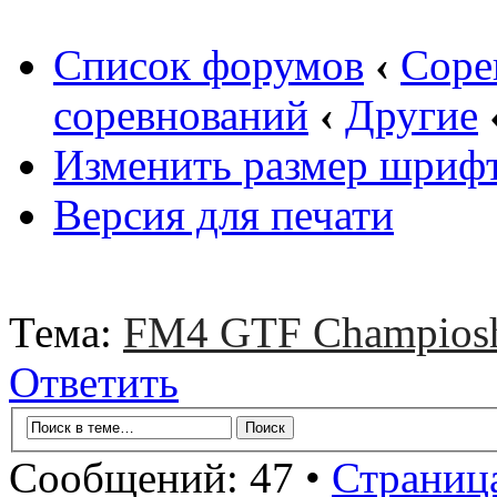
Список форумов
‹
Соре
соревнований
‹
Другие
Изменить размер шриф
Версия для печати
Тема:
FM4 GTF Champios
Ответить
Сообщений: 47 •
Страниц