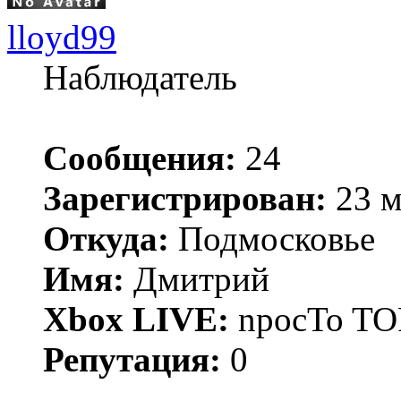
lloyd99
Наблюдатель
Сообщения:
24
Зарегистрирован:
23 м
Откуда:
Подмосковье
Имя:
Дмитрий
Xbox LIVE:
npocTo T
Репутация:
0