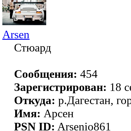
Arsen
Стюард
Сообщения:
454
Зарегистрирован:
18 с
Откуда:
р.Дагестан, го
Имя:
Арсен
PSN ID:
Arsenio861