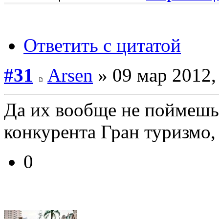
Ответить с цитатой
#31
Arsen
» 09 мар 2012,
Да их вообще не поймешь
конкурента Гран туризмо,
0