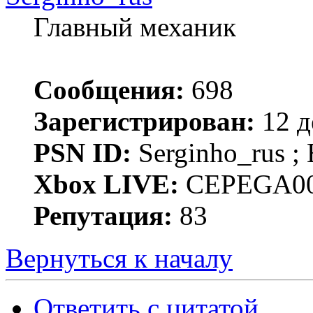
Главный механик
Сообщения:
698
Зарегистрирован:
12 д
PSN ID:
Serginho_rus
Xbox LIVE:
CEPEGA00
Репутация:
83
Вернуться к началу
Ответить с цитатой