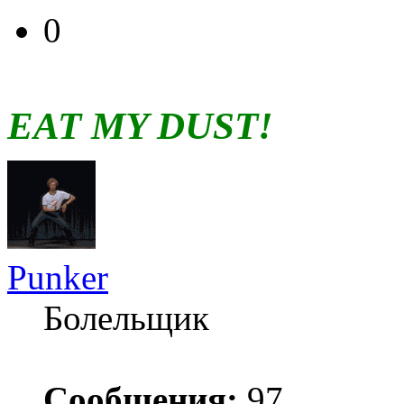
0
EAT MY DUST!
Punker
Болельщик
Сообщения:
97