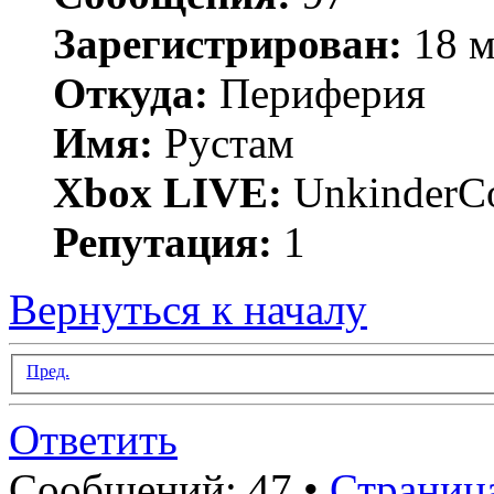
Зарегистрирован:
18 м
Откуда:
Периферия
Имя:
Рустам
Xbox LIVE:
UnkinderC
Репутация:
1
Вернуться к началу
Пред.
Ответить
Сообщений: 47 •
Страниц