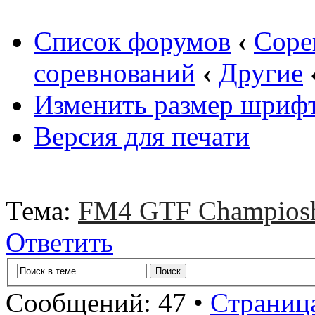
Список форумов
‹
Соре
соревнований
‹
Другие
Изменить размер шриф
Версия для печати
Тема:
FM4 GTF Champios
Ответить
Сообщений: 47 •
Страниц