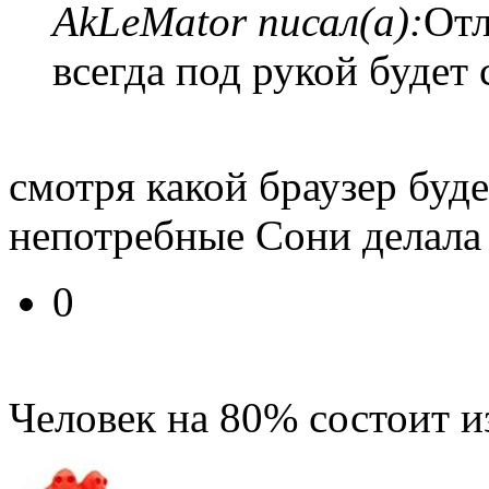
AkLeMator писал(а):
Отл
всегда под рукой буде
смотря какой браузер буде
непотребные Сони делал
0
Человек на 80% состоит и