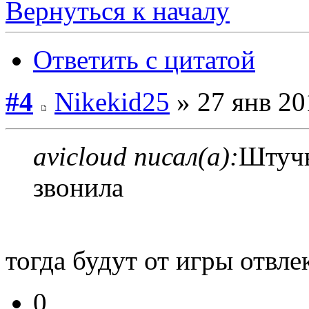
Вернуться к началу
Ответить с цитатой
#4
Nikekid25
» 27 янв 20
avicloud писал(а):
Штучь
звонила
тогда будут от игры отвле
0