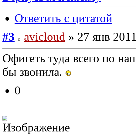
Ответить с цитатой
#3
avicloud
» 27 янв 2011
Офигеть туда всего по на
бы звонила.
0