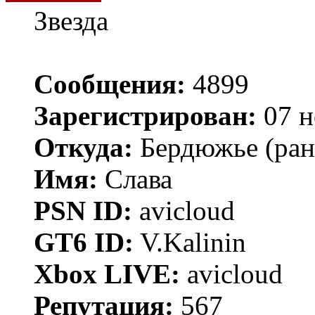
Звезда
Сообщения:
4899
Зарегистрирован:
07 н
Откуда:
Бердюжье (рань
Имя:
Слава
PSN ID:
avicloud
GT6 ID:
V.Kalinin
Xbox LIVE:
avicloud
Репутация:
567