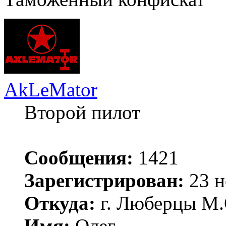
AkLeMator
Второй пилот
Сообщения:
1421
Зарегистрирован:
23 н
Откуда:
г. Люберцы М.
Имя:
Олег