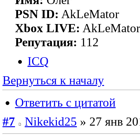
PSN ID:
AkLeMator
Xbox LIVE:
AkLeMato
Репутация:
112
ICQ
Вернуться к началу
Ответить с цитатой
#7
Nikekid25
» 27 янв 20