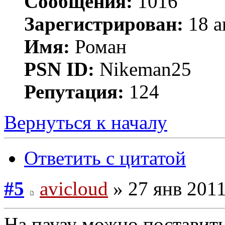
Сообщения:
1016
Зарегистрирован:
18 а
Имя:
Роман
PSN ID:
Nikeman25
Репутация:
124
Вернуться к началу
Ответить с цитатой
#5
avicloud
» 27 янв 2011
На паузу можно поставить,