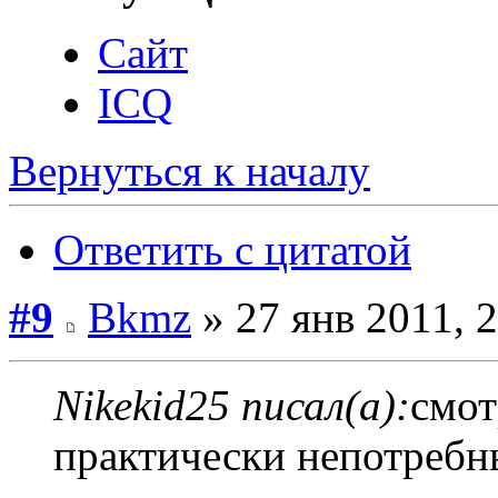
Сайт
ICQ
Вернуться к началу
Ответить с цитатой
#9
Bkmz
» 27 янв 2011, 
Nikekid25 писал(а):
смот
практически непотребн