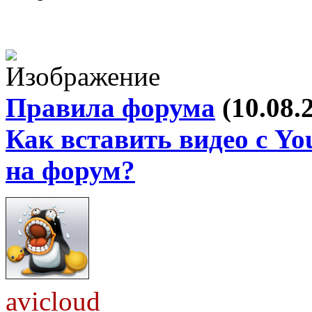
Правила форума
(10.08.
Как вставить видео с Yo
на форум?
avicloud