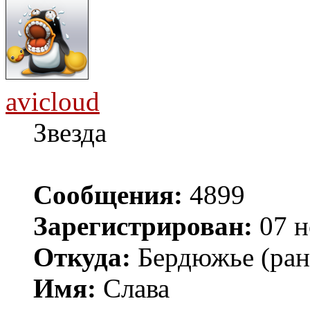
avicloud
Звезда
Сообщения:
4899
Зарегистрирован:
07 н
Откуда:
Бердюжье (рань
Имя:
Слава