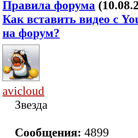
Правила форума
(10.08.
Как вставить видео с Yo
на форум?
avicloud
Звезда
Сообщения:
4899