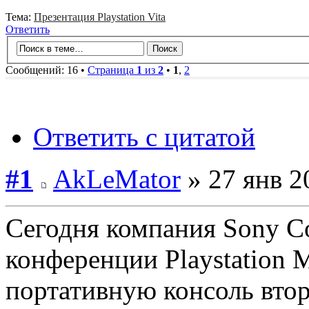
Тема:
Презентация Playstation Vita
Ответить
Сообщений: 16 •
Страница
1
из
2
•
1
,
2
Ответить с цитатой
#1
AkLeMator
» 27 янв 2
Сегодня компания Sony Co
конференции Playstation 
портативную консоль втор