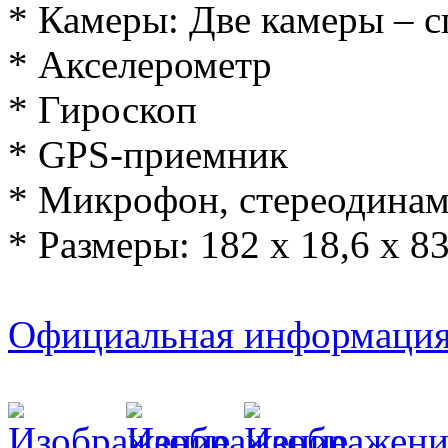
* Камеры: Две камеры – с
* Акселерометр
* Гироскоп
* GPS-приемник
* Микрофон, стереодина
* Размеры: 182 x 18,6 x 8
Официальная информаци