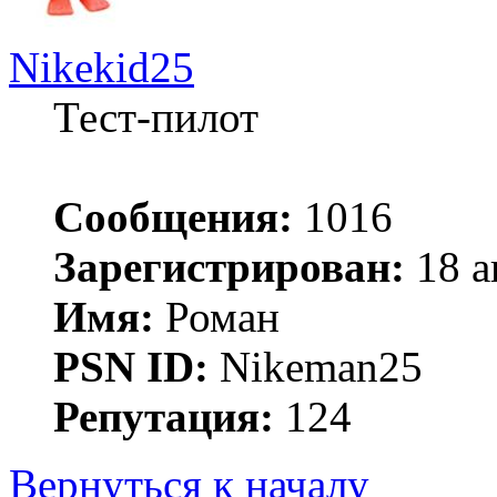
Nikekid25
Тест-пилот
Сообщения:
1016
Зарегистрирован:
18 а
Имя:
Роман
PSN ID:
Nikeman25
Репутация:
124
Вернуться к началу