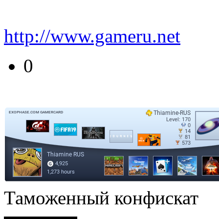
http://www.gameru.net
0
Таможенный конфискат