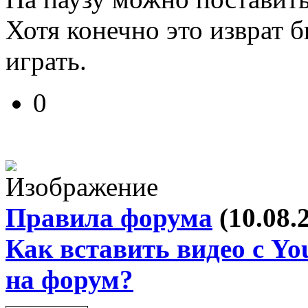
Хотя конечно это изврат 
играть.
0
Правила форума
(10.08.
Как вставить видео с Yo
на форум?