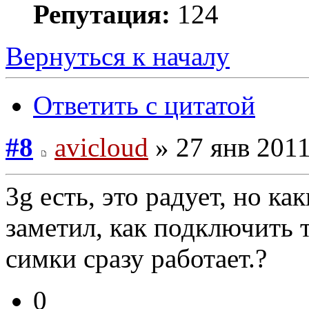
Репутация:
124
Вернуться к началу
Ответить с цитатой
#8
avicloud
» 27 янв 2011
3g есть, это радует, но к
заметил, как подключить 
симки сразу работает.?
0