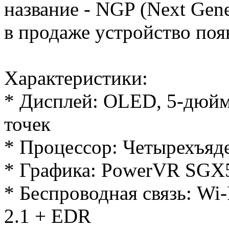
название - NGP (Next Gene
в продаже устройство поя
Характеристики:
* Дисплей: OLED, 5-дюйм
точек
* Процессор: Четырехъя
* Графика: PowerVR SG
* Беспроводная связь: Wi-F
2.1 + EDR