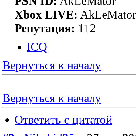
PSN ID:
AkLeMator
Xbox LIVE:
AkLeMato
Репутация:
112
ICQ
Вернуться к началу
Вернуться к началу
Ответить с цитатой