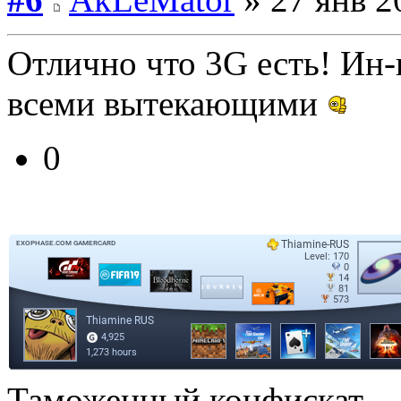
Отлично что 3G есть! Ин-н
всеми вытекающими
0
Таможенный конфискат