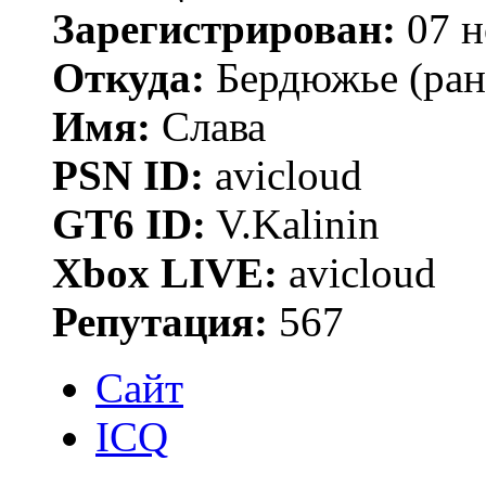
Зарегистрирован:
07 н
Откуда:
Бердюжье (рань
Имя:
Слава
PSN ID:
avicloud
GT6 ID:
V.Kalinin
Xbox LIVE:
avicloud
Репутация:
567
Сайт
ICQ