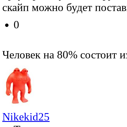
скайп можно будет поста
0
Человек на 80% состоит и
Nikekid25