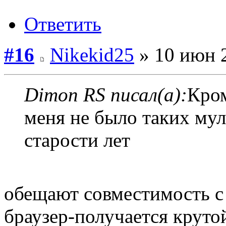
Ответить
#16
Nikekid25
» 10 июн 2
Dimon RS писал(а):
Кром
меня не было таких му
старости лет
обещают совместимость с
браузер-получается круто