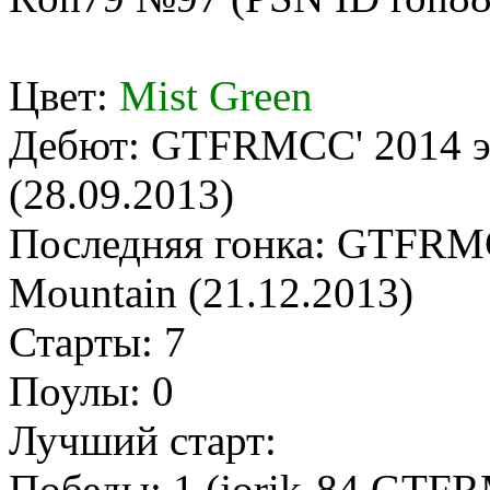
Цвет:
Mist Green
Дебют: GTFRMCC' 2014 эт
(28.09.2013)
Последняя гонка: GTFRMC
Mountain (21.12.2013)
Старты: 7
Поулы: 0
Лучший старт:
Победы: 1 (jorik-84 GTFR