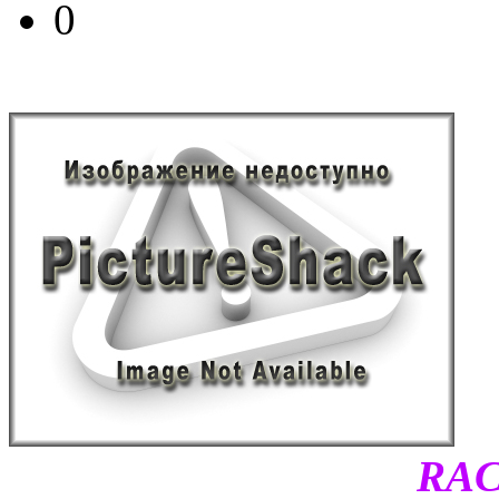
0
RAC