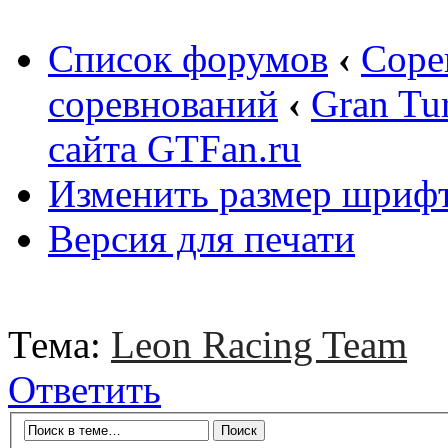
Список форумов
‹
Соре
соревнований
‹
Gran Tu
сайта GTFan.ru
Изменить размер шриф
Версия для печати
Тема:
Leon Racing Team
Ответить