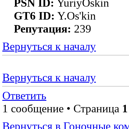
PSN ID:
YuriyOskin
GT6 ID:
Y.Os'kin
Репутация:
239
Вернуться к началу
Вернуться к началу
Ответить
1 сообщение • Страница
1
Вернуться в Гоночные ко