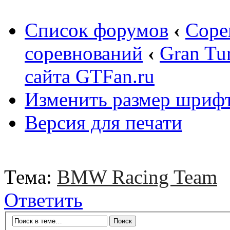
Список форумов
‹
Соре
соревнований
‹
Gran Tu
сайта GTFan.ru
Изменить размер шриф
Версия для печати
Тема:
BMW Racing Team
Ответить