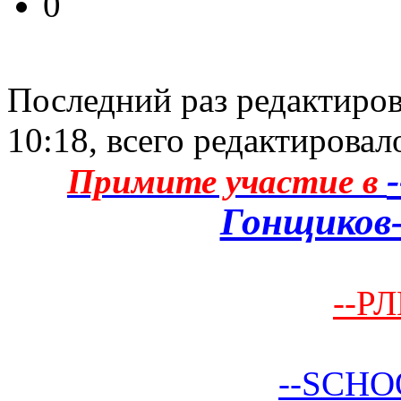
0
Последний раз редактиро
10:18, всего редактировало
Примите участие в
Гонщиков-
--РЛ
--SCHO