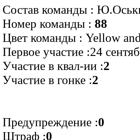
Состав команды : Ю.Оськ
Номер команды :
88
Цвет команды : Yellow and
Первое участие :24 сентя
Участие в квал-ии :
2
Участие в гонке :
2
Предупреждение :
0
Штраф :
0