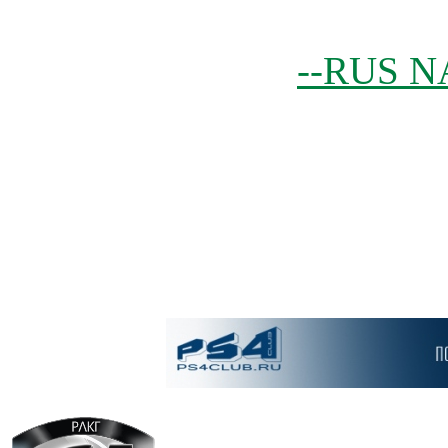
--RUS N