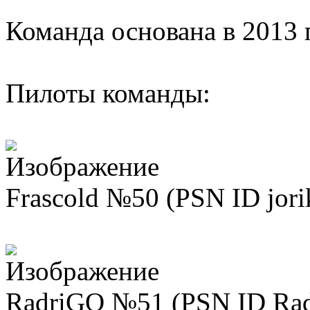
Команда основана в 2013 
Пилоты команды:
Frascold №50 (PSN ID jori
RadriGO №51 (PSN ID Rad