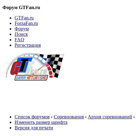
Форум GTFan.ru
GTFan.ru
ForzaFan.ru
Форум
Поиск
FAQ
Регистрация
Вход
Список форумов
‹
Соревнования
‹
Архив соревнований
‹
Изменить размер шрифта
Версия для печати