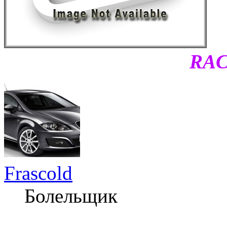
RAC
Frascold
Болельщик