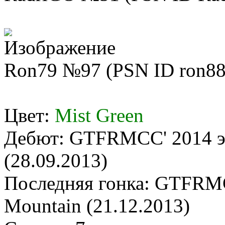
Ron79 №97 (PSN ID ron88
Цвет:
Mist Green
Дебют: GTFRMCC' 2014 эт
(28.09.2013)
Последняя гонка: GTFRMC
Mountain (21.12.2013)