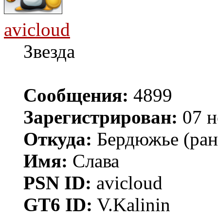
avicloud
Звезда
Сообщения:
4899
Зарегистрирован:
07 н
Откуда:
Бердюжье (рань
Имя:
Слава
PSN ID:
avicloud
GT6 ID:
V.Kalinin