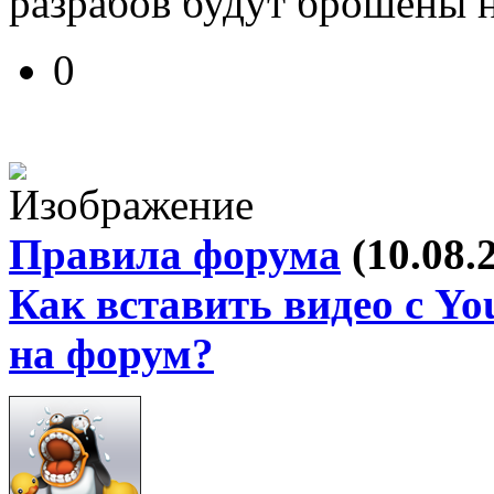
разрабов будут брошены н
0
Правила форума
(10.08.
Как вставить видео с Yo
на форум?