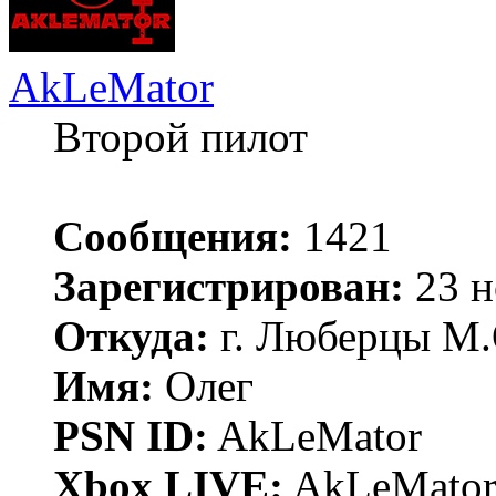
AkLeMator
Второй пилот
Сообщения:
1421
Зарегистрирован:
23 н
Откуда:
г. Люберцы М.
Имя:
Олег
PSN ID:
AkLeMator
Xbox LIVE:
AkLeMato