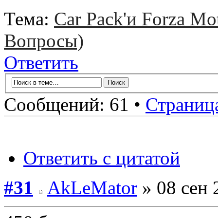
Тема:
Car Pack'и Forza Mo
Вопросы)
Ответить
Сообщений: 61 •
Страниц
Ответить с цитатой
#31
AkLeMator
» 08 сен 