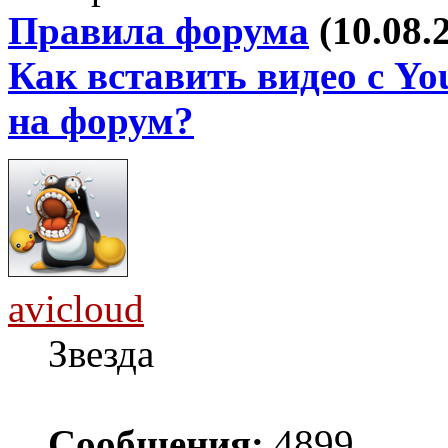
Правила форума
(10.08.
Как вставить видео с Yo
на форум?
avicloud
Звезда
Сообщения:
4899