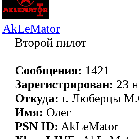
AkLeMator
Второй пилот
Сообщения:
1421
Зарегистрирован:
23 н
Откуда:
г. Люберцы М.
Имя:
Олег
PSN ID:
AkLeMator