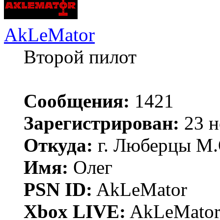
AkLeMator
Второй пилот
Сообщения:
1421
Зарегистрирован:
23 н
Откуда:
г. Люберцы М.
Имя:
Олег
PSN ID:
AkLeMator
Xbox LIVE:
AkLeMato