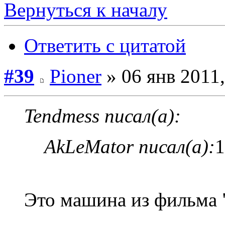
Вернуться к началу
Ответить с цитатой
#39
Pioner
» 06 янв 2011,
Tendmess писал(а):
AkLeMator писал(а):
1
Это машина из фильма 