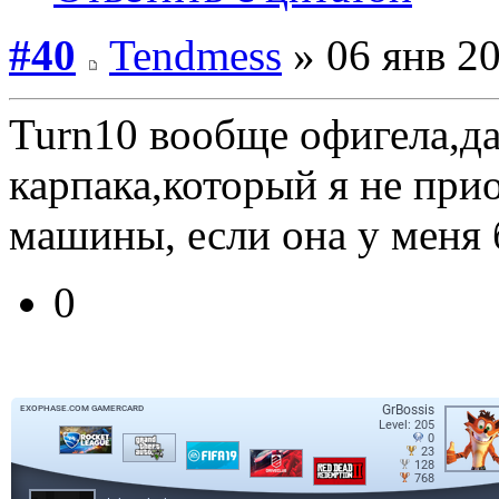
#40
Tendmess
» 06 янв 20
Turn10 вообще офигела,д
карпака,который я не при
машины, если она у меня 
0