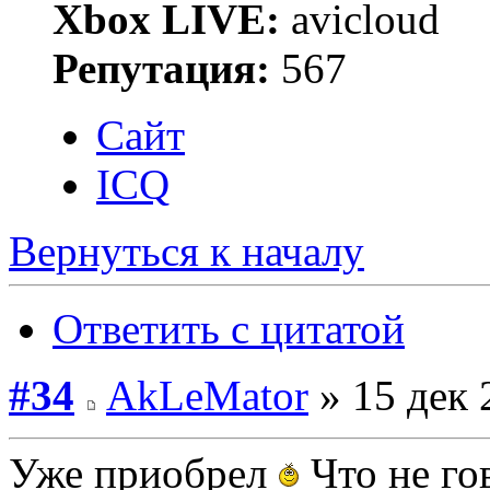
Xbox LIVE:
avicloud
Репутация:
567
Сайт
ICQ
Вернуться к началу
Ответить с цитатой
#34
AkLeMator
» 15 дек 
Уже приобрел
Что не го