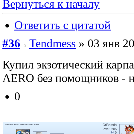
Вернуться к началу
Ответить с цитатой
#36
Tendmess
» 03 янв 20
Купил экзотический кар
AERO без помощников - 
0