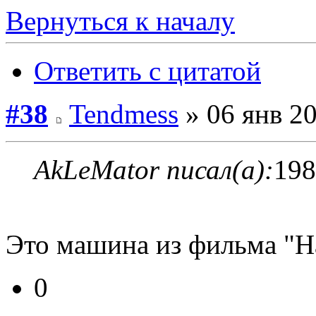
Вернуться к началу
Ответить с цитатой
#38
Tendmess
» 06 янв 20
AkLeMator писал(а):
198
Это машина из фильма "Н
0