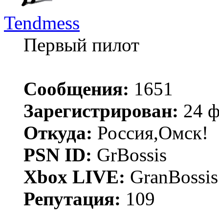
Tendmess
Первый пилот
Сообщения:
1651
Зарегистрирован:
24 ф
Откуда:
Россия,Омск!
PSN ID:
GrBossis
Xbox LIVE:
GranBossis
Репутация:
109