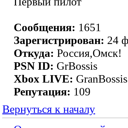
Первый пилот
Сообщения:
1651
Зарегистрирован:
24 ф
Откуда:
Россия,Омск!
PSN ID:
GrBossis
Xbox LIVE:
GranBossis
Репутация:
109
Вернуться к началу