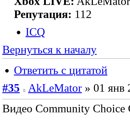
Xbox LIVE:
AkLeMato
Репутация:
112
ICQ
Вернуться к началу
Ответить с цитатой
#35
AkLeMator
» 01 янв 
Видео Community Choice C