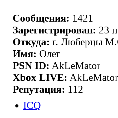
Сообщения:
1421
Зарегистрирован:
23 н
Откуда:
г. Люберцы М.
Имя:
Олег
PSN ID:
AkLeMator
Xbox LIVE:
AkLeMato
Репутация:
112
ICQ