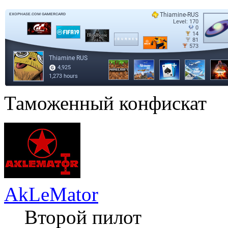
Таможенный конфискат
AkLeMator
Второй пилот