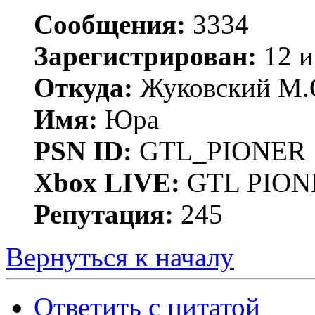
Сообщения:
3334
Зарегистрирован:
12 и
Откуда:
Жуковский М.
Имя:
Юра
PSN ID:
GTL_PIONER
Xbox LIVE:
GTL PION
Репутация:
245
Вернуться к началу
Ответить с цитатой