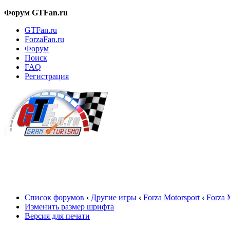
Форум GTFan.ru
GTFan.ru
ForzaFan.ru
Форум
Поиск
FAQ
Регистрация
Вход
Список форумов
‹
Другие игры
‹
Forza Motorsport
‹
Forza 
Изменить размер шрифта
Версия для печати