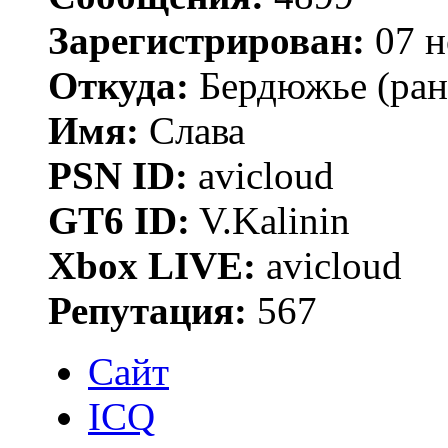
Зарегистрирован:
07 н
Откуда:
Бердюжье (рань
Имя:
Слава
PSN ID:
avicloud
GT6 ID:
V.Kalinin
Xbox LIVE:
avicloud
Репутация:
567
Сайт
ICQ