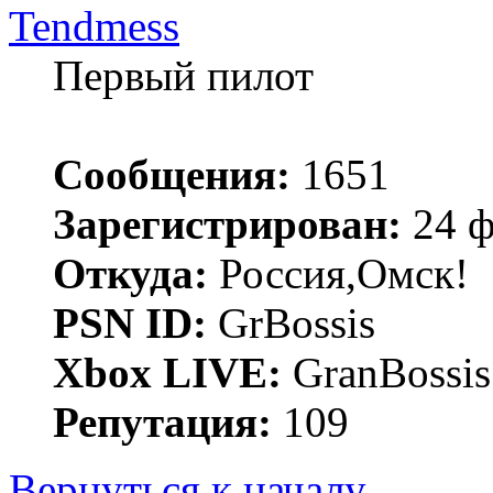
Tendmess
Первый пилот
Сообщения:
1651
Зарегистрирован:
24 ф
Откуда:
Россия,Омск!
PSN ID:
GrBossis
Xbox LIVE:
GranBossis
Репутация:
109
Вернуться к началу