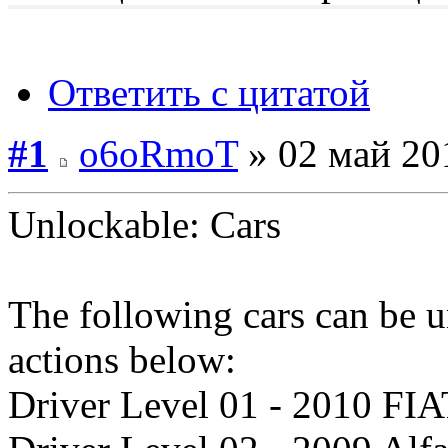
Ответить с цитатой
#1
o6oRmoT
» 02 май 20
Unlockable: Cars
The following cars can be 
actions below:
Driver Level 01 - 2010 FIA