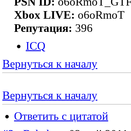
PSN ID:
o6oRmoT_GTF
Xbox LIVE:
o6oRmoT
Репутация:
396
ICQ
Вернуться к началу
Вернуться к началу
Ответить с цитатой