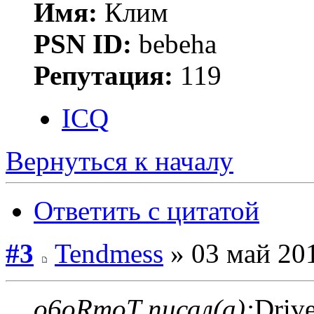
Имя:
Клим
PSN ID:
bebeha
Репутация:
119
ICQ
Вернуться к началу
Ответить с цитатой
#3
Tendmess
» 03 май 201
o6oRmoT писал(а):
Drive